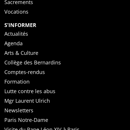
Sacrements
Vocations
S’INFORMER
Actualités
Agenda
Arts & Culture
Collège des Bernardins
Comptes-rendus
Formation
Lutte contre les abus
Mgr Laurent Ulrich
Newsletters
Paris Notre-Dame
Visite du Pape Léon XIV à Paris