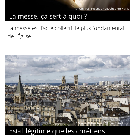
© Yannick Boschat / Diocèse de Paris
La messe, ça sert à quoi ?
La messe est l’acte collectif le plus fondamental
de l’Église.
© Yannick Boschat / Diocèse de Paris
Est-il légitime que les chrétiens