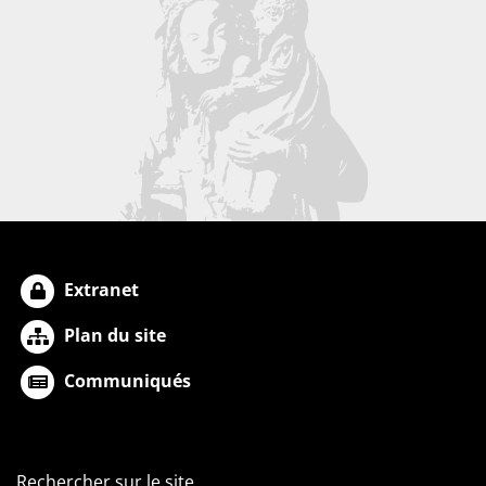
Extranet
Plan du site
Communiqués
Rechercher sur le site