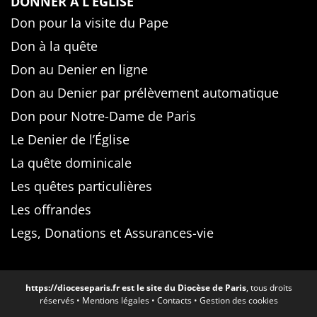
DONNER À L’ÉGLISE
Don pour la visite du Pape
Don à la quête
Don au Denier en ligne
Don au Denier par prélèvement automatique
Don pour Notre-Dame de Paris
Le Denier de l’Église
La quête dominicale
Les quêtes particulières
Les offrandes
Legs, Donations et Assurances-vie
https://dioceseparis.fr
est le site du Diocèse de Paris
, tous droits
réservés •
Mentions légales
•
Contacts
•
Gestion des cookies