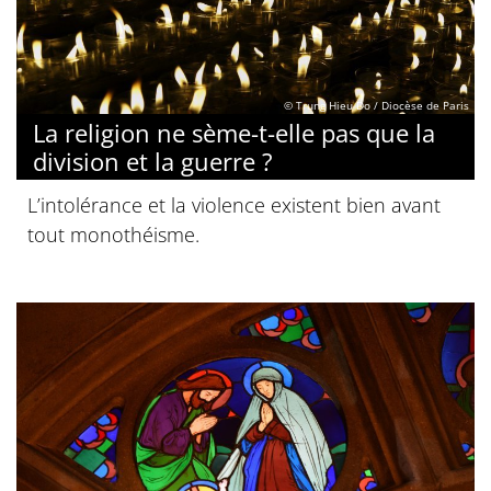
© Trung Hieu Do / Diocèse de Paris
La religion ne sème-t-elle pas que la
division et la guerre ?
L’intolérance et la violence existent bien avant
tout monothéisme.