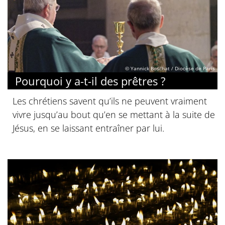
© Yannick Boschat / Diocèse de Paris
Pourquoi y a-t-il des prêtres ?
Les chrétiens savent qu’ils ne peuvent vraiment
vivre jusqu’au bout qu’en se mettant à la suite de
Jésus, en se laissant entraîner par lui.