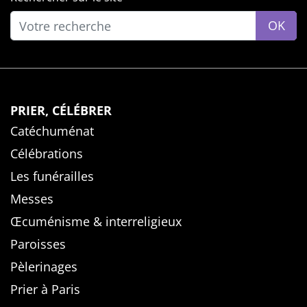
OK
PRIER, CÉLÉBRER
Catéchuménat
Célébrations
Les funérailles
Messes
Œcuménisme & interreligieux
Paroisses
Pèlerinages
Prier à Paris