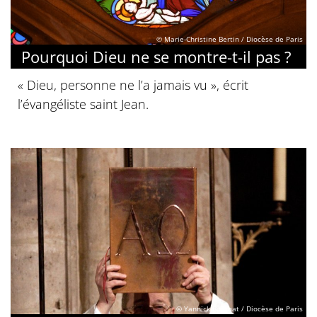
© Marie-Christine Bertin / Diocèse de Paris
Pourquoi Dieu ne se montre-t-il pas ?
« Dieu, personne ne l’a jamais vu », écrit
l’évangéliste saint Jean.
© Yannick Boschat / Diocèse de Paris