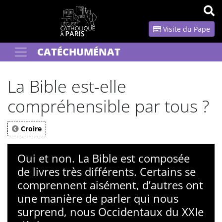
Panneau de gestion des cookies
Visite du Pape
CATÉCHUMÉNAT
Votre recherche
OK
La Bible est-elle
compréhensible par tous ?
Croire
Oui et non. La Bible est composée
de livres très différents. Certains se
comprennent aisément, d’autres ont
une manière de parler qui nous
surprend, nous Occidentaux du XXIe