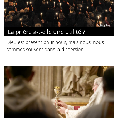
© Jany Féjoz
La prière a-t-elle une utilité ?
Dieu est présent pour nous, mais nous, nous
sommes souvent dans la dispersion.