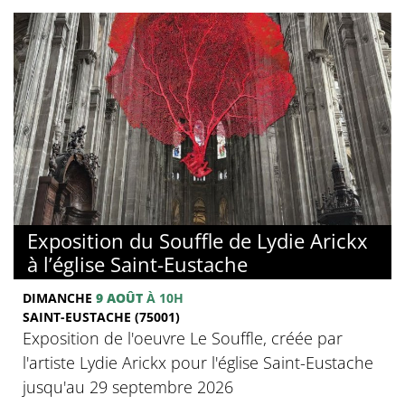
Exposition du Souffle de Lydie Arickx
à l’église Saint-Eustache
DIMANCHE
9 AOÛT
À 10H
SAINT-EUSTACHE (75001)
Exposition de l'oeuvre Le Souffle, créée par
l'artiste Lydie Arickx pour l'église Saint-Eustache
jusqu'au 29 septembre 2026