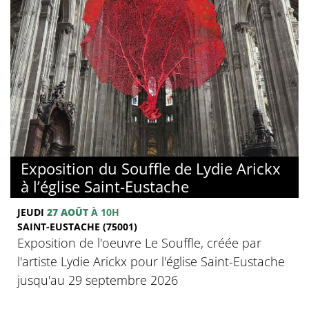
Exposition du Souffle de Lydie Arickx
à l’église Saint-Eustache
JEUDI
27 AOÛT
À 10H
SAINT-EUSTACHE (75001)
Exposition de l'oeuvre Le Souffle, créée par
l'artiste Lydie Arickx pour l'église Saint-Eustache
jusqu'au 29 septembre 2026