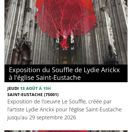
Exposition du Souffle de Lydie Arickx
à l’église Saint-Eustache
JEUDI
13 AOÛT
À 10H
SAINT-EUSTACHE (75001)
Exposition de l'oeuvre Le Souffle, créée par
l'artiste Lydie Arickx pour l'église Saint-Eustache
jusqu'au 29 septembre 2026