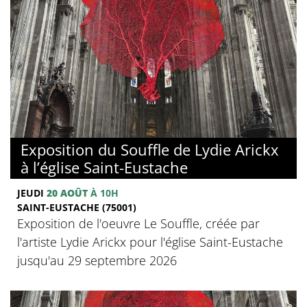
Exposition du Souffle de Lydie Arickx
à l’église Saint-Eustache
JEUDI
20 AOÛT
À 10H
SAINT-EUSTACHE (75001)
Exposition de l'oeuvre Le Souffle, créée par
l'artiste Lydie Arickx pour l'église Saint-Eustache
jusqu'au 29 septembre 2026