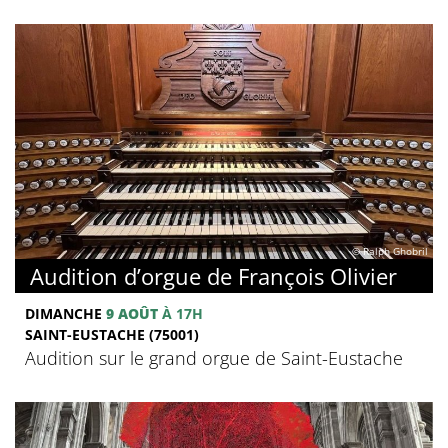
© Ralph Ghobril
Audition d’orgue de François Olivier
DIMANCHE
9 AOÛT
À 17H
SAINT-EUSTACHE (75001)
Audition sur le grand orgue de Saint-Eustache