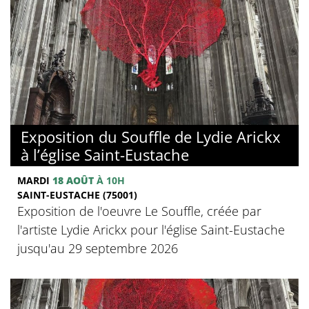
Exposition du Souffle de Lydie Arickx
à l’église Saint-Eustache
MARDI
18 AOÛT
À 10H
SAINT-EUSTACHE (75001)
Exposition de l'oeuvre Le Souffle, créée par
l'artiste Lydie Arickx pour l'église Saint-Eustache
jusqu'au 29 septembre 2026