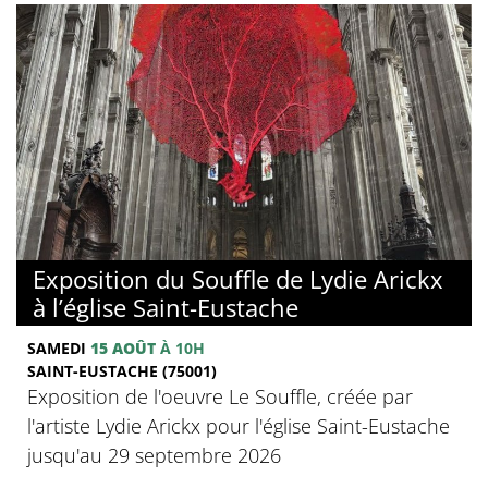
Exposition du Souffle de Lydie Arickx
à l’église Saint-Eustache
SAMEDI
15 AOÛT
À 10H
SAINT-EUSTACHE (75001)
Exposition de l'oeuvre Le Souffle, créée par
l'artiste Lydie Arickx pour l'église Saint-Eustache
jusqu'au 29 septembre 2026