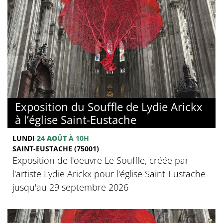
Exposition du Souffle de Lydie Arickx
à l’église Saint-Eustache
LUNDI
24 AOÛT
À 10H
SAINT-EUSTACHE (75001)
Exposition de l'oeuvre Le Souffle, créée par
l'artiste Lydie Arickx pour l'église Saint-Eustache
jusqu'au 29 septembre 2026