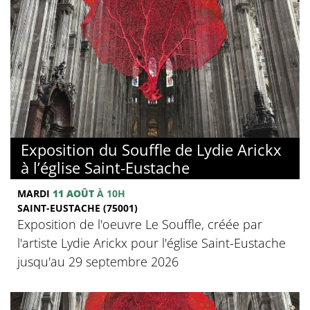
Exposition du Souffle de Lydie Arickx
à l’église Saint-Eustache
MARDI
11 AOÛT
À 10H
SAINT-EUSTACHE (75001)
Exposition de l'oeuvre Le Souffle, créée par
l'artiste Lydie Arickx pour l'église Saint-Eustache
jusqu'au 29 septembre 2026