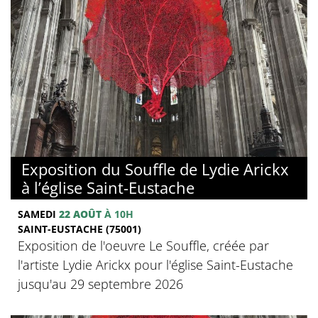
Exposition du Souffle de Lydie Arickx
à l’église Saint-Eustache
SAMEDI
22 AOÛT
À 10H
SAINT-EUSTACHE (75001)
Exposition de l'oeuvre Le Souffle, créée par
l'artiste Lydie Arickx pour l'église Saint-Eustache
jusqu'au 29 septembre 2026