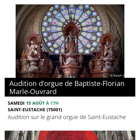
© Ralph Ghobril
Audition d’orgue de Baptiste-Florian
Marle-Ouvrard
SAMEDI
15 AOÛT
À 17H
SAINT-EUSTACHE (75001)
Audition sur le grand orgue de Saint-Eustache