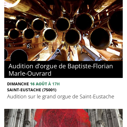
© Ralph Ghobril
Audition d’orgue de Baptiste-Florian
Marle-Ouvrard
DIMANCHE
16 AOÛT
À 17H
SAINT-EUSTACHE (75001)
Audition sur le grand orgue de Saint-Eustache