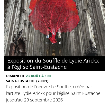
Exposition du Souffle de Lydie Arickx
à l’église Saint-Eustache
DIMANCHE
23 AOÛT
À 10H
SAINT-EUSTACHE (75001)
Exposition de l'oeuvre Le Souffle, créée par
l'artiste Lydie Arickx pour l'église Saint-Eustache
jusqu'au 29 septembre 2026