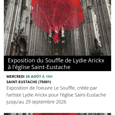
Exposition du Souffle de Lydie Arickx
à l’église Saint-Eustache
MERCREDI
26 AOÛT
À 10H
SAINT-EUSTACHE (75001)
Exposition de l'oeuvre Le Souffle, créée par
l'artiste Lydie Arickx pour l'église Saint-Eustache
jusqu'au 29 septembre 2026