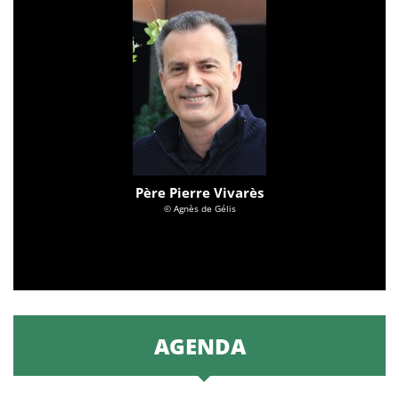
Père Pierre Vivarès
© Agnès de Gélis
AGENDA