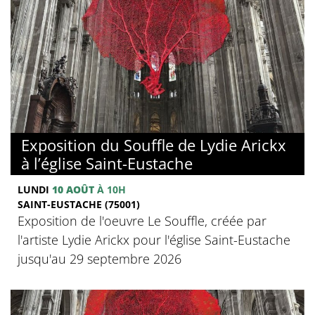
Exposition du Souffle de Lydie Arickx
à l’église Saint-Eustache
LUNDI
10 AOÛT
À 10H
SAINT-EUSTACHE (75001)
Exposition de l'oeuvre Le Souffle, créée par
l'artiste Lydie Arickx pour l'église Saint-Eustache
jusqu'au 29 septembre 2026