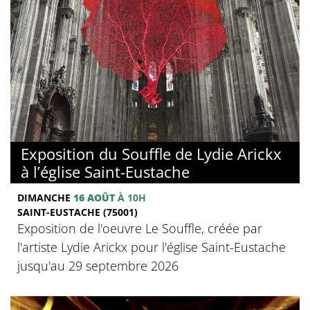
Exposition du Souffle de Lydie Arickx
à l’église Saint-Eustache
DIMANCHE
16 AOÛT
À 10H
SAINT-EUSTACHE (75001)
Exposition de l'oeuvre Le Souffle, créée par
l'artiste Lydie Arickx pour l'église Saint-Eustache
jusqu'au 29 septembre 2026