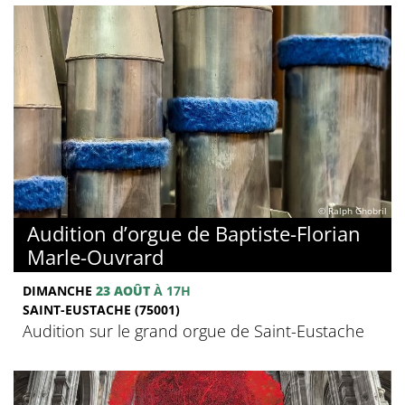
© Ralph Ghobril
Audition d’orgue de Baptiste-Florian
Marle-Ouvrard
DIMANCHE
23 AOÛT
À 17H
SAINT-EUSTACHE (75001)
Audition sur le grand orgue de Saint-Eustache