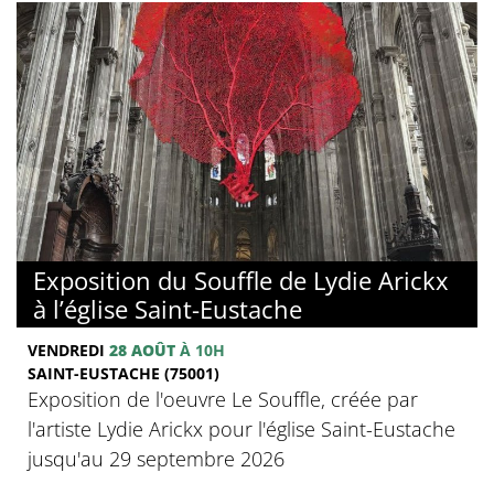
Exposition du Souffle de Lydie Arickx
à l’église Saint-Eustache
VENDREDI
28 AOÛT
À 10H
SAINT-EUSTACHE (75001)
Exposition de l'oeuvre Le Souffle, créée par
l'artiste Lydie Arickx pour l'église Saint-Eustache
jusqu'au 29 septembre 2026