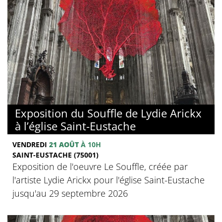
Exposition du Souffle de Lydie Arickx
à l’église Saint-Eustache
VENDREDI
21 AOÛT
À 10H
SAINT-EUSTACHE (75001)
Exposition de l'oeuvre Le Souffle, créée par
l'artiste Lydie Arickx pour l'église Saint-Eustache
jusqu'au 29 septembre 2026