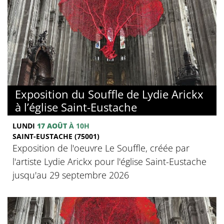
Exposition du Souffle de Lydie Arickx
à l’église Saint-Eustache
LUNDI
17 AOÛT
À 10H
SAINT-EUSTACHE (75001)
Exposition de l'oeuvre Le Souffle, créée par
l'artiste Lydie Arickx pour l'église Saint-Eustache
jusqu'au 29 septembre 2026