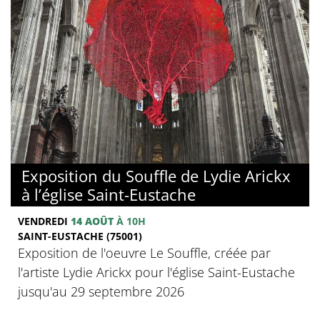
Exposition du Souffle de Lydie Arickx
à l’église Saint-Eustache
VENDREDI
14 AOÛT
À 10H
SAINT-EUSTACHE (75001)
Exposition de l'oeuvre Le Souffle, créée par
l'artiste Lydie Arickx pour l'église Saint-Eustache
jusqu'au 29 septembre 2026