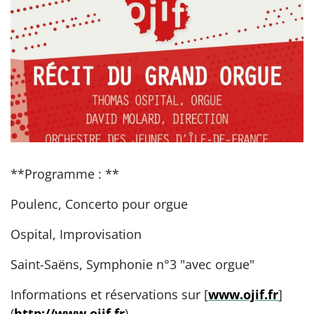
**Programme : **
Poulenc, Concerto pour orgue
Ospital, Improvisation
Saint-Saëns, Symphonie n°3 "avec orgue"
Informations et réservations sur [
www.ojif.fr
]
(
http://www.ojif.fr
)