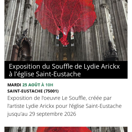
Exposition du Souffle de Lydie Arickx
à l’église Saint-Eustache
MARDI
25 AOÛT
À 10H
SAINT-EUSTACHE (75001)
Exposition de l'oeuvre Le Souffle, créée par
l'artiste Lydie Arickx pour l'église Saint-Eustache
jusqu'au 29 septembre 2026