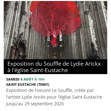
Exposition du Souffle de Lydie Arickx
à l’église Saint-Eustache
SAMEDI
8 AOÛT
À 10H
SAINT-EUSTACHE (75001)
Exposition de l'oeuvre Le Souffle, créée par
l'artiste Lydie Arickx pour l'église Saint-Eustache
jusqu'au 29 septembre 2026