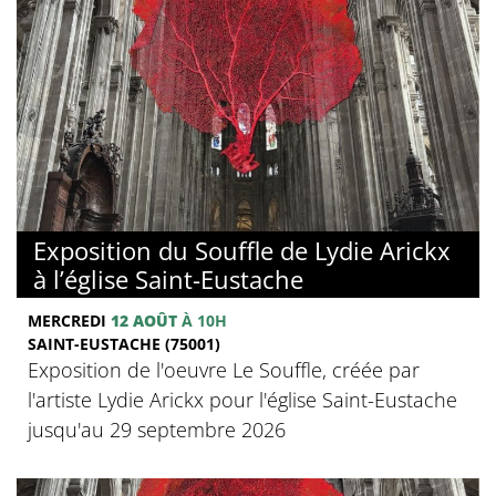
Exposition du Souffle de Lydie Arickx
à l’église Saint-Eustache
MERCREDI
12 AOÛT
À 10H
SAINT-EUSTACHE (75001)
Exposition de l'oeuvre Le Souffle, créée par
l'artiste Lydie Arickx pour l'église Saint-Eustache
jusqu'au 29 septembre 2026