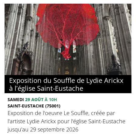
Exposition du Souffle de Lydie Arickx
à l’église Saint-Eustache
SAMEDI
29 AOÛT
À 10H
SAINT-EUSTACHE (75001)
Exposition de l'oeuvre Le Souffle, créée par
l'artiste Lydie Arickx pour l'église Saint-Eustache
jusqu'au 29 septembre 2026