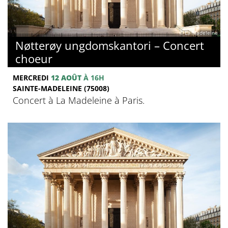
© La Madeleine
Nøtterøy ungdomskantori – Concert
choeur
MERCREDI
12 AOÛT
À 16H
SAINTE-MADELEINE (75008)
Concert à La Madeleine à Paris.