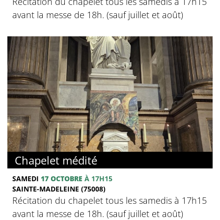
Récitation du chapelet tous les samedis à 17h15
avant la messe de 18h. (sauf juillet et août)
Chapelet médité
SAMEDI
17 OCTOBRE
À 17H15
SAINTE-MADELEINE (75008)
Récitation du chapelet tous les samedis à 17h15
avant la messe de 18h. (sauf juillet et août)