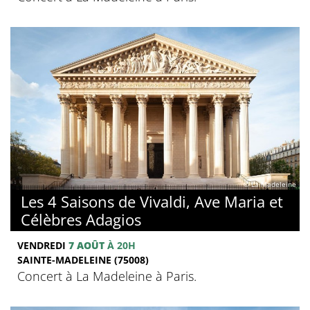
© La Madeleine
Les 4 Saisons de Vivaldi, Ave Maria et
Célèbres Adagios
VENDREDI
7 AOÛT
À 20H
SAINTE-MADELEINE (75008)
Concert à La Madeleine à Paris.