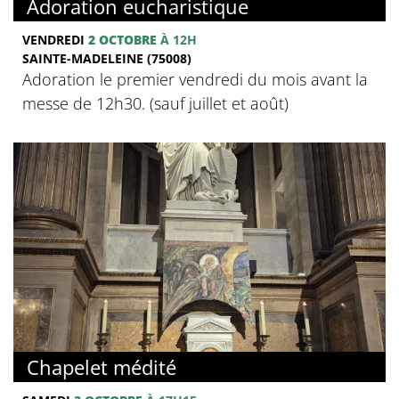
Adoration eucharistique
VENDREDI
2 OCTOBRE
À 12H
SAINTE-MADELEINE (75008)
Adoration le premier vendredi du mois avant la
messe de 12h30. (sauf juillet et août)
Chapelet médité