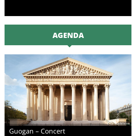
AGENDA
© La Madeleine
Guogan – Concert