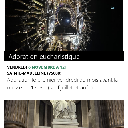
Adoration eucharistique
VENDREDI
6 NOVEMBRE
À 12H
SAINTE-MADELEINE (75008)
Adoration le premier vendredi du mois avant la
messe de 12h30. (sauf juillet et août)