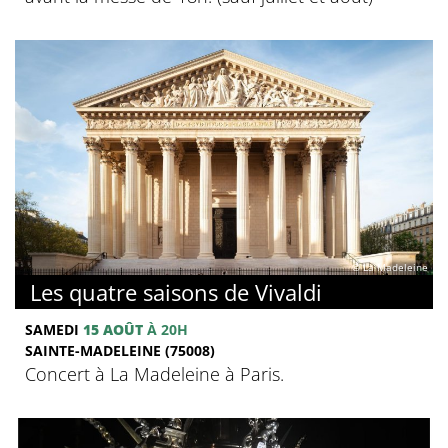
© La Madeleine
Les quatre saisons de Vivaldi
SAMEDI
15 AOÛT
À 20H
SAINTE-MADELEINE (75008)
Concert à La Madeleine à Paris.