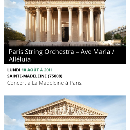
© La Madeleine
Paris String Orchestra – Ave Maria /
Alléluia
LUNDI
10 AOÛT
À 20H
SAINTE-MADELEINE (75008)
Concert à La Madeleine à Paris.