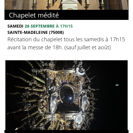
Chapelet médité
SAMEDI
26 SEPTEMBRE
À 17H15
SAINTE-MADELEINE (75008)
Récitation du chapelet tous les samedis à 17h15
avant la messe de 18h. (sauf juillet et août)