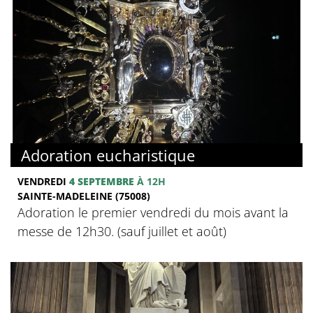
Adoration eucharistique
VENDREDI
4 SEPTEMBRE
À 12H
SAINTE-MADELEINE (75008)
Adoration le premier vendredi du mois avant la
messe de 12h30. (sauf juillet et août)