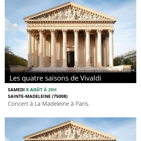
© La Madeleine
Les quatre saisons de Vivaldi
SAMEDI
8 AOÛT
À 20H
SAINTE-MADELEINE (75008)
Concert à La Madeleine à Paris.