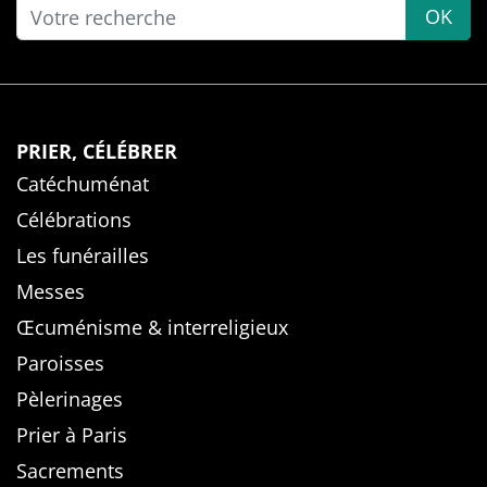
OK
PRIER, CÉLÉBRER
Catéchuménat
Célébrations
Les funérailles
Messes
Œcuménisme & interreligieux
Paroisses
Pèlerinages
Prier à Paris
Sacrements