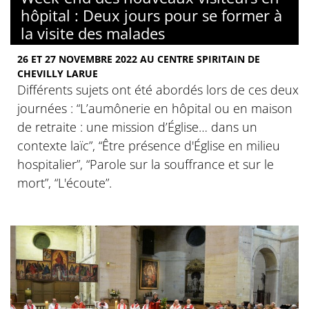
hôpital : Deux jours pour se former à
la visite des malades
26 ET 27 NOVEMBRE 2022 AU CENTRE SPIRITAIN DE
CHEVILLY LARUE
Différents sujets ont été abordés lors de ces deux
journées : “L’aumônerie en hôpital ou en maison
de retraite : une mission d’Église… dans un
contexte laïc”, “Être présence d'Église en milieu
hospitalier”, “Parole sur la souffrance et sur le
mort”, “L'écoute”.