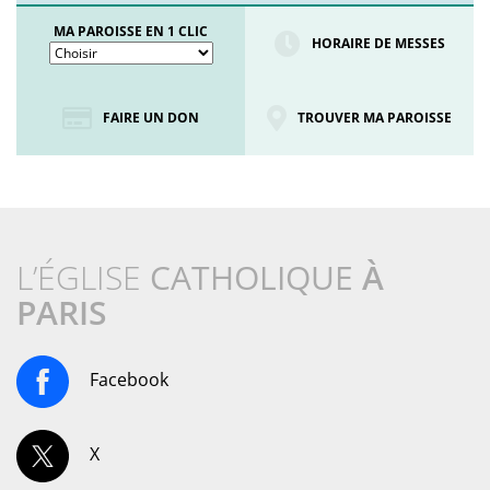
MA PAROISSE EN 1 CLIC
HORAIRE DE MESSES
FAIRE UN DON
TROUVER MA PAROISSE
L’ÉGLISE
CATHOLIQUE
À
PARIS
Facebook
X