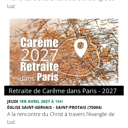
Luc
© FMJ
Retraite de Carême dans Paris - 2027
JEUDI
1ER AVRIL 2027
À 18H
ÉGLISE SAINT-GERVAIS - SAINT-PROTAIS (75004)
A la rencontre du Christ à travers l'évangile de
Luc