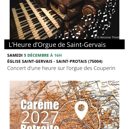
© © Antoine Thiallier
L’Heure d’Orgue de Saint-Gervais
SAMEDI
5 DÉCEMBRE
À 16H
ÉGLISE SAINT-GERVAIS - SAINT-PROTAIS (75004)
Concert d'une heure sur l'orgue des Couperin