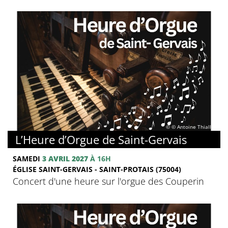
© © Antoine Thiallier
L’Heure d’Orgue de Saint-Gervais
SAMEDI
3 AVRIL 2027
À 16H
ÉGLISE SAINT-GERVAIS - SAINT-PROTAIS (75004)
Concert d'une heure sur l'orgue des Couperin