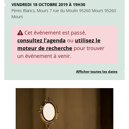
VENDREDI 18 OCTOBRE 2019 À 19H30
Pères Blancs, Mours 7 rue du Moulin 95260 Mours 95260
Mours
Cet événement est passé,
consultez l’agenda
ou
utilisez le
moteur de recherche
pour trouver
un événement à venir.
Afficher toutes les dates