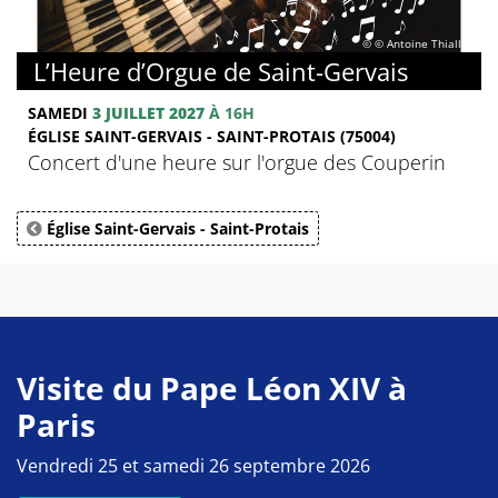
© © Antoine Thiallier
L’Heure d’Orgue de Saint-Gervais
SAMEDI
3 JUILLET 2027
À 16H
ÉGLISE SAINT-GERVAIS - SAINT-PROTAIS (75004)
Concert d'une heure sur l'orgue des Couperin
Église Saint-Gervais - Saint-Protais
Visite du Pape Léon XIV à
Paris
Vendredi 25 et samedi 26 septembre 2026