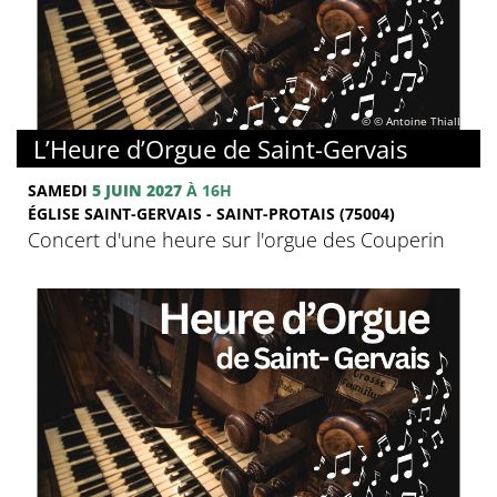
© © Antoine Thiallier
L’Heure d’Orgue de Saint-Gervais
SAMEDI
5 JUIN 2027
À 16H
ÉGLISE SAINT-GERVAIS - SAINT-PROTAIS (75004)
Concert d'une heure sur l'orgue des Couperin