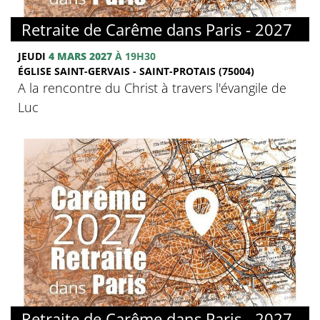
© FMJ
Retraite de Carême dans Paris - 2027
JEUDI
4 MARS 2027
À 19H30
ÉGLISE SAINT-GERVAIS - SAINT-PROTAIS (75004)
A la rencontre du Christ à travers l'évangile de
Luc
© FMJ
Retraite de Carême dans Paris - 2027