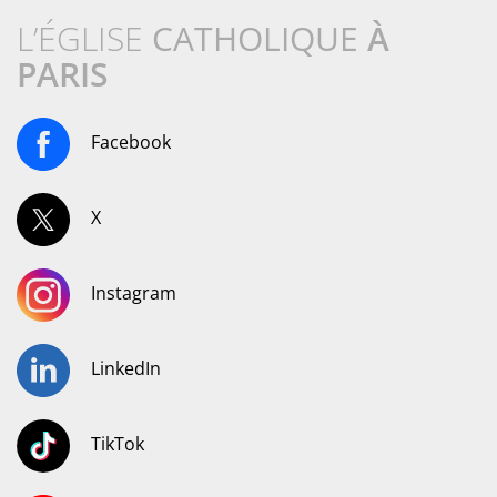
L’ÉGLISE
CATHOLIQUE
À
PARIS
Facebook
X
Instagram
LinkedIn
TikTok