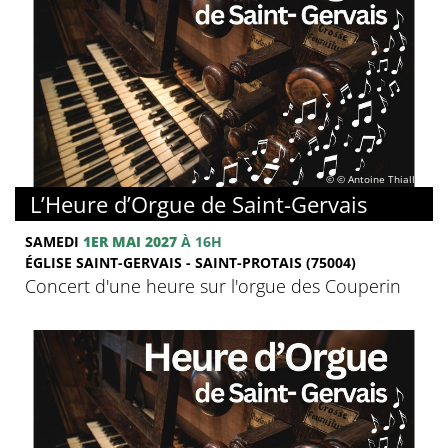
© © Antoine Thiallier
L’Heure d’Orgue de Saint-Gervais
SAMEDI
1ER MAI 2027
À 16H
ÉGLISE SAINT-GERVAIS - SAINT-PROTAIS (75004)
Concert d'une heure sur l'orgue des Couperin