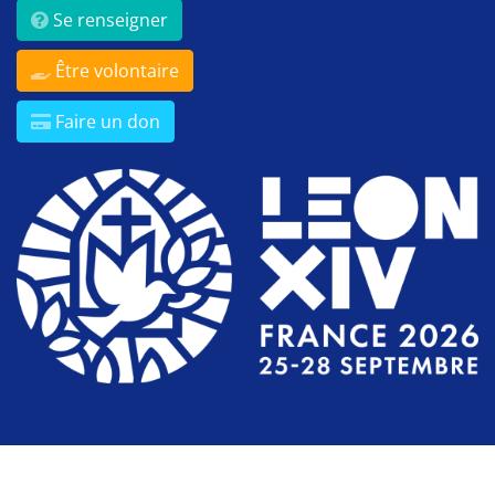
Se renseigner
Être volontaire
Faire un don