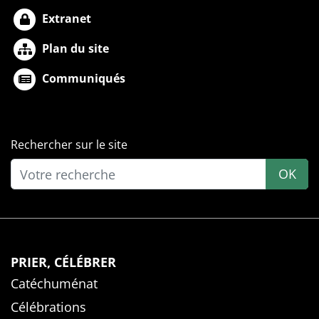
Extranet
Plan du site
Communiqués
Rechercher sur le site
OK
PRIER, CÉLÉBRER
Catéchuménat
Célébrations