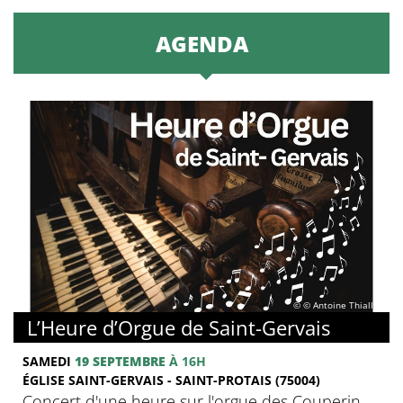
AGENDA
© © Antoine Thiallier
L’Heure d’Orgue de Saint-Gervais
SAMEDI
19 SEPTEMBRE
À 16H
ÉGLISE SAINT-GERVAIS - SAINT-PROTAIS (75004)
Concert d'une heure sur l'orgue des Couperin