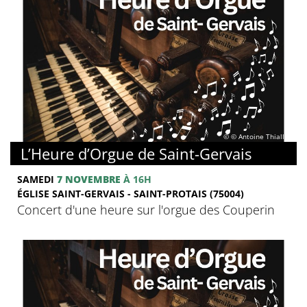
© © Antoine Thiallier
L’Heure d’Orgue de Saint-Gervais
SAMEDI
7 NOVEMBRE
À 16H
ÉGLISE SAINT-GERVAIS - SAINT-PROTAIS (75004)
Concert d'une heure sur l'orgue des Couperin