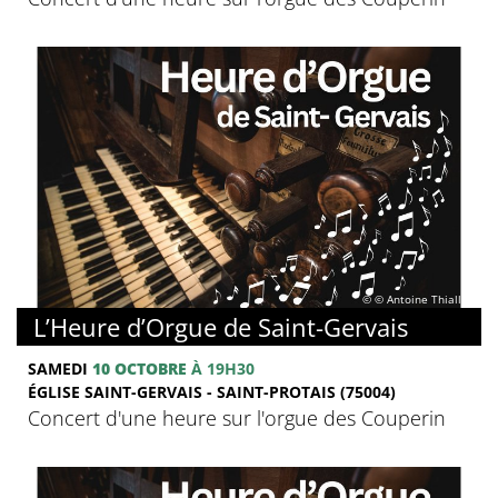
© © Antoine Thiallier
L’Heure d’Orgue de Saint-Gervais
SAMEDI
10 OCTOBRE
À 19H30
ÉGLISE SAINT-GERVAIS - SAINT-PROTAIS (75004)
Concert d'une heure sur l'orgue des Couperin