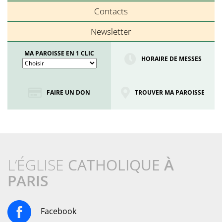
Contacts
Newsletter
MA PAROISSE EN 1 CLIC
HORAIRE DE MESSES
FAIRE UN DON
TROUVER MA PAROISSE
L’ÉGLISE
CATHOLIQUE
À
PARIS
Facebook