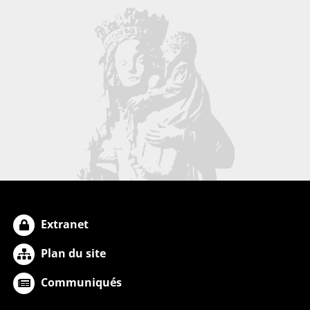
Extranet
Plan du site
Communiqués