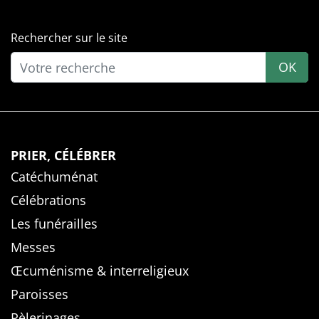
Rechercher sur le site
OK
PRIER, CÉLÉBRER
Catéchuménat
Célébrations
Les funérailles
Messes
Œcuménisme & interreligieux
Paroisses
Pèlerinages