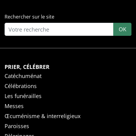
Rechercher sur le site
OK
PRIER, CÉLÉBRER
Catéchuménat
Célébrations
Les funérailles
Messes
Œcuménisme & interreligieux
Paroisses