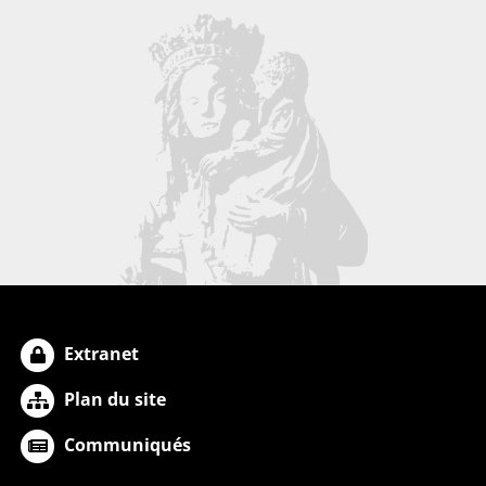
Extranet
Plan du site
Communiqués