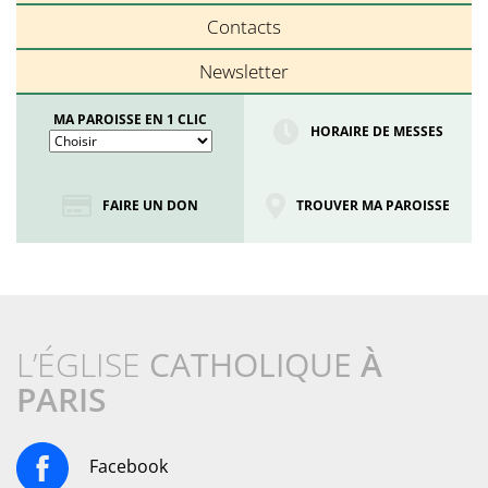
Contacts
Newsletter
MA PAROISSE EN 1 CLIC
HORAIRE DE MESSES
FAIRE UN DON
TROUVER MA PAROISSE
L’ÉGLISE
CATHOLIQUE
À
PARIS
Facebook