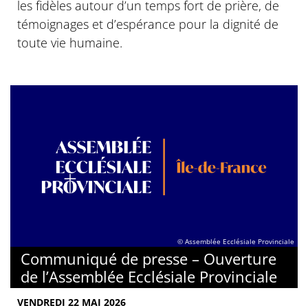
les fidèles autour d’un temps fort de prière, de
témoignages et d’espérance pour la dignité de
toute vie humaine.
© Assemblée Ecclésiale Provinciale
Communiqué de presse – Ouverture
de l’Assemblée Ecclésiale Provinciale
VENDREDI 22 MAI 2026