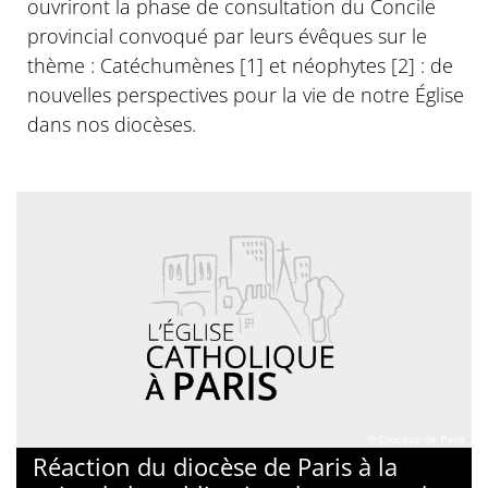
ouvriront la phase de consultation du Concile
provincial convoqué par leurs évêques sur le
thème : Catéchumènes [1] et néophytes [2] : de
nouvelles perspectives pour la vie de notre Église
dans nos diocèses.
© Diocèse de Paris
Réaction du diocèse de Paris à la