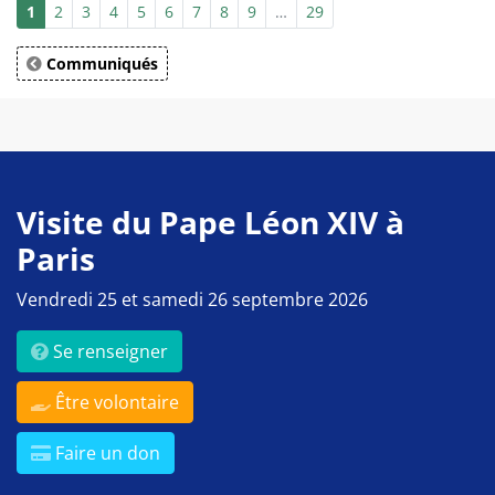
1
2
3
4
5
6
7
8
9
…
29
Communiqués
Visite du Pape Léon XIV à
Paris
Vendredi 25 et samedi 26 septembre 2026
Se renseigner
Être volontaire
Faire un don