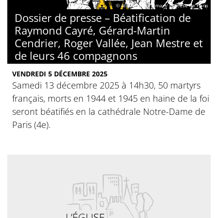
© Atelier des Palmar / Diocèse de Paris
Dossier de presse – Béatification de
Raymond Cayré, Gérard-Martin
Cendrier, Roger Vallée, Jean Mestre et
de leurs 46 compagnons
VENDREDI 5 DÉCEMBRE 2025
Samedi 13 décembre 2025 à 14h30, 50 martyrs
français, morts en 1944 et 1945 en haine de la foi
seront béatifiés en la cathédrale Notre-Dame de
Paris (4e).