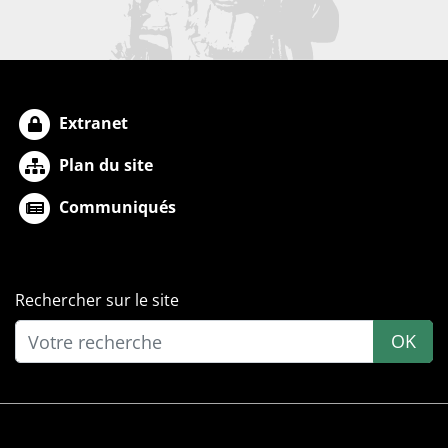
Extranet
Plan du site
Communiqués
Rechercher sur le site
OK