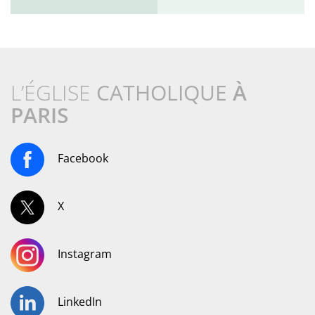
L’ÉGLISE
CATHOLIQUE
À
PARIS
Facebook
X
Instagram
LinkedIn