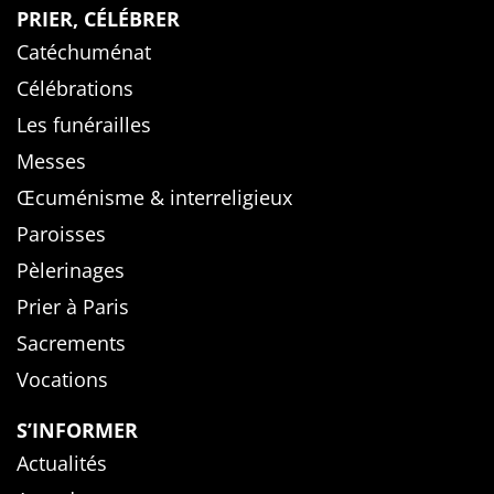
PRIER, CÉLÉBRER
Catéchuménat
Célébrations
Les funérailles
Messes
Œcuménisme & interreligieux
Paroisses
Pèlerinages
Prier à Paris
Sacrements
Vocations
S’INFORMER
Actualités