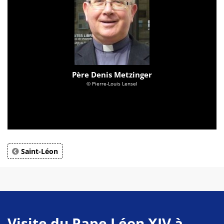
Père Denis Metzinger
© Pierre-Louis Lensel
Saint-Léon
Visite du Pape Léon XIV à