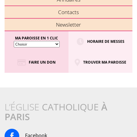
Contacts
Newsletter
MA PAROISSE EN 1 CLIC
HORAIRE DE MESSES
FAIRE UN DON
TROUVER MA PAROISSE
L’ÉGLISE
CATHOLIQUE
À
PARIS
Facebook