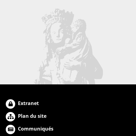
Extranet
Plan du site
Communiqués