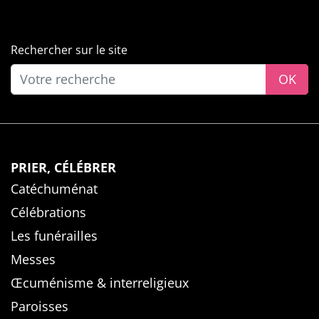
Rechercher sur le site
OK
PRIER, CÉLÉBRER
Catéchuménat
Célébrations
Les funérailles
Messes
Œcuménisme & interreligieux
Paroisses