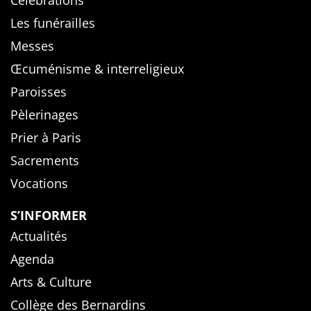
Célébrations
Les funérailles
Messes
Œcuménisme & interreligieux
Paroisses
Pèlerinages
Prier à Paris
Sacrements
Vocations
S’INFORMER
Actualités
Agenda
Arts & Culture
Collège des Bernardins