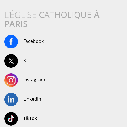
L’ÉGLISE
CATHOLIQUE
À
PARIS
Facebook
X
Instagram
LinkedIn
TikTok