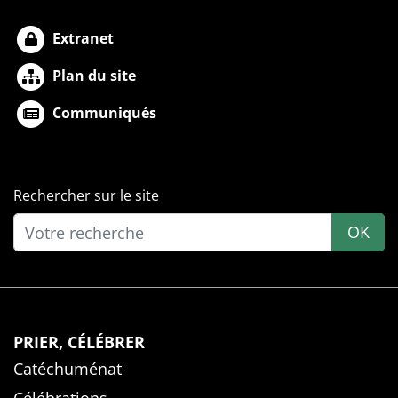
Extranet
Plan du site
Communiqués
Rechercher sur le site
OK
PRIER, CÉLÉBRER
Catéchuménat