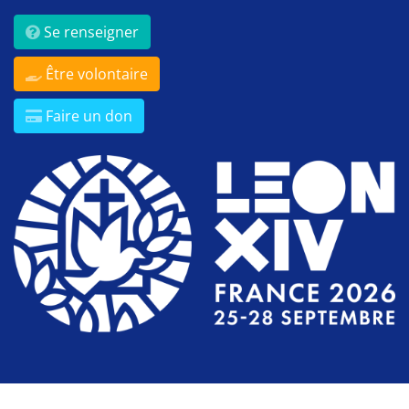
Se renseigner
Être volontaire
Faire un don