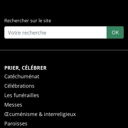
Rechercher sur le site
OK
PRIER, CÉLÉBRER
Catéchuménat
Célébrations
Les funérailles
Messes
Œcuménisme & interreligieux
Paroisses