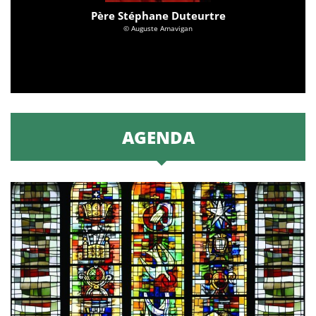
Père Stéphane Duteurtre
© Auguste Amavigan
AGENDA