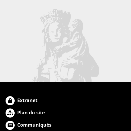
Extranet
Plan du site
Communiqués