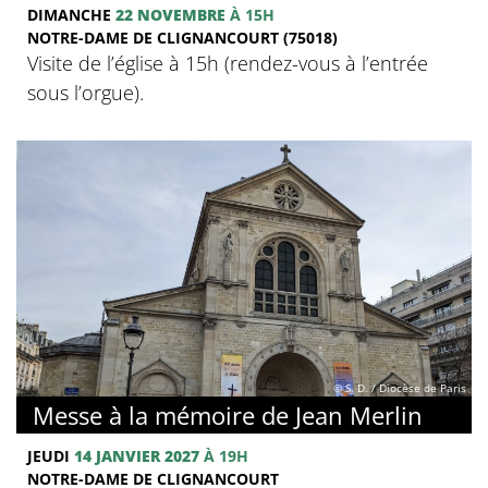
DIMANCHE
22 NOVEMBRE
À 15H
NOTRE-DAME DE CLIGNANCOURT (75018)
Visite de l’église à 15h (rendez-vous à l’entrée
sous l’orgue).
© S. D. / Diocèse de Paris
Messe à la mémoire de Jean Merlin
JEUDI
14 JANVIER 2027
À 19H
NOTRE-DAME DE CLIGNANCOURT