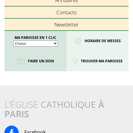
Annuaires
Contacts
Newsletter
MA PAROISSE EN 1 CLIC
HORAIRE DE MESSES
FAIRE UN DON
TROUVER MA PAROISSE
L’ÉGLISE
CATHOLIQUE
À
PARIS
Facebook