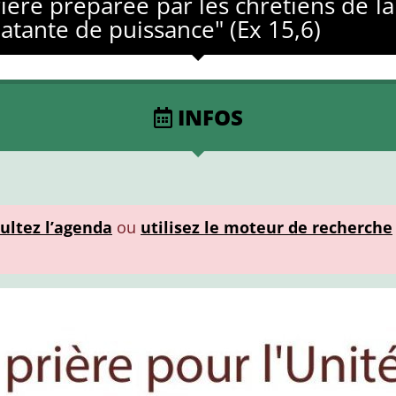
rière préparée par les chrétiens de la
latante de puissance" (Ex 15,6)
INFOS
ultez l’agenda
ou
utilisez le moteur de recherche