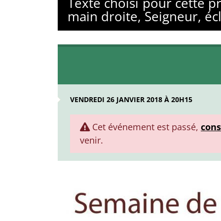
Texte choisi pour cette p
main droite, Seigneur, éc
VENDREDI 26 JANVIER 2018 À 20H15
Cet événement est passé,
cons
venir.