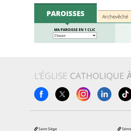
PAROISSES
Archevêché
MA PAROISSE EN 1 CLIC
L’ÉGLISE
CATHOLIQUE
Saint-Siège
Sémin