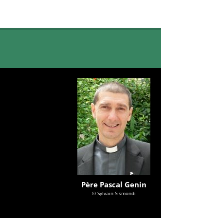
Père Pascal Genin
© Sylvain Sismondi