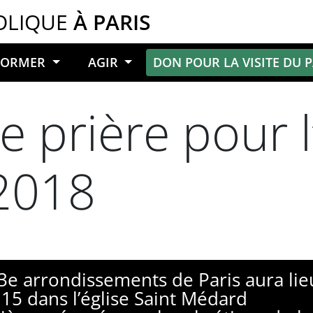
OLIQUE
À PARIS
NFORMER
AGIR
DON POUR LA VISITE DU 
 prière pour l
 2018
13e arrondissements de Paris aura lieu
15 dans l’église Saint Médard