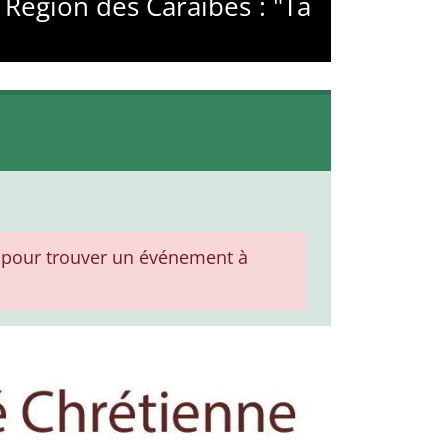
 Région des Caraïbes : "Ta
pour trouver un événement à