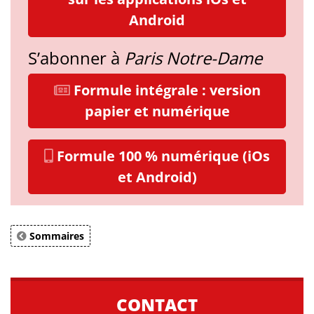
Android
S’abonner à
Paris Notre-Dame
Formule intégrale : version
papier et numérique
Formule 100 % numérique (iOs
et Android)
Sommaires
CONTACT