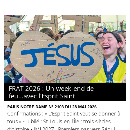
© Guillaume Decourt
FRAT 2026 : Un week-end de
feu...avec l’Esprit Saint
PARIS NOTRE-DAME N° 2103 DU 28 MAI 2026
Confirmations : « L’Esprit Saint veut se donner à
tous » • Jubilé : St-Louis-en-l’Île : trois siècles
d’histoire • JMJ 2027 : Premiers pas vers Séoul