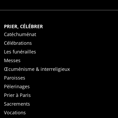
PRIER, CÉLÉBRER
Catéchuménat
Célébrations
Les funérailles
Messes
Œcuménisme & interreligieux
Paroisses
Pèlerinages
Prier à Paris
Sacrements
Vocations