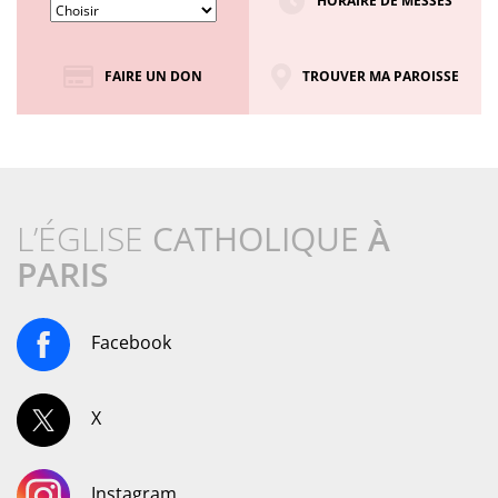
HORAIRE DE MESSES
FAIRE UN DON
TROUVER MA PAROISSE
L’ÉGLISE
CATHOLIQUE
À
PARIS
Facebook
X
Instagram