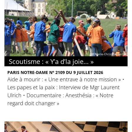
© Marie-Christine Bertin
Scoutisme : « Y’a d’la joie... »
PARIS NOTRE-DAME N° 2109 DU 9 JUILLET 2026
Aide à mourir : « Une entrave à notre mission » •
Les papes et la paix : Interview de Mgr Laurent
Ulrich • Documentaire : Anesthésia : « Notre
regard doit changer »