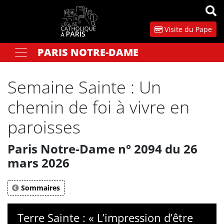
Panneau de gestion des cookies
Visite du Pape
PARIS NOTRE-DAME
Votre recherche
OK
Semaine Sainte : Un
chemin de foi à vivre en
paroisses
Paris Notre-Dame n° 2094 du 26
mars 2026
Sommaires
Terre Sainte : « L’impression d’être