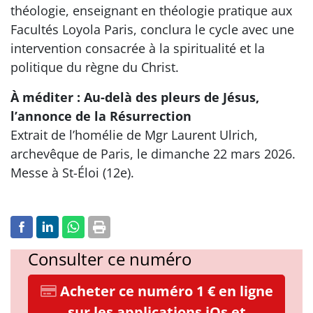
théologie, enseignant en théologie pratique aux
Facultés Loyola Paris, conclura le cycle avec une
intervention consacrée à la spiritualité et la
politique du règne du Christ.
À méditer : Au-delà des pleurs de Jésus,
l’annonce de la Résurrection
Extrait de l’homélie de Mgr Laurent Ulrich,
archevêque de Paris, le dimanche 22 mars 2026.
Messe à St-Éloi (12e).
Consulter ce numéro
Acheter ce numéro 1 € en ligne
sur les applications iOs et