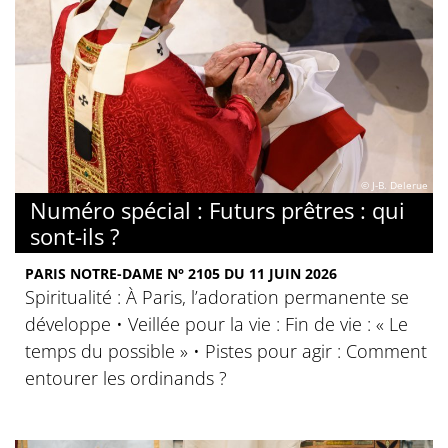
© J-B. Delerue
Numéro spécial : Futurs prêtres : qui
sont-ils ?
PARIS NOTRE-DAME N° 2105 DU 11 JUIN 2026
Spiritualité : À Paris, l’adoration permanente se
développe • Veillée pour la vie : Fin de vie : « Le
temps du possible » • Pistes pour agir : Comment
entourer les ordinands ?