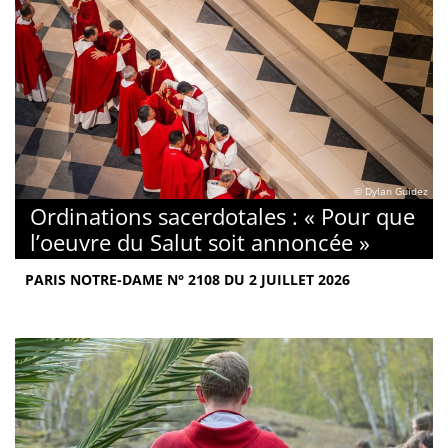
© Dylan Guidez
Ordinations sacerdotales : « Pour que
l’oeuvre du Salut soit annoncée »
PARIS NOTRE-DAME N° 2108 DU 2 JUILLET 2026