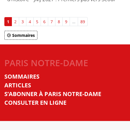
1
2
3
4
5
6
7
8
9
…
89
Sommaires
PARIS NOTRE-DAME
SOMMAIRES
ARTICLES
S’ABONNER À PARIS NOTRE-DAME
CONSULTER EN LIGNE