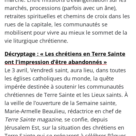
marchés, processions (parfois avec un âne),
retraites spirituelles et chemins de croix dans les
rues de la capitale, les communautés se
mobilisent pour vivre au mieux le sommet de la
vie liturgique chrétienne.
Décryptage : « Les chrétiens en Terre Sainte
ont l’impression d’être abandonnés »
Le 3 avril, Vendredi saint, aura lieu, dans toutes
les églises catholiques du monde, la quête
impérée destinée à soutenir les communautés
chrétiennes de Terre Sainte et les Lieux saints. À
la veille de l’ouverture de la Semaine sainte,
Marie-Armelle Beaulieu, rédactrice en chef de
Terre Sainte magazine
, se confie, depuis
Jérusalem Est, sur la situation des chrétiens en
Terre Sainte qui se préparent à célébrer Pâques