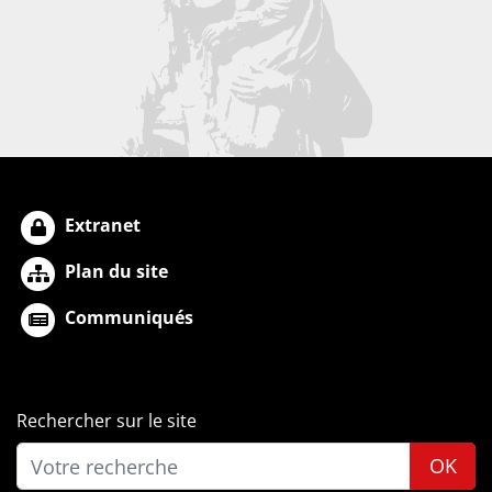
Extranet
Plan du site
Communiqués
Rechercher sur le site
OK