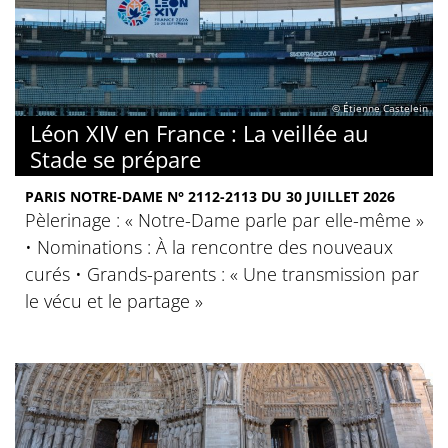
© Étienne Castelein
Léon XIV en France : La veillée au
Stade se prépare
PARIS NOTRE-DAME N° 2112-2113 DU 30 JUILLET 2026
Pèlerinage : « Notre-Dame parle par elle-même »
• Nominations : À la rencontre des nouveaux
curés • Grands-parents : « Une transmission par
le vécu et le partage »