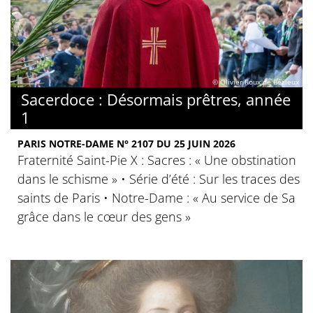
© Olivier Roux de Bézieux
Sacerdoce : Désormais prêtres, année
1
PARIS NOTRE-DAME N° 2107 DU 25 JUIN 2026
Fraternité Saint-Pie X : Sacres : « Une obstination
dans le schisme » • Série d’été : Sur les traces des
saints de Paris • Notre-Dame : « Au service de Sa
grâce dans le cœur des gens »