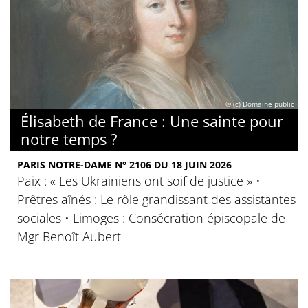
© (c) Domaine public
Élisabeth de France : Une sainte pour
notre temps ?
PARIS NOTRE-DAME N° 2106 DU 18 JUIN 2026
Paix : « Les Ukrainiens ont soif de justice » •
Prêtres aînés : Le rôle grandissant des assistantes
sociales • Limoges : Consécration épiscopale de
Mgr Benoît Aubert