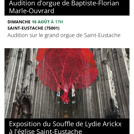
Audition d’orgue de Baptiste-Florian
Marle-Ouvrard
DIMANCHE
16 AOÛT
À 17H
SAINT-EUSTACHE (75001)
Audition sur le grand orgue de Saint-Eustache
Exposition du Souffle de Lydie Arickx
à l’église Saint-Eustache