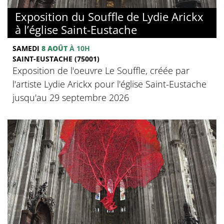
Exposition du Souffle de Lydie Arickx
à l’église Saint-Eustache
SAMEDI
8 AOÛT
À 10H
SAINT-EUSTACHE (75001)
Exposition de l'oeuvre Le Souffle, créée par
l'artiste Lydie Arickx pour l'église Saint-Eustache
jusqu'au 29 septembre 2026