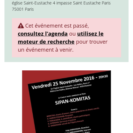
église Saint-Eustache 4 impasse Saint Eustache Paris
75001 Paris
Cet événement est passé,
consultez l’agenda
ou
utilisez le
moteur de recherche
pour trouver
un événement à venir.