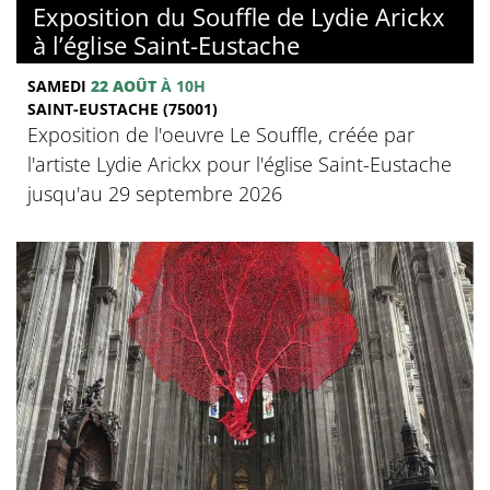
Exposition du Souffle de Lydie Arickx
à l’église Saint-Eustache
SAMEDI
22 AOÛT
À 10H
SAINT-EUSTACHE (75001)
Exposition de l'oeuvre Le Souffle, créée par
l'artiste Lydie Arickx pour l'église Saint-Eustache
jusqu'au 29 septembre 2026