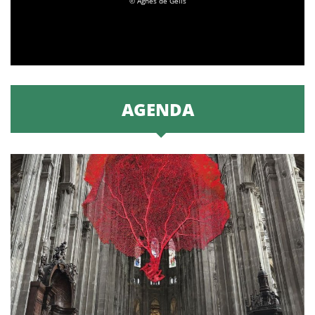
© Agnès de Gélis
AGENDA