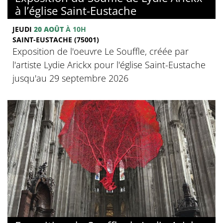
à l’église Saint-Eustache
JEUDI
20 AOÛT
À 10H
SAINT-EUSTACHE (75001)
Exposition de l'oeuvre Le Souffle, créée par
l'artiste Lydie Arickx pour l'église Saint-Eustache
jusqu'au 29 septembre 2026