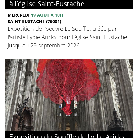
à l’église Saint-Eustache
MERCREDI
19 AOÛT
À 10H
SAINT-EUSTACHE (75001)
Exposition de l'oeuvre Le Souffle, créée par
l'artiste Lydie Arickx pour l'église Saint-Eustache
jusqu'au 29 septembre 2026
Exposition du Souffle de Lydie Arickx