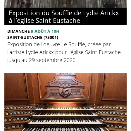
Exposition du Souffle de Lydie Arickx
à l’église Saint-Eustache
DIMANCHE
9 AOÛT
À 10H
SAINT-EUSTACHE (75001)
Exposition de l'oeuvre Le Souffle, créée par
l'artiste Lydie Arickx pour l'église Saint-Eustache
jusqu'au 29 septembre 2026