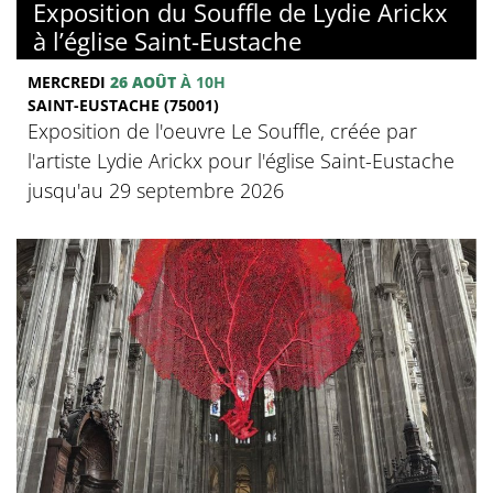
Exposition du Souffle de Lydie Arickx
à l’église Saint-Eustache
MERCREDI
26 AOÛT
À 10H
SAINT-EUSTACHE (75001)
Exposition de l'oeuvre Le Souffle, créée par
l'artiste Lydie Arickx pour l'église Saint-Eustache
jusqu'au 29 septembre 2026