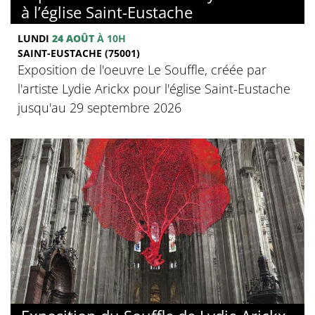
à l’église Saint-Eustache
LUNDI
24 AOÛT
À 10H
SAINT-EUSTACHE (75001)
Exposition de l'oeuvre Le Souffle, créée par
l'artiste Lydie Arickx pour l'église Saint-Eustache
jusqu'au 29 septembre 2026