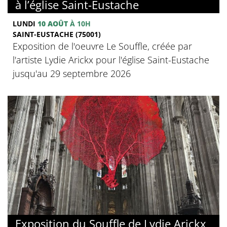
à l’église Saint-Eustache
LUNDI
10 AOÛT
À 10H
SAINT-EUSTACHE (75001)
Exposition de l'oeuvre Le Souffle, créée par
l'artiste Lydie Arickx pour l'église Saint-Eustache
jusqu'au 29 septembre 2026
Exposition du Souffle de Lydie Arickx