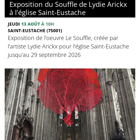
Exposition du Souffle de Lydie Arickx
à l’église Saint-Eustache
JEUDI
13 AOÛT
À 10H
SAINT-EUSTACHE (75001)
Exposition de l'oeuvre Le Souffle, créée par
l'artiste Lydie Arickx pour l'église Saint-Eustache
jusqu'au 29 septembre 2026