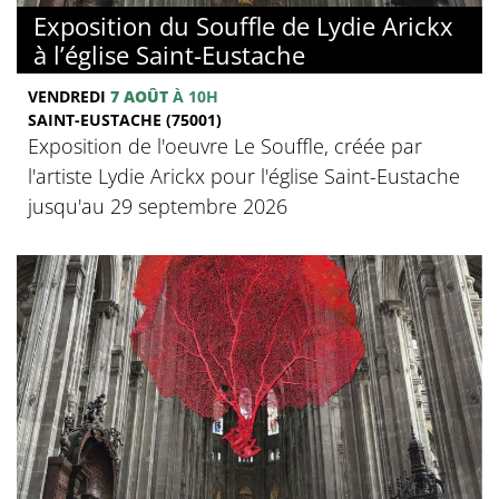
Exposition du Souffle de Lydie Arickx
à l’église Saint-Eustache
VENDREDI
7 AOÛT
À 10H
SAINT-EUSTACHE (75001)
Exposition de l'oeuvre Le Souffle, créée par
l'artiste Lydie Arickx pour l'église Saint-Eustache
jusqu'au 29 septembre 2026