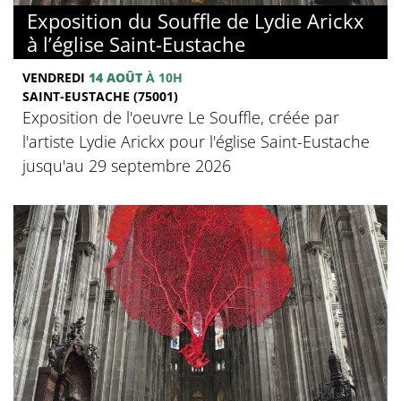
Exposition du Souffle de Lydie Arickx
à l’église Saint-Eustache
VENDREDI
14 AOÛT
À 10H
SAINT-EUSTACHE (75001)
Exposition de l'oeuvre Le Souffle, créée par
l'artiste Lydie Arickx pour l'église Saint-Eustache
jusqu'au 29 septembre 2026