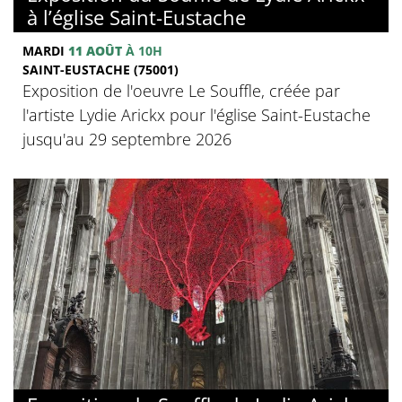
à l’église Saint-Eustache
MARDI
11 AOÛT
À 10H
SAINT-EUSTACHE (75001)
Exposition de l'oeuvre Le Souffle, créée par
l'artiste Lydie Arickx pour l'église Saint-Eustache
jusqu'au 29 septembre 2026