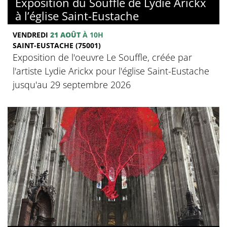
Exposition du Souffle de Lydie Arickx
à l’église Saint-Eustache
VENDREDI
21 AOÛT
À 10H
SAINT-EUSTACHE (75001)
Exposition de l'oeuvre Le Souffle, créée par
l'artiste Lydie Arickx pour l'église Saint-Eustache
jusqu'au 29 septembre 2026