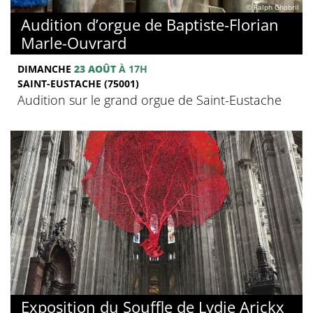
© Ralph Ghobril
Audition d’orgue de Baptiste-Florian
Marle-Ouvrard
DIMANCHE
23 AOÛT
À 17H
SAINT-EUSTACHE (75001)
Audition sur le grand orgue de Saint-Eustache
Exposition du Souffle de Lydie Arickx