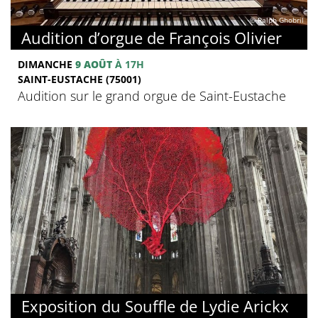
© Ralph Ghobril
Audition d’orgue de François Olivier
DIMANCHE
9 AOÛT
À 17H
SAINT-EUSTACHE (75001)
Audition sur le grand orgue de Saint-Eustache
Exposition du Souffle de Lydie Arickx