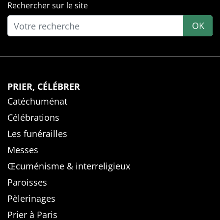
Rechercher sur le site
OK
PRIER, CÉLÉBRER
Catéchuménat
Célébrations
Les funérailles
Messes
Œcuménisme & interreligieux
Paroisses
Pèlerinages
Prier à Paris