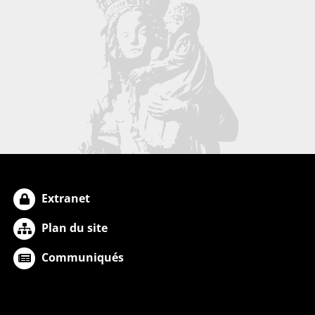
Extranet
Plan du site
Communiqués