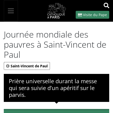
Panneau de gestion des cookies
Votre recherche
OK
Visite du Pape
Journée mondiale des
pauvres à Saint-Vincent de
Paul
Saint-Vincent de Paul
Prière universelle durant la messe
qui sera suivie d’un apéritif sur le
parvis.