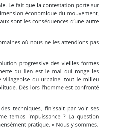
le. Le fait que la contestation porte sur
e la dimension économique du mouvement,
aux sont les conséquences d’une autre
domaines où nous ne les attendions pas
ution progressive des vieilles formes
perte du lien est le mal qui ronge les
villageoise ou urbaine, tout le milieu
solitude. Dès lors l’homme est confronté
s techniques, finissait par voir ses
ême temps impuissance ? La question
 immensément pratique. » Nous y sommes.