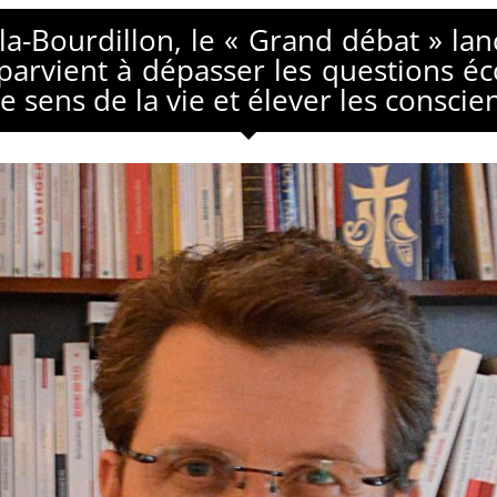
lla-Bourdillon, le « Grand débat » 
l parvient à dépasser les questions 
e sens de la vie et élever les conscie