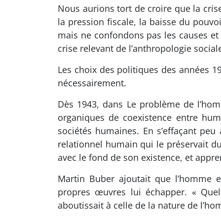
Nous aurions tort de croire que la crise
la pression fiscale, la baisse du pouv
mais ne confondons pas les causes et
crise relevant de l’anthropologie social
Les choix des politiques des années 1
nécessairement.
Dès 1943, dans Le problème de l’homm
organiques de coexistence entre humai
sociétés humaines. En s’effaçant peu 
relationnel humain qui le préservait du
avec le fond de son existence, et appr
Martin Buber ajoutait que l’homme e
propres œuvres lui échapper. « Que
aboutissait à celle de la nature de l’