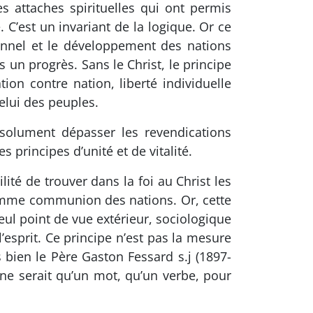
es attaches spirituelles qui ont permis
. C’est un invariant de la logique. Or ce
sonnel et le développement des nations
s un progrès. Sans le Christ, le principe
on contre nation, liberté individuelle
elui des peuples.
solument dépasser les revendications
s principes d’unité et de vitalité.
ilité de trouver dans la foi au Christ les
omme communion des nations. Or, cette
eul point de vue extérieur, sociologique
’esprit. Ce principe n’est pas la mesure
s bien le Père Gaston Fessard s.j (1897-
e ne serait qu’un mot, qu’un verbe, pour