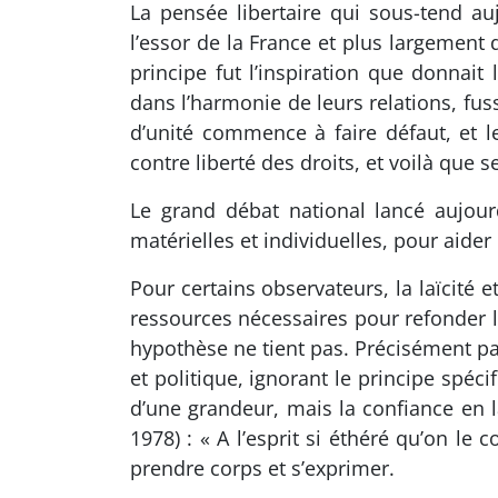
La pensée libertaire qui sous-tend auj
l’essor de la France et plus largement d
principe fut l’inspiration que donnai
dans l’harmonie de leurs relations, fuss
d’unité commence à faire défaut, et l
contre liberté des droits, et voilà que
Le grand débat national lancé aujou
matérielles et individuelles, pour aider 
Pour certains observateurs, la laïcité et
ressources nécessaires pour refonder
hypothèse ne tient pas. Précisément par
et politique, ignorant le principe spéc
d’une grandeur, mais la confiance en la
1978) : « A l’esprit si éthéré qu’on le
prendre corps et s’exprimer.