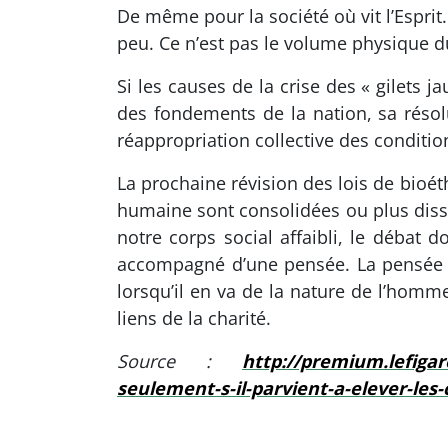
De même pour la société où vit l’Esprit
peu. Ce n’est pas le volume physique du 
Si les causes de la crise des « gilets 
des fondements de la nation, sa réso
réappropriation collective des conditi
La prochaine révision des lois de bioét
humaine sont consolidées ou plus dissou
notre corps social affaibli, le débat d
accompagné d’une pensée. La pensée ell
lorsqu’il en va de la nature de l’homme
liens de la charité.
Source :
http://premium.lefigar
seulement-s-il-parvient-a-elever-les