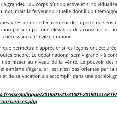
. La grandeur du corps où s’objective et s’individualis
mot, mais la ferveur spirituelle dont il doit témoigner
jaunes » ressortent effectivement de la perte du sens 
lution passera par une élévation des consciences a
ons nécessaires à la vie commune.
hique permettra d’apprécier si les leçons ont été tiré
tes encore. Le débat national sera « grand » à condi
oit se hisser au niveau de la vérité. Le pouvoir des
e-même s’égare, s’il est n’est pas orientée par la q
 et de sa vocation à s’accomplir dans une société go
o.fr/vox/politique/2019/01/21/31001-20190121ARTFI
-consciences.php