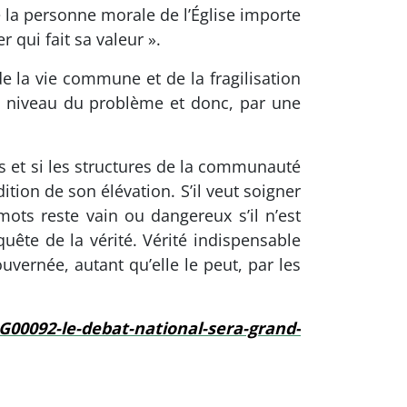
e la personne morale de l’Église importe
 qui fait sa valeur ».
de la vie commune et de la fragilisation
u niveau du problème et donc, par une
es et si les structures de la communauté
tion de son élévation. S’il veut soigner
 mots reste vain ou dangereux s’il n’est
uête de la vérité. Vérité indispensable
uvernée, autant qu’elle le peut, par les
G00092-le-debat-national-sera-grand-