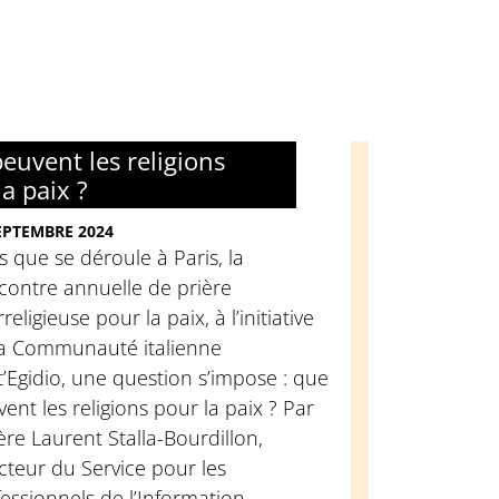
euvent les religions
la paix ?
EPTEMBRE 2024
s que se déroule à Paris, la
contre annuelle de prière
rreligieuse pour la paix, à l’initiative
la Communauté italienne
’Egidio, une question s’impose : que
ent les religions pour la paix ? Par
ère Laurent Stalla-Bourdillon,
cteur du Service pour les
essionnels de l’Information.