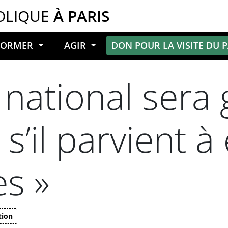
OLIQUE
À PARIS
NFORMER
AGIR
DON POUR LA VISITE DU 
 national sera
’il parvient à 
s »
tion