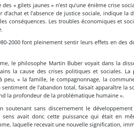
 des « gilets jaunes » n’est qu’une énième crise socia
oir d’achat et l’absence de justice sociale, indiqu
 les conséquences. Les troubles économiques et soci
e.
980-2000 font pleinement sentir leurs effets en des 
e, le philosophe Martin Buber voyait dans la dissol
ns la cause des crises politiques et sociales. La 
à peu, « la famille, le compagnonnage, la commune 
 sentiment de l’abandon total, faisait apparaître la 
end la profondeur de la problématique humaine ».
n soutenant sans discernement le développement de
l sens avait donc cette puissance qui était en m
homme, laquelle recevait une nouvelle signification,