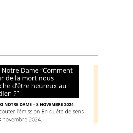
o Notre Dame “Comment
ur de la mort nous
he d’être heureux au
dien ?”
O NOTRE DAME – 8 NOVEMBRE 2024
couter l'émission En quête de sens
8 novembre 2024.