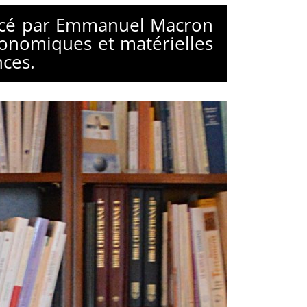
lancé par Emmanuel Macron
économiques et matérielles
nces.