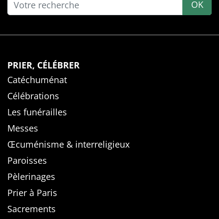
OK
PRIER, CÉLÉBRER
Catéchuménat
Célébrations
Les funérailles
Messes
Œcuménisme & interreligieux
Paroisses
Pèlerinages
Prier à Paris
Sacrements