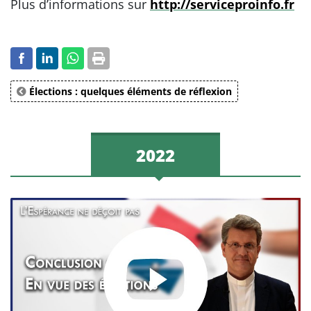
Plus d’informations sur
http://serviceproinfo.fr
Élections : quelques éléments de réflexion
2022