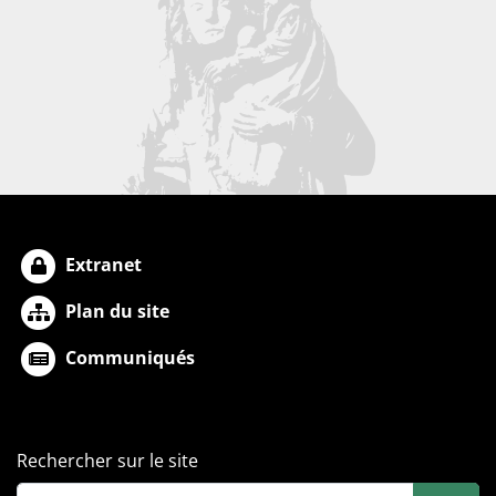
Extranet
Plan du site
Communiqués
Rechercher sur le site