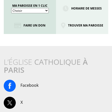
MA PAROISSE EN 1 CLIC
HORAIRE DE MESSES
FAIRE UN DON
TROUVER MA PAROISSE
L’ÉGLISE
CATHOLIQUE
À
PARIS
Facebook
X