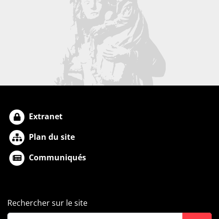
Extranet
Plan du site
Communiqués
Rechercher sur le site