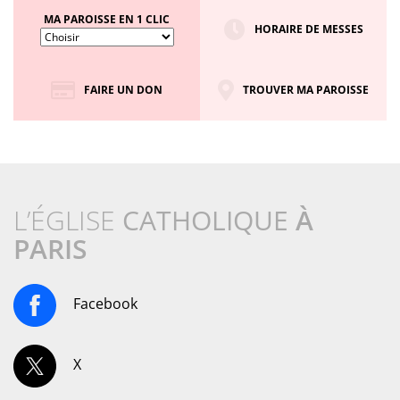
MA PAROISSE EN 1 CLIC
HORAIRE DE MESSES
FAIRE UN DON
TROUVER MA PAROISSE
L’ÉGLISE
CATHOLIQUE
À
PARIS
Facebook
X