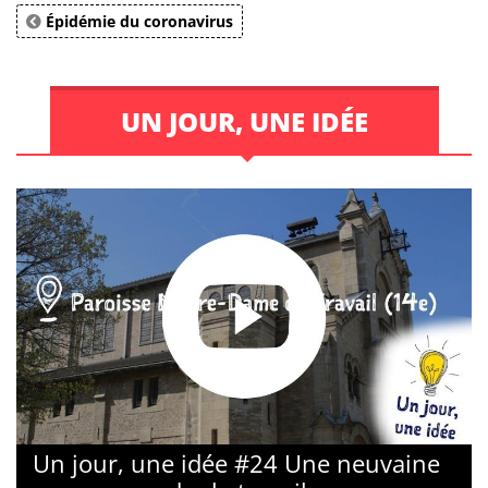
Épidémie du coronavirus
UN JOUR, UNE IDÉE
Un jour, une idée #24 Une neuvaine