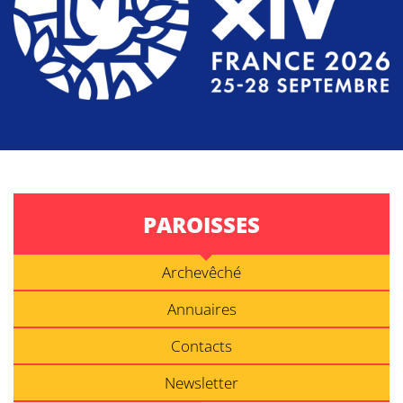
PAROISSES
Archevêché
Annuaires
Contacts
Newsletter