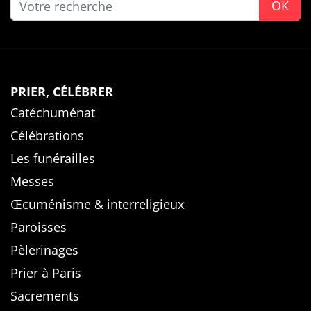
OK
PRIER, CÉLÉBRER
Catéchuménat
Célébrations
Les funérailles
Messes
Œcuménisme & interreligieux
Paroisses
Pèlerinages
Prier à Paris
Sacrements