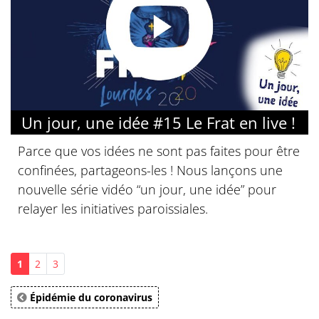
Un jour, une idée #15 Le Frat en live !
Parce que vos idées ne sont pas faites pour être
confinées, partageons-les ! Nous lançons une
nouvelle série vidéo “un jour, une idée” pour
relayer les initiatives paroissiales.
1
2
3
Épidémie du coronavirus