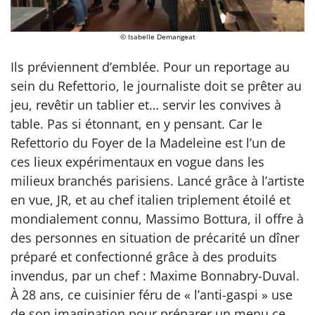
© Isabelle Demangeat
Ils préviennent d’emblée. Pour un reportage au
sein du Refettorio, le journaliste doit se prêter au
jeu, revêtir un tablier et… servir les convives à
table. Pas si étonnant, en y pensant. Car le
Refettorio du Foyer de la Madeleine est l’un de
ces lieux expérimentaux en vogue dans les
milieux branchés parisiens. Lancé grâce à l’artiste
en vue, JR, et au chef italien triplement étoilé et
mondialement connu, Massimo Bottura, il offre à
des personnes en situation de précarité un dîner
préparé et confectionné grâce à des produits
invendus, par un chef : Maxime Bonnabry-Duval.
À 28 ans, ce cuisinier féru de « l’anti-gaspi » use
de son imagination pour préparer un menu ce