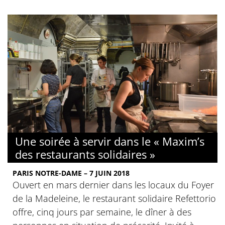
Une soirée à servir dans le « Maxim’s
des restaurants solidaires »
PARIS NOTRE-DAME – 7 JUIN 2018
Ouvert en mars dernier dans les locaux du Foyer
de la Madeleine, le restaurant solidaire Refettorio
offre, cinq jours par semaine, le dîner à des