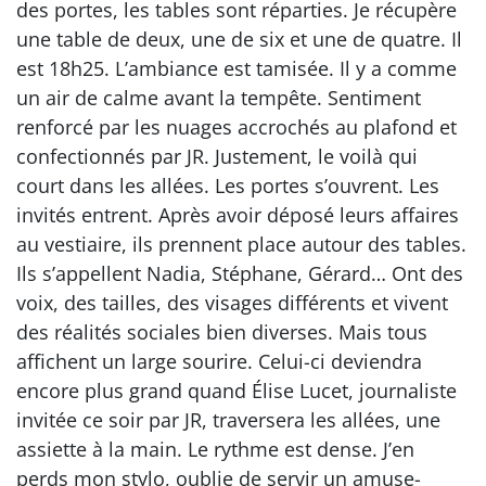
des portes, les tables sont réparties. Je récupère
une table de deux, une de six et une de quatre. Il
est 18h25. L’ambiance est tamisée. Il y a comme
un air de calme avant la tempête. Sentiment
renforcé par les nuages accrochés au plafond et
confectionnés par JR. Justement, le voilà qui
court dans les allées. Les portes s’ouvrent. Les
invités entrent. Après avoir déposé leurs affaires
au vestiaire, ils prennent place autour des tables.
Ils s’appellent Nadia, Stéphane, Gérard… Ont des
voix, des tailles, des visages différents et vivent
des réalités sociales bien diverses. Mais tous
affichent un large sourire. Celui-ci deviendra
encore plus grand quand Élise Lucet, journaliste
invitée ce soir par JR, traversera les allées, une
assiette à la main. Le rythme est dense. J’en
perds mon stylo, oublie de servir un amuse-