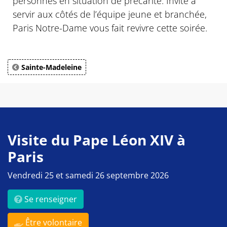
personnes en situation de précarité. Invité à
servir aux côtés de l’équipe jeune et branchée,
Paris Notre-Dame vous fait revivre cette soirée.
Sainte-Madeleine
Visite du Pape Léon XIV à
Paris
Vendredi 25 et samedi 26 septembre 2026
Se renseigner
Être volontaire