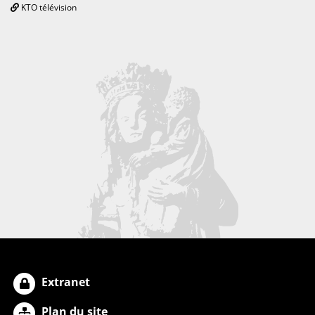
KTO télévision
Extranet
Plan du site