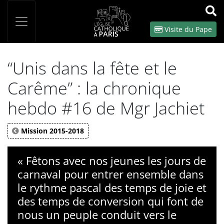
Panneau de gestion des cookies
Votre recherche
OK
Visite du Pape
“Unis dans la fête et le
Carême” : la chronique
hebdo #16 de Mgr Jachiet
Mission 2015-2018
« Fêtons avec nos jeunes les jours de
carnaval pour entrer ensemble dans
le rythme pascal des temps de joie et
des temps de conversion qui font de
nous un peuple conduit vers le