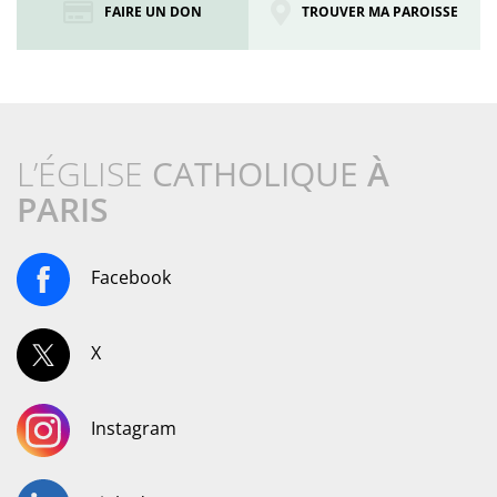
FAIRE UN DON
TROUVER MA PAROISSE
L’ÉGLISE
CATHOLIQUE
À
PARIS
Facebook
X
Instagram