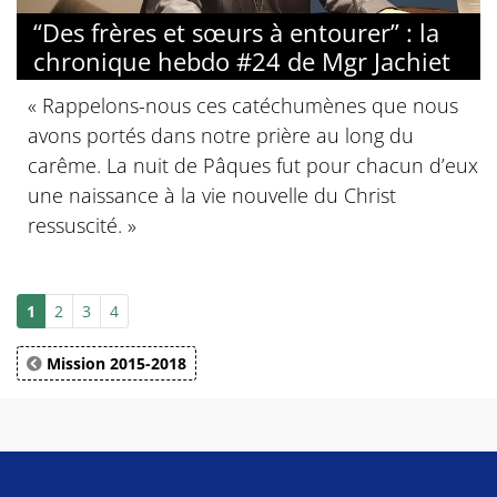
“Des frères et sœurs à entourer” : la
chronique hebdo #24 de Mgr Jachiet
« Rappelons-nous ces catéchumènes que nous
avons portés dans notre prière au long du
carême. La nuit de Pâques fut pour chacun d’eux
une naissance à la vie nouvelle du Christ
ressuscité. »
1
2
3
4
Mission 2015-2018