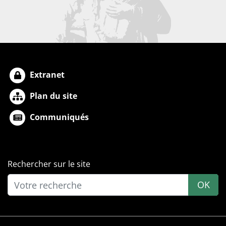
Extranet
Plan du site
Communiqués
Rechercher sur le site
OK