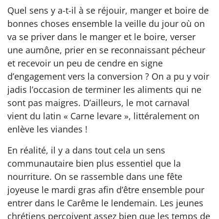
Quel sens y a-t-il à se réjouir, manger et boire de
bonnes choses ensemble la veille du jour où on
va se priver dans le manger et le boire, verser
une aumône, prier en se reconnaissant pécheur
et recevoir un peu de cendre en signe
d’engagement vers la conversion ? On a pu y voir
jadis l’occasion de terminer les aliments qui ne
sont pas maigres. D’ailleurs, le mot carnaval
vient du latin « Carne levare », littéralement on
enlève les viandes !
En réalité, il y a dans tout cela un sens
communautaire bien plus essentiel que la
nourriture. On se rassemble dans une fête
joyeuse le mardi gras afin d’être ensemble pour
entrer dans le Carême le lendemain. Les jeunes
chrétiens perçoivent assez bien que les temps de