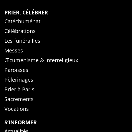
PRIER, CÉLÉBRER
Catéchuménat
Célébrations
Les funérailles
Messes
Œcuménisme & interreligieux
Paroisses
Pèlerinages
Prier à Paris
Sacrements
Vocations
S’INFORMER
Actualités