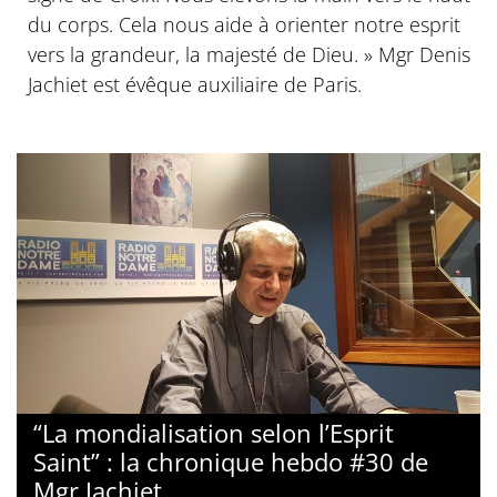
du corps. Cela nous aide à orienter notre esprit
vers la grandeur, la majesté de Dieu. » Mgr Denis
Jachiet est évêque auxiliaire de Paris.
“La mondialisation selon l’Esprit
Saint” : la chronique hebdo #30 de
Mgr Jachiet