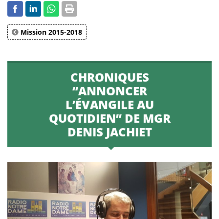
Mission 2015-2018
CHRONIQUES
“ANNONCER
L’ÉVANGILE AU
QUOTIDIEN” DE MGR
DENIS JACHIET