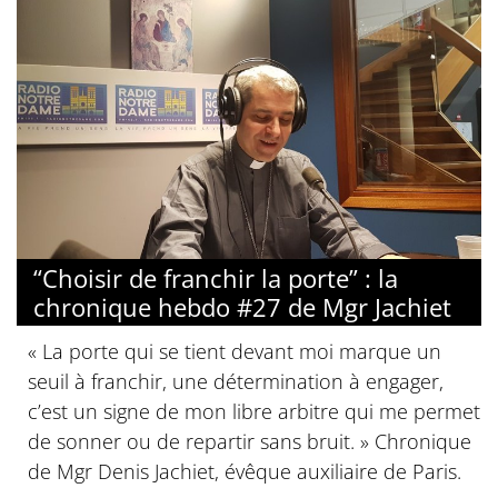
“Choisir de franchir la porte” : la
chronique hebdo #27 de Mgr Jachiet
« La porte qui se tient devant moi marque un
seuil à franchir, une détermination à engager,
c’est un signe de mon libre arbitre qui me permet
de sonner ou de repartir sans bruit. » Chronique
de Mgr Denis Jachiet, évêque auxiliaire de Paris.