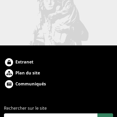
Extranet
Plan du site
Communiqués
Rechercher sur le site