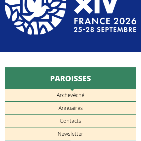
PAROISSES
Archevêché
Annuaires
Contacts
Newsletter