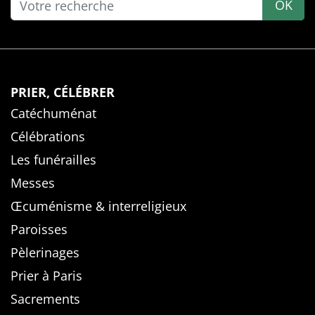
OK
PRIER, CÉLÉBRER
Catéchuménat
Célébrations
Les funérailles
Messes
Œcuménisme & interreligieux
Paroisses
Pèlerinages
Prier à Paris
Sacrements