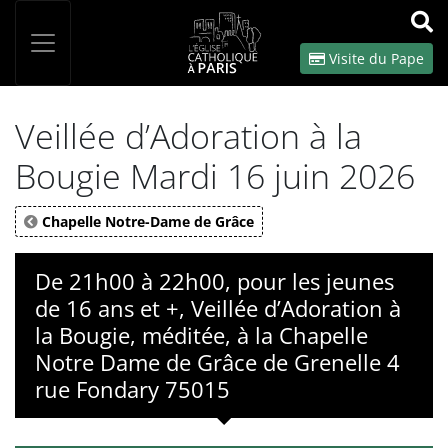
Panneau de gestion des cookies
Votre recherche
OK
Visite du Pape
Veillée d’Adoration à la
Bougie Mardi 16 juin 2026
Chapelle Notre-Dame de Grâce
De 21h00 à 22h00, pour les jeunes
de 16 ans et +, Veillée d’Adoration à
la Bougie, méditée, à la Chapelle
Notre Dame de Grâce de Grenelle 4
rue Fondary 75015