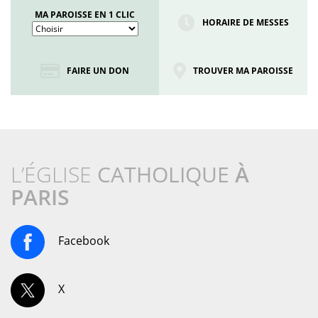
MA PAROISSE EN 1 CLIC
HORAIRE DE MESSES
FAIRE UN DON
TROUVER MA PAROISSE
L’ÉGLISE
CATHOLIQUE
À
PARIS
Facebook
X