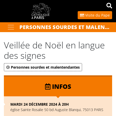
Panneau de gestion des cookies
Visite du Pape
PERSONNES SOURDES ET MALENTENDANTES
Votre recherche
OK
Veillée de Noël en langue
des signes
Personnes sourdes et malentendantes
INFOS
MARDI 24 DÉCEMBRE 2024 À 20H
église Sainte Rosalie 50 bd Auguste Blanqui, 75013 PARIS