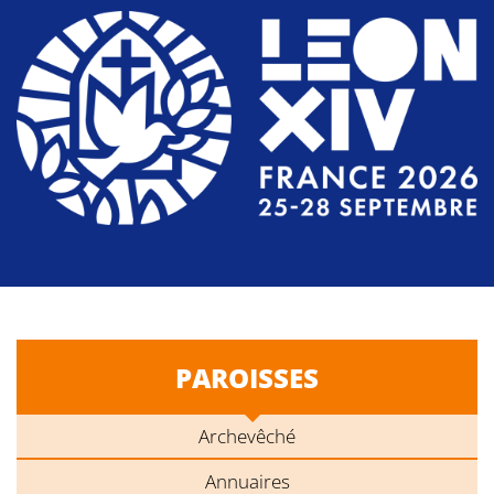
PAROISSES
Archevêché
Annuaires