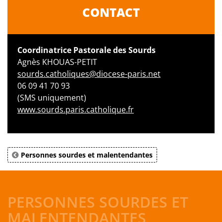
CONTACT
Coordinatrice Pastorale des Sourds
Agnès KHOUAS-PETIT
sourds.catholiques@diocese-paris.net
06 09 41 70 93
(SMS uniquement)
www.sourds.paris.catholique.fr
Personnes sourdes et malentendantes
PERSONNES SOURDES ET
MALENTENDANTES