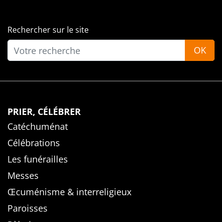
Rechercher sur le site
OK
PRIER, CÉLÉBRER
Catéchuménat
Célébrations
Les funérailles
Messes
Œcuménisme & interreligieux
Paroisses