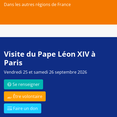
Dans les autres régions de France
Visite du Pape Léon XIV à
Paris
Vendredi 25 et samedi 26 septembre 2026
Se renseigner
Être volontaire
Faire un don