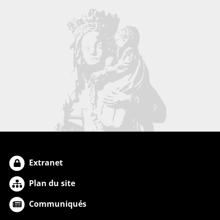
Extranet
Plan du site
Communiqués