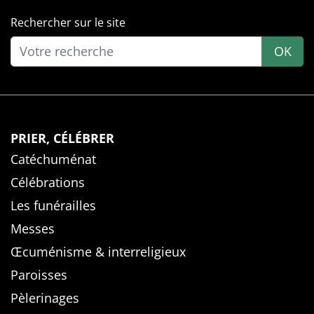
Rechercher sur le site
OK
PRIER, CÉLÉBRER
Catéchuménat
Célébrations
Les funérailles
Messes
Œcuménisme & interreligieux
Paroisses
Pèlerinages