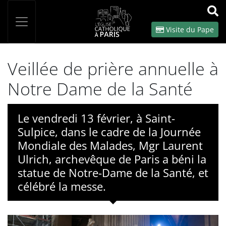
Panneau de gestion des cookies
Votre recherche
OK
Visite du Pape
Veillée de prière annuelle à
Notre Dame de la Santé
Le vendredi 13 février, à Saint-
Sulpice, dans le cadre de la Journée
Mondiale des Malades, Mgr Laurent
Ulrich, archevêque de Paris a béni la
statue de Notre-Dame de la Santé, et
célébré la messe.