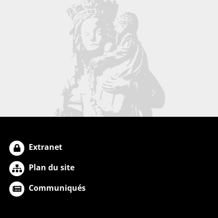
Extranet
Plan du site
Communiqués