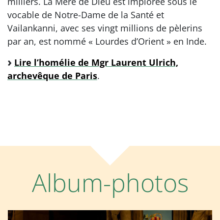
milliers. La Mère de Dieu est implorée sous le
vocable de Notre-Dame de la Santé et
Vailankanni, avec ses vingt millions de pèlerins
par an, est nommé « Lourdes d’Orient » en Inde.
Lire l’homélie de Mgr Laurent Ulrich,
archevêque de Paris
.
Album-photos