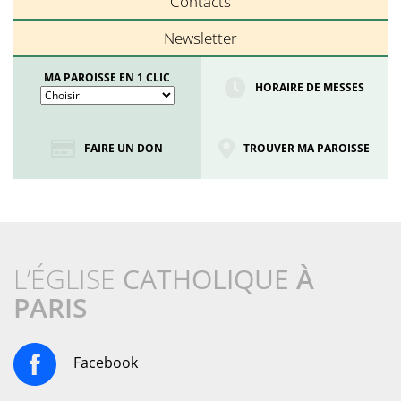
Contacts
Newsletter
MA PAROISSE EN 1 CLIC
HORAIRE DE MESSES
FAIRE UN DON
TROUVER MA PAROISSE
L’ÉGLISE
CATHOLIQUE
À
PARIS
Facebook