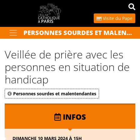
Panneau de gestion des cookies
Visite du Pape
PERSONNES SOURDES ET MALENTENDANTES
Votre recherche
OK
Veillée de prière avec les
personnes en situation de
handicap
Personnes sourdes et malentendantes
INFOS
DIMANCHE 10 MARS 2024 À 15H