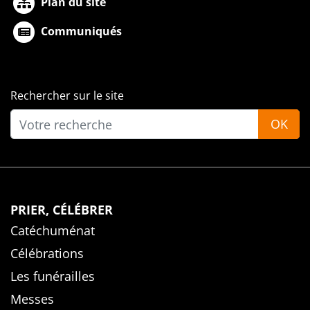
Plan du site
Communiqués
Rechercher sur le site
OK
PRIER, CÉLÉBRER
Catéchuménat
Célébrations
Les funérailles
Messes