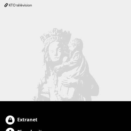
KTO télévision
Extranet