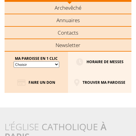
Archevêché
Annuaires
Contacts
Newsletter
MA PAROISSE EN 1 CLIC
HORAIRE DE MESSES
FAIRE UN DON
TROUVER MA PAROISSE
L’ÉGLISE
CATHOLIQUE
À