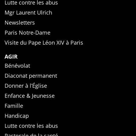
Lutte contre les abus
Mgr Laurent Ulrich
Newsletters
Paris Notre-Dame
Visite du Pape Léon XIV à Paris
AGIR
Bénévolat
Diaconat permanent
Donner à l’Église
Enfance & Jeunesse
Famille
Handicap
Lutte contre les abus
Pastorale de la santé