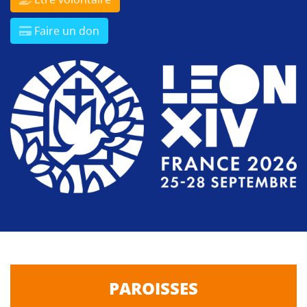
Faire un don
PAROISSES