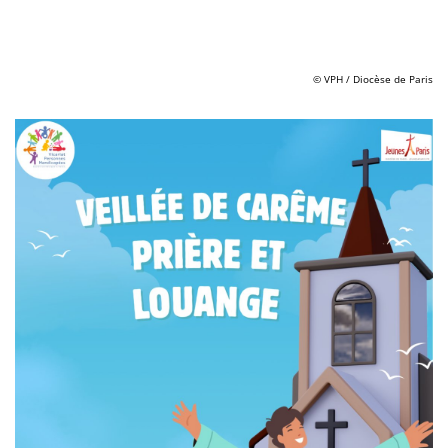
© VPH / Diocèse de Paris