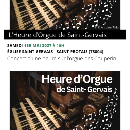
© © Antoine Thiallier
L’Heure d’Orgue de Saint-Gervais
SAMEDI
1ER MAI 2027
À 16H
ÉGLISE SAINT-GERVAIS - SAINT-PROTAIS (75004)
Concert d'une heure sur l'orgue des Couperin