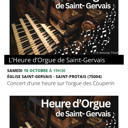
© © Antoine Thiallier
L’Heure d’Orgue de Saint-Gervais
SAMEDI
10 OCTOBRE
À 19H30
ÉGLISE SAINT-GERVAIS - SAINT-PROTAIS (75004)
Concert d'une heure sur l'orgue des Couperin