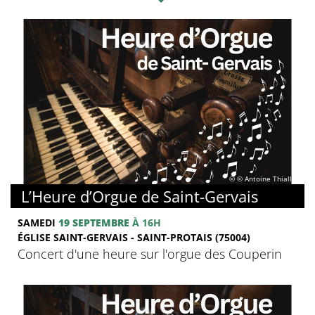
© © Antoine Thiallier
L’Heure d’Orgue de Saint-Gervais
SAMEDI
19 SEPTEMBRE
À 16H
ÉGLISE SAINT-GERVAIS - SAINT-PROTAIS (75004)
Concert d'une heure sur l'orgue des Couperin