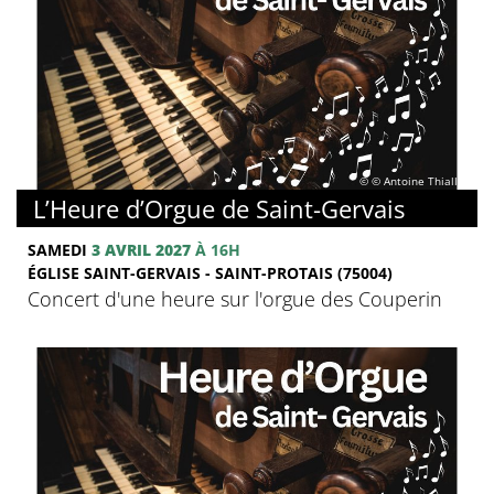
© © Antoine Thiallier
L’Heure d’Orgue de Saint-Gervais
SAMEDI
3 AVRIL 2027
À 16H
ÉGLISE SAINT-GERVAIS - SAINT-PROTAIS (75004)
Concert d'une heure sur l'orgue des Couperin