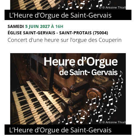
© © Antoine Thiallier
L’Heure d’Orgue de Saint-Gervais
SAMEDI
5 JUIN 2027
À 16H
ÉGLISE SAINT-GERVAIS - SAINT-PROTAIS (75004)
Concert d'une heure sur l'orgue des Couperin
© © Antoine Thiallier
L’Heure d’Orgue de Saint-Gervais