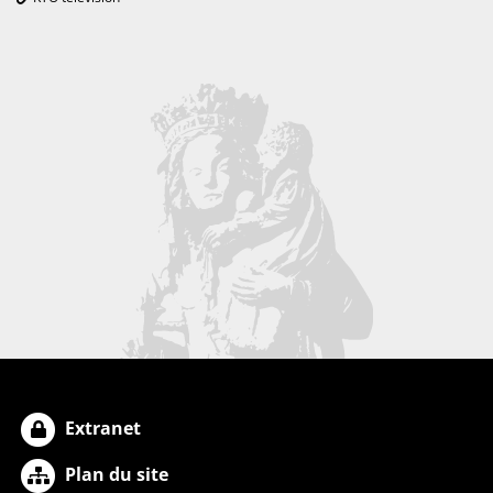
Extranet
Plan du site