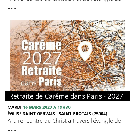
Luc
© FMJ
Retraite de Carême dans Paris - 2027
MARDI
16 MARS 2027
À 19H30
ÉGLISE SAINT-GERVAIS - SAINT-PROTAIS (75004)
A la rencontre du Christ à travers l'évangile de
Luc