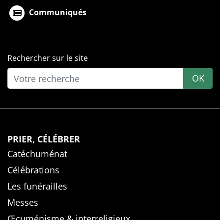
Communiqués
Rechercher sur le site
OK
PRIER, CÉLÉBRER
Catéchuménat
Célébrations
Les funérailles
Messes
Œcuménisme & interreligieux