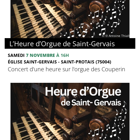
© © Antoine Thiallier
L’Heure d’Orgue de Saint-Gervais
SAMEDI
7 NOVEMBRE
À 16H
ÉGLISE SAINT-GERVAIS - SAINT-PROTAIS (75004)
Concert d'une heure sur l'orgue des Couperin