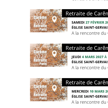
Retraite de Carê
SAMEDI
27 FÉVRIER 2
ÉGLISE SAINT-GERVAIS
A la rencontre du C
Retraite de Carê
JEUDI
4 MARS 2027
À 
ÉGLISE SAINT-GERVAIS
A la rencontre du C
Retraite de Carê
MERCREDI
10 MARS 2
ÉGLISE SAINT-GERVAIS
A la rencontre du C