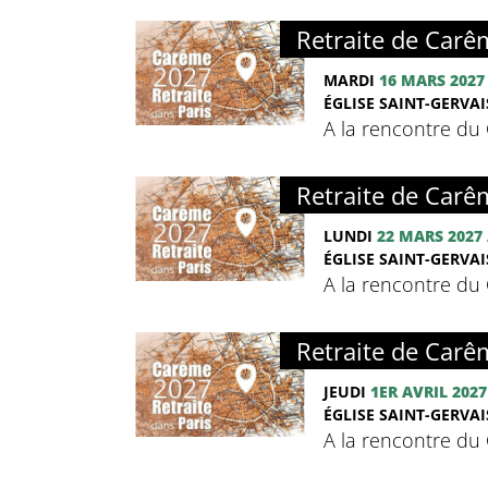
Retraite de Carê
MARDI
16 MARS 2027
ÉGLISE SAINT-GERVAIS
A la rencontre du C
Retraite de Carê
LUNDI
22 MARS 2027
ÉGLISE SAINT-GERVAIS
A la rencontre du C
Retraite de Carê
JEUDI
1ER AVRIL 2027
ÉGLISE SAINT-GERVAIS
A la rencontre du C