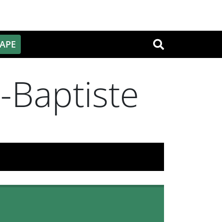
PAPE
OK
n-Baptiste