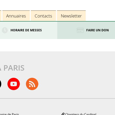
Annuaires
Contacts
Newsletter
HORAIRE DE MESSES
FAIRE UN DON
À PARIS
aire de Paris
Chantiers du Cardinal