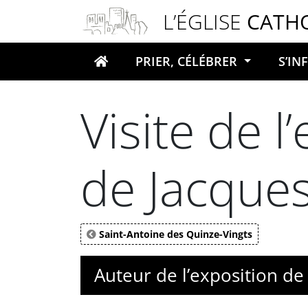
Panneau de gestion des cookies
L’ÉGLISE
CATH
PRIER, CÉLÉBRER
S’I
Votre recherche
Visite de 
de Jacques
Saint-Antoine des Quinze-Vingts
Auteur de l’exposition de