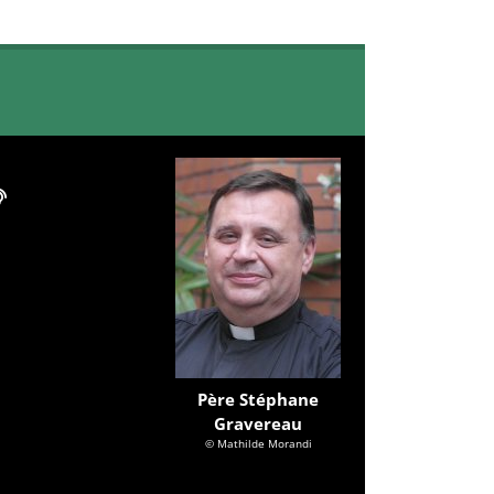
Père Stéphane
Gravereau
© Mathilde Morandi