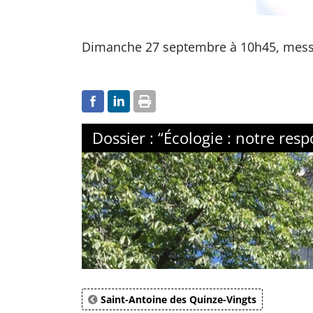
Dimanche 27 septembre à 10h45, messe
Dossier : “Écologie : notre re
Saint-Antoine des Quinze-Vingts