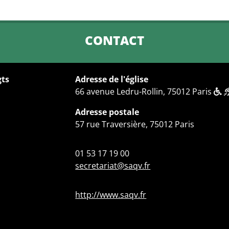
CONTACT
gts
Adresse de l'église
66 avenue Ledru-Rollin, 75012 Paris
Adresse postale
57 rue Traversière, 75012 Paris
01 53 17 19 00
secretariat@saqv.fr
http://www.saqv.fr