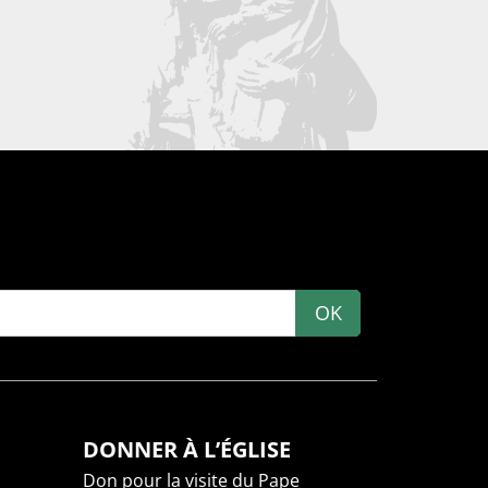
OK
DONNER À L’ÉGLISE
Don pour la visite du Pape