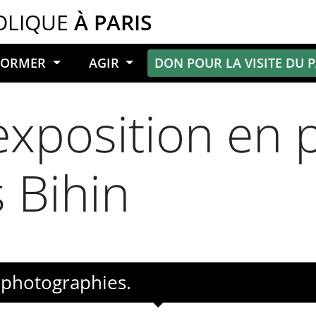
OLIQUE
À PARIS
NFORMER
AGIR
DON POUR LA VISITE DU 
l’exposition en
 Bihin
 photographies.