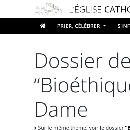
Panneau de gestion des cookies
L’ÉGLISE
CATH
PRIER, CÉLÉBRER
S’I
Votre recherche
Dossier de
“Bioéthiqu
Dame
Sur le même thème, voir le dossier
“