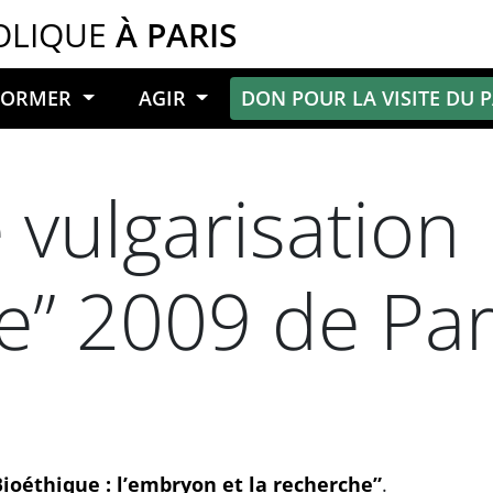
OLIQUE
À PARIS
NFORMER
AGIR
DON POUR LA VISITE DU 
 vulgarisation
e” 2009 de Par
Bioéthique : l’embryon et la recherche”
.