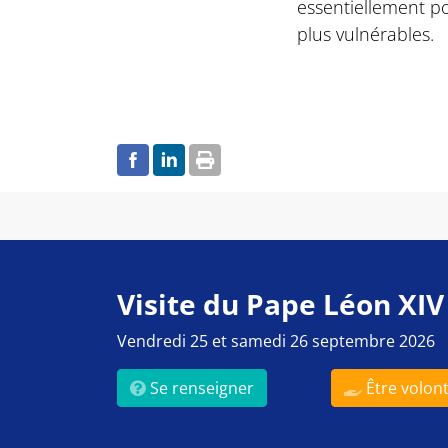
essentiellement p
plus vulnérables.
Visite du Pape Léon XIV
Vendredi 25 et samedi 26 septembre 2026
Se renseigner
Être volont