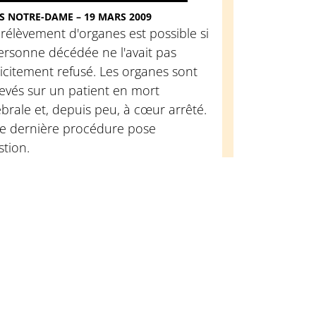
S NOTRE-DAME – 19 MARS 2009
rélèvement d'organes est possible si
ersonne décédée ne l'avait pas
icitement refusé. Les organes sont
evés sur un patient en mort
brale et, depuis peu, à cœur arrêté.
te dernière procédure pose
tion.