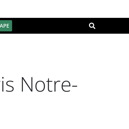
PAPE
OK
is Notre-