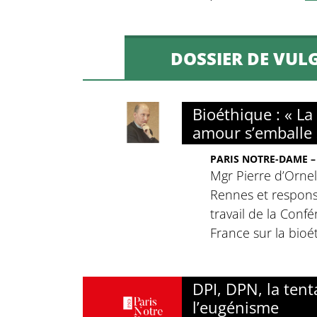
DOSSIER DE VUL
Bioéthique : « La
amour s’emballe 
PARIS NOTRE-DAME –
Mgr Pierre d’Orne
Rennes et respon
travail de la Conf
France sur la bioé
DPI, DPN, la tent
l’eugénisme