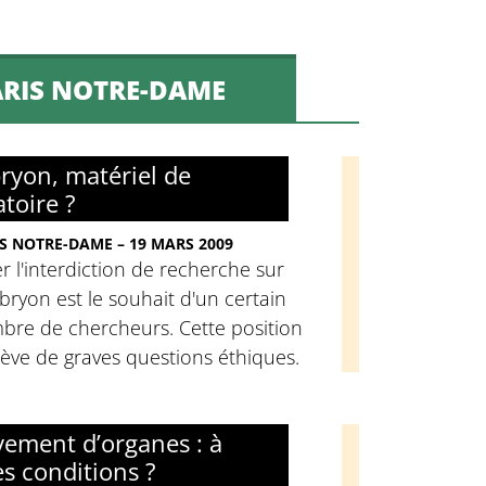
ARIS NOTRE-DAME
ryon, matériel de
atoire ?
S NOTRE-DAME – 19 MARS 2009
r l'interdiction de recherche sur
bryon est le souhait d'un certain
bre de chercheurs. Cette position
ève de graves questions éthiques.
vement d’organes : à
es conditions ?