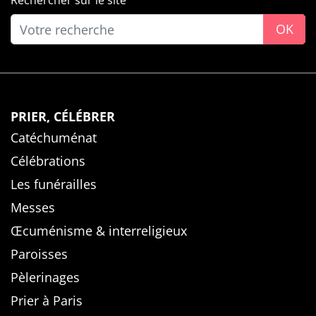
Rechercher sur le site
OK
PRIER, CÉLÉBRER
Catéchuménat
Célébrations
Les funérailles
Messes
Œcuménisme & interreligieux
Paroisses
Pèlerinages
Prier à Paris