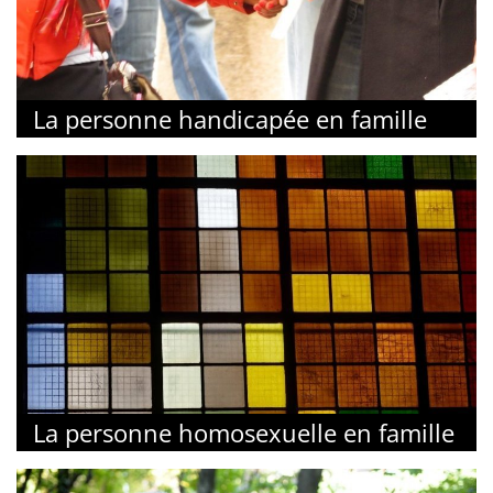
La personne handicapée en famille
La personne homosexuelle en famille