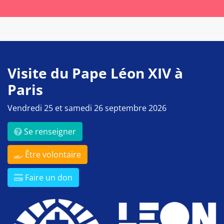
Visite du Pape Léon XIV à
Paris
Vendredi 25 et samedi 26 septembre 2026
Se renseigner
Être volontaire
Faire un don