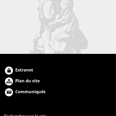
Extranet
Plan du site
Communiqués