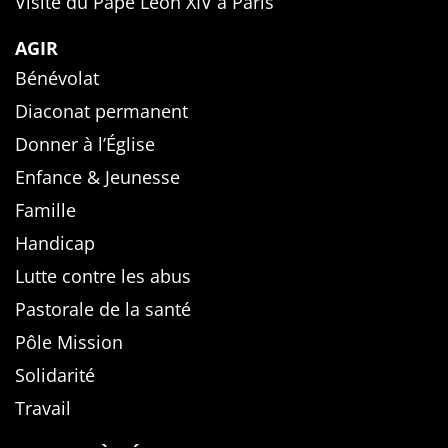
Visite du Pape Léon XIV à Paris
AGIR
Bénévolat
Diaconat permanent
Donner à l’Église
Enfance & Jeunesse
Famille
Handicap
Lutte contre les abus
Pastorale de la santé
Pôle Mission
Solidarité
Travail