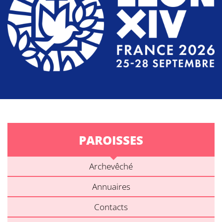
PAROISSES
Archevêché
Annuaires
Contacts