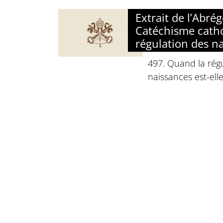
Extrait de l’Abré
Catéchisme catho
régulation des n
497. Quand la rég
naissances est-ell