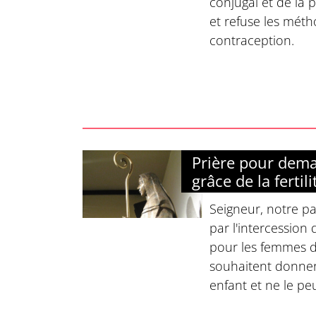
conjugal et de la 
et refuse les métho
contraception.
Prière pour dema
grâce de la fertili
Seigneur, notre par
par l'intercession 
pour les femmes d
souhaitent donner
enfant et ne le pe