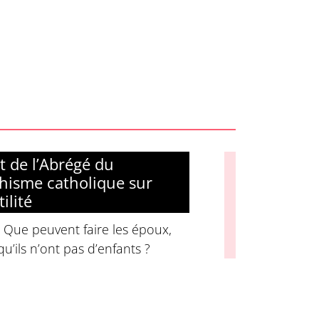
it de l’Abrégé du
hisme catholique sur
tilité
 Que peuvent faire les époux,
qu’ils n’ont pas d’enfants ?