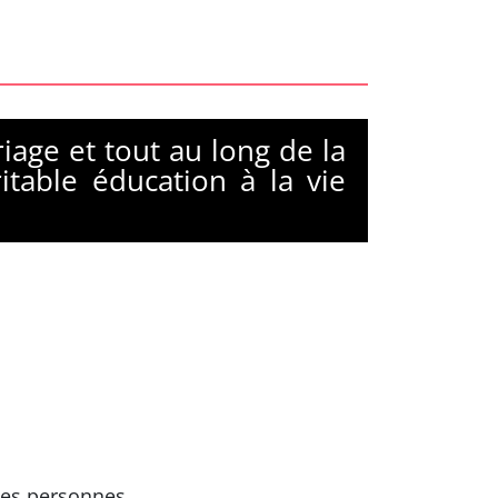
age et tout au long de la
table éducation à la vie
 les personnes