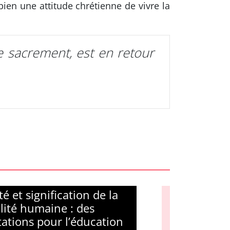
bien une attitude chrétienne de vivre la
e sacrement, est en retour
té et signification de la
lité humaine : des
tations pour l’éducation