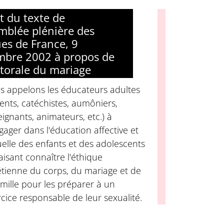
it du texte de
emblée plénière des
es de France, 9
bre 2002 à propos de
storale du mariage
s appelons les éducateurs adultes
ents, catéchistes, aumôniers,
ignants, animateurs, etc.) à
gager dans l'éducation affective et
elle des enfants et des adolescents
aisant connaître l'éthique
étienne du corps, du mariage et de
amille pour les préparer à un
cice responsable de leur sexualité.