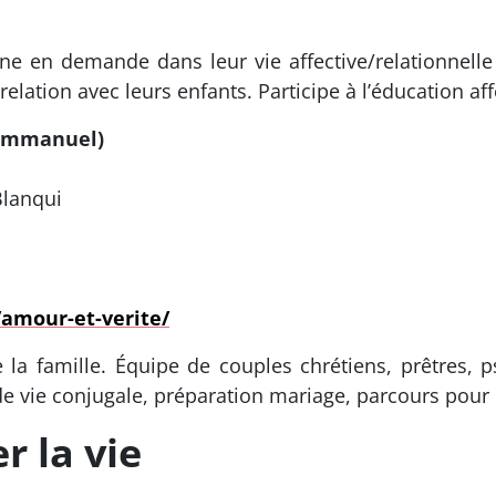
nne en demande dans leur vie affective/relationnell
relation avec leurs enfants. Participe à l’éducation af
’Emmanuel)
Blanqui
amour-et-verite/
 la famille. Équipe de couples chrétiens, prêtres,
de vie conjugale, préparation mariage, parcours pour 
r la vie