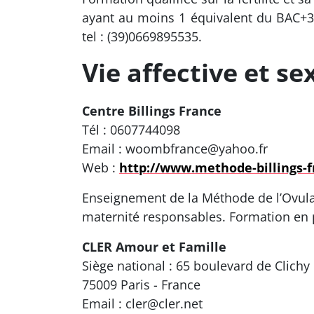
ayant au moins 1 équivalent du BAC+3
tel : (39)0669895535.
Vie affective et se
Centre Billings France
Tél : 0607744098
Email : woombfrance@yahoo.fr
Web :
http://www.methode-billings-
Enseignement de la Méthode de l’Ovulati
maternité responsables. Formation en p
CLER Amour et Famille
Siège national : 65 boulevard de Clichy
75009 Paris - France
Email : cler@cler.net