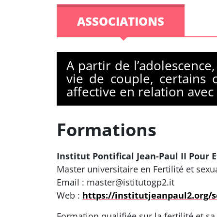
ASSOCIATIONS
A partir de l’adolescenc
vie de couple, certains
affective en relation avec 
Formations
Institut Pontifical Jean-Paul II Pour
Master universitaire en Fertilité et sexu
Email : master@istitutogp2.it
Web :
https://institutjeanpaul2.org/
Formation qualifiée sur la fertilité et 