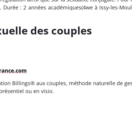
. Durée : 2 années académiques(4we à Issy-les-Moul
xuelle des couples
france.com
on Billings® aux couples, méthode naturelle de gesti
résentiel ou en visio.