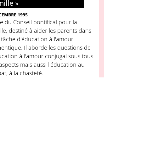
ille »
CEMBRE 1995
e du Conseil pontifical pour la
lle, destiné à aider les parents dans
 tâche d'éducation à l'amour
entique. Il aborde les questions de
ucation à l'amour conjugal sous tous
aspects mais aussi l'éducation au
bat, à la chasteté.