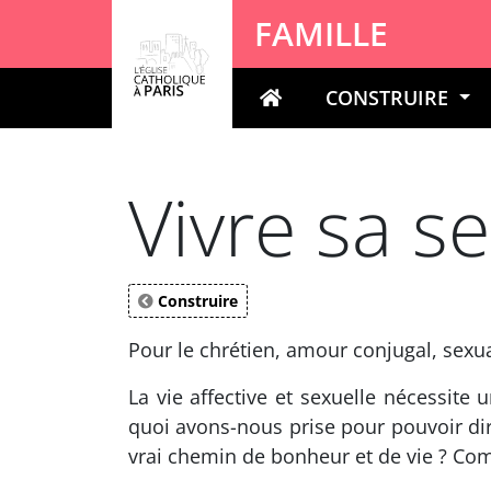
Panneau de gestion des cookies
FAMILLE
CONSTRUIRE
Votre recherche
Vivre sa se
Construire
Pour le chrétien, amour conjugal, sexual
La vie affective et sexuelle nécessit
quoi avons-nous prise pour pouvoir diri
vrai chemin de bonheur et de vie ? Com