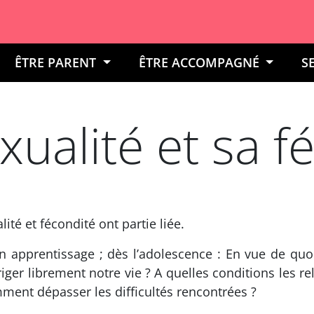
ÊTRE PARENT
ÊTRE ACCOMPAGNÉ
S
xualité et sa f
ité et fécondité ont partie liée.
e un apprentissage ; dès l’adolescence : En vue de q
ger librement notre vie ? A quelles conditions les re
ment dépasser les difficultés rencontrées ?