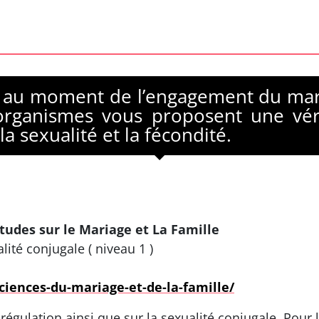
e, au moment de l’engagement du mari
 organismes vous proposent une véri
la sexualité et la fécondité.
 Etudes sur le Mariage et La Famille
alité conjugale ( niveau 1 )
sciences-du-mariage-et-de-la-famille/
sa régulation ainsi que sur la sexualité conjugale. Pour