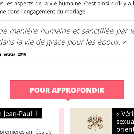
 les aspects de la vie humaine. C’est ainsi qu’il y a 
mme dans l’engagement du mariage.
 de manière humaine et sanctifiée par l
ans la vie de grâce pour les époux. »
 lætitia, 2016
POUR APPROFONDIR
 Jean-Paul II
« Véri
sexua
orien
 premières années de