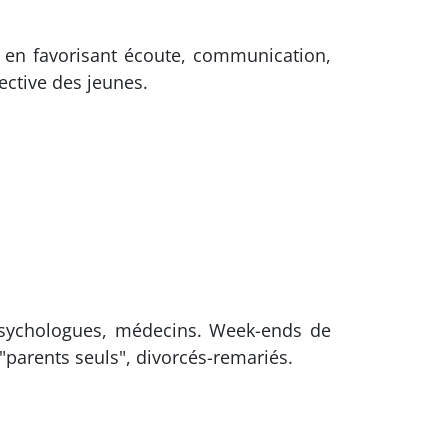
e en favorisant écoute, communication,
fective des jeunes.
 psychologues, médecins. Week-ends de
"parents seuls", divorcés-remariés.