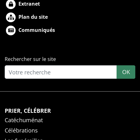
Extranet
Plan du site
Communiqués
Rechercher sur le site
OK
PRIER, CÉLÉBRER
Catéchuménat
Célébrations