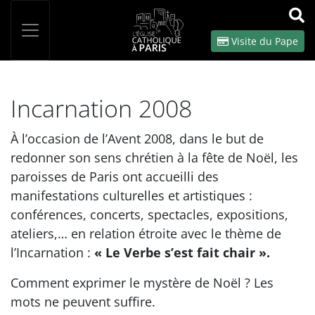
Panneau de gestion des cookies
Votre recherche
OK
Visite du Pape
Incarnation 2008
À l’occasion de l’Avent 2008, dans le but de
redonner son sens chrétien à la fête de Noël, les
paroisses de Paris ont accueilli des
manifestations culturelles et artistiques :
conférences, concerts, spectacles, expositions,
ateliers,… en relation étroite avec le thème de
l’Incarnation :
« Le Verbe s’est fait chair ».
Comment exprimer le mystère de Noël ? Les
mots ne peuvent suffire.