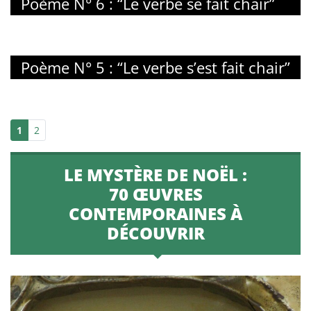
Poème N° 6 : “Le verbe se fait chair”
Poème N° 5 : “Le verbe s’est fait chair”
1
2
LE MYSTÈRE DE NOËL :
70 ŒUVRES
CONTEMPORAINES À
DÉCOUVRIR