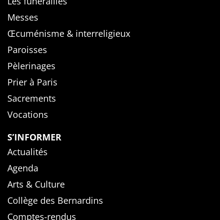
Les funérailles
Messes
Œcuménisme & interreligieux
Paroisses
Pèlerinages
Prier à Paris
Sacrements
Vocations
S’INFORMER
Actualités
Agenda
Arts & Culture
Collège des Bernardins
Comptes-rendus