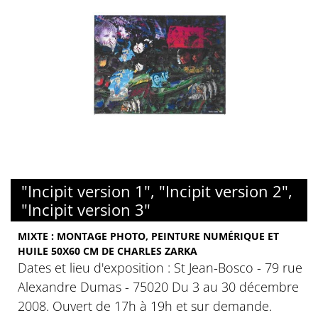
"Incipit version 1", "Incipit version 2",
"Incipit version 3"
MIXTE : MONTAGE PHOTO, PEINTURE NUMÉRIQUE ET
HUILE 50X60 CM DE CHARLES ZARKA
Dates et lieu d'exposition : St Jean-Bosco - 79 rue
Alexandre Dumas - 75020 Du 3 au 30 décembre
2008. Ouvert de 17h à 19h et sur demande.