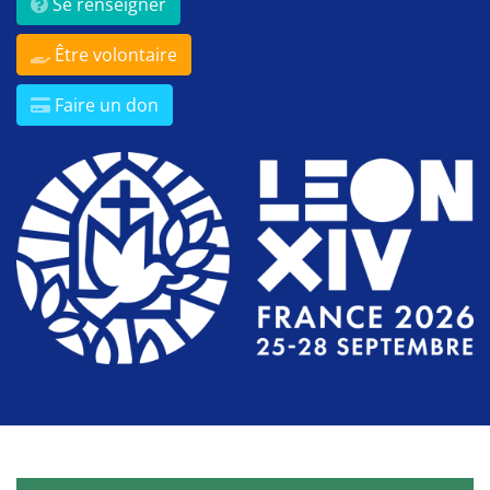
Se renseigner
Être volontaire
Faire un don