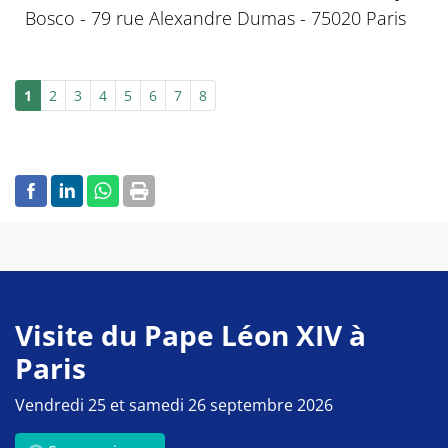
Bosco - 79 rue Alexandre Dumas - 75020 Paris
1
2
3
4
5
6
7
8
Visite du Pape Léon XIV à
Paris
Vendredi 25 et samedi 26 septembre 2026