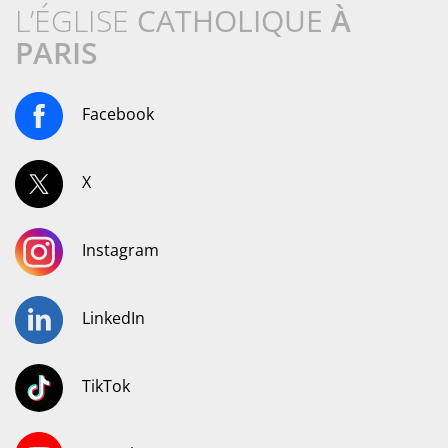
L’ÉGLISE
CATHOLIQUE
À
PARIS
Facebook
X
Instagram
LinkedIn
TikTok