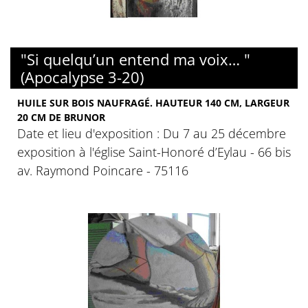
"Si quelqu’un entend ma voix… "
(Apocalypse 3-20)
HUILE SUR BOIS NAUFRAGÉ. HAUTEUR 140 CM, LARGEUR
20 CM DE BRUNOR
Date et lieu d'exposition : Du 7 au 25 décembre
exposition à l'église Saint-Honoré d’Eylau - 66 bis
av. Raymond Poincare - 75116