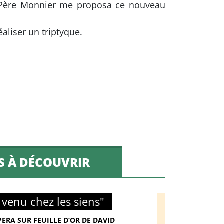
le Père Monnier me proposa ce nouveau
éaliser un triptyque.
S À DÉCOUVRIR
t venu chez les siens"
ERA SUR FEUILLE D’OR DE DAVID