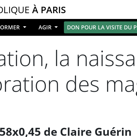
OLIQUE
À PARIS
NFORMER
AGIR
DON POUR LA VISITE DU 
ation, la naiss
doration des ma
,58x0,45 de Claire Guérin