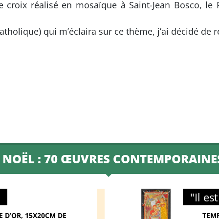
e croix réalisé en mosaïque à Saint-Jean Bosco, 
atholique) qui m’éclaira sur ce thème, j’ai décidé de r
E NOËL : 70 ŒUVRES CONTEMPORAINE
"Il es
E D’OR, 15X20CM DE
TEMP