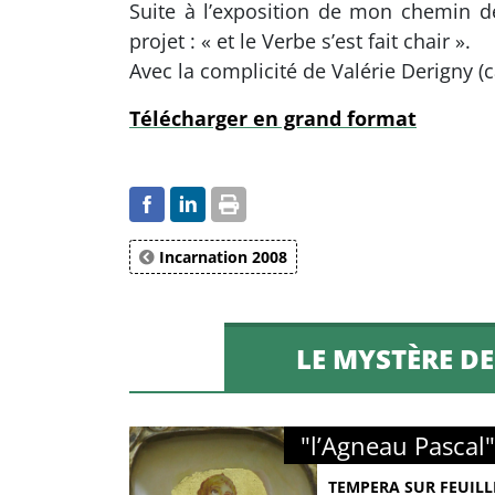
Suite à l’exposition de mon chemin d
projet : « et le Verbe s’est fait chair ».
Avec la complicité de Valérie Derigny (c
Télécharger en grand format
Incarnation 2008
LE MYSTÈRE D
"l’Agneau Pascal"
TEMPERA SUR FEUILL