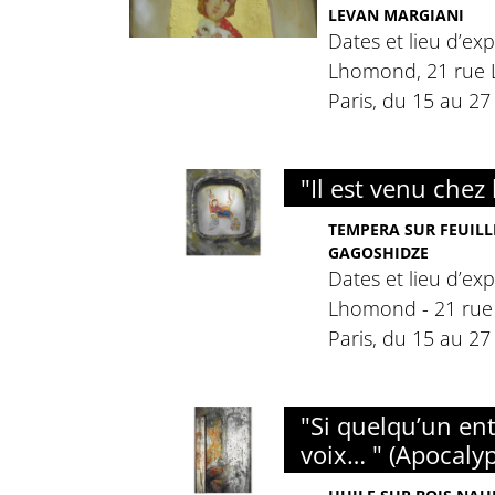
LEVAN MARGIANI
Dates et lieu d’exp
Lhomond, 21 rue
Paris, du 15 au 2
"Il est venu chez 
TEMPERA SUR FEUILL
GAGOSHIDZE
Dates et lieu d’exp
Lhomond - 21 rue
Paris, du 15 au 2
"Si quelqu’un e
voix… " (Apocaly