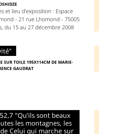
OSHIDZE
s et lieu d’exposition : Espace
mond - 21 rue Lhomond - 75005
is, du 15 au 27 décembre 2008
ité"
E SUR TOILE 195X114CM DE MARIE-
RENCE GAUDRAT
 52,7 "Qu’ils sont beaux
outes les montagnes, les
 de Celui qui marche sur