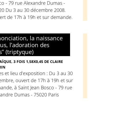
co - 79 rue Alexandre Dumas -
20 Du 3 au 30 décembre 2008.
ert de 17h à 19h et sur demande.
nonciation, la naissance
sus, l’adoration des
” (triptyque)
ÏQUE, 3 FOIS 1,58X0,45 DE CLAIRE
RIN
s et lieu d’exposition : Du 3 au 30
embre, ouvert de 17h à 19h et sur
ande, à Saint Jean Bosco - 79 rue
xandre Dumas - 75020 Paris