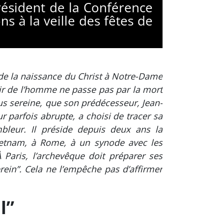
président de la Conférence
s à la veille des fêtes de
s de la naissance du Christ à Notre-Dame
nir de l’homme ne passe pas par la mort
plus sereine, que son prédécesseur, Jean-
ur parfois abrupte, a choisi de tracer sa
bleur. Il préside depuis deux ans la
Vietnam, à Rome, à un synode avec les
 Paris, l’archevêque doit préparer ses
rein”. Cela ne l’empêche pas d’affirmer
l”