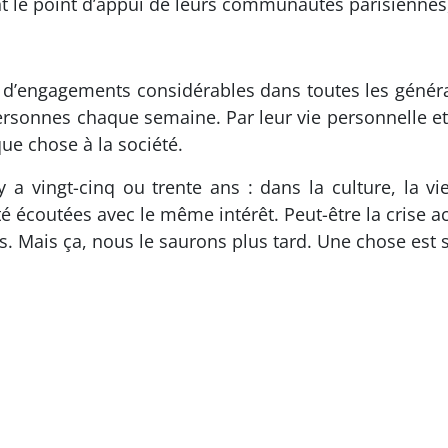
nt le point d’appui de leurs communautés parisiennes,
 d’engagements considérables dans toutes les générat
personnes chaque semaine. Par leur vie personnelle et
ue chose à la société.
 y a vingt-cinq ou trente ans : dans la culture, la v
té écoutées avec le même intérêt. Peut-être la crise 
es. Mais ça, nous le saurons plus tard. Une chose est