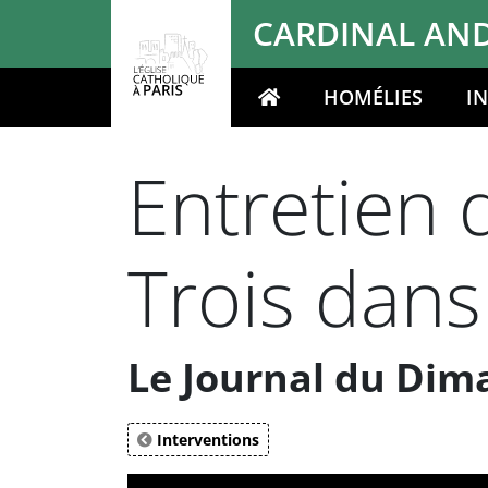
Panneau de gestion des cookies
CARDINAL AND
HOMÉLIES
I
Votre recherche
Entretien 
Trois dans
Le Journal du Dim
Interventions