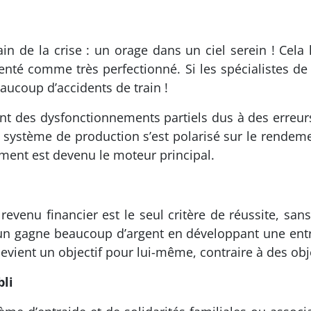
dain de la crise : un orage dans un ciel serein ! Cela
nté comme très perfectionné. Si les spécialistes de 
ucoup d’accidents de train !
t des dysfonctionnements partiels dus à des erreurs
 système de production s’est polarisé sur le rendeme
ument est devenu le moteur principal.
enu financier est le seul critère de réussite, sans
un gagne beaucoup d’argent en développant une entre
devient un objectif pour lui-même, contraire à des obj
bli