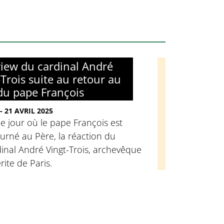
view du cardinal André
-Trois suite au retour au
du pape François
– 21 AVRIL 2025
e jour où le pape François est
urné au Père, la réaction du
inal André Vingt-Trois, archevêque
ite de Paris.