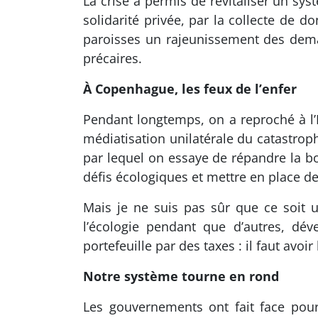
La crise a permis de revitaliser un sys
solidarité privée, par la collecte de d
paroisses un rajeunissement des deman
précaires.
À Copenhague, les feux de l’enfer
Pendant longtemps, on a reproché à l’Ég
médiatisation unilatérale du catastrop
par lequel on essaye de répandre la b
défis écologiques et mettre en place d
Mais je ne suis pas sûr que ce soit
l’écologie pendant que d’autres, dév
portefeuille par des taxes : il faut avo
Notre système tourne en rond
Les gouvernements ont fait face pour