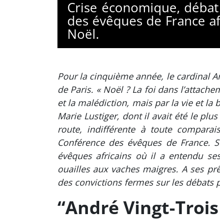
Crise économique, débat s
des évêques de France aff
Noël.
Pour la cinquième année, le cardinal An
de Paris. « Noël ? La foi dans l’attac
et la malédiction, mais par la vie et la
Marie Lustiger, dont il avait été le plu
route, indifférente à toute compara
Conférence des évêques de France. Se
évêques africains où il a entendu ses
ouailles aux vaches maigres. A ses prê
des convictions fermes sur les débats p
“André Vingt-Trois 