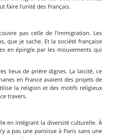
ut faire l’unité des Français.
ecouvre pas celle de l’immigration. Les
 que je sache. Et la société française
tées en épingle par les mouvements qui
s lieux de prière dignes. La laïcité, ce
lmanes en France avaient des projets de
lise la religion et des motifs religieux
ce travers.
 en intégrant la diversité culturelle. À
n’y a pas une paroisse à Paris sans une