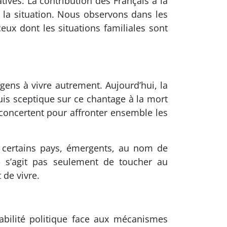
tives. La contribution des Français à la
de la situation. Nous observons dans les
ux dont les situations familiales sont
 gens à vivre autrement. Aujourd’hui, la
uis sceptique sur ce chantage à la mort
concertent pour affronter ensemble les
 certains pays, émergents, au nom de
ne s’agit pas seulement de toucher au
 de vivre.
abilité politique face aux mécanismes