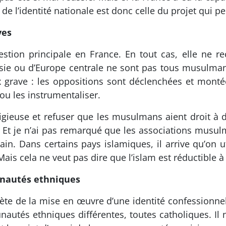
n de l’identité nationale est donc celle du projet qui pe
ves
estion principale en France. En tout cas, elle ne r
sie ou d’Europe centrale ne sont pas tous musulmans,
eux grave : les oppositions sont déclenchées et mon
 ou les instrumentaliser.
igieuse et refuser que les musulmans aient droit à de
. Et je n’ai pas remarqué que les associations musu
. Dans certains pays islamiques, il arrive qu’on uti
ais cela ne veut pas dire que l’islam est réductible à 
munautés ethniques
rète de la mise en œuvre d’une identité confessionnelle
utés ethniques différentes, toutes catholiques. Il 