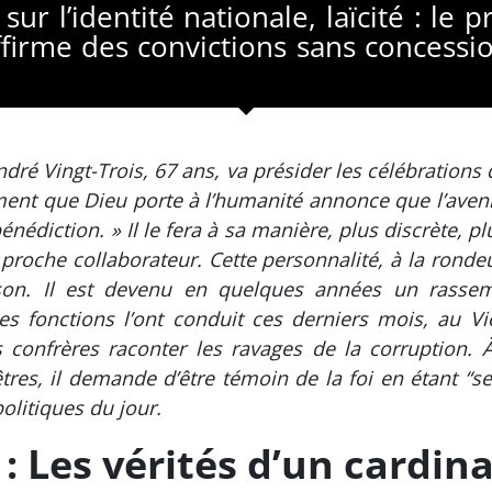
ur l’identité nationale, laïcité : le 
irme des convictions sans concession
dré Vingt-Trois, 67 ans, va présider les célébration
hement que Dieu porte à l’humanité annonce que l’ave
 bénédiction. » Il le fera à sa manière, plus discrète, 
s proche collaborateur. Cette personnalité, à la ronde
ison. Il est devenu en quelques années un rassem
s fonctions l’ont conduit ces derniers mois, au 
 confrères raconter les ravages de la corruption. À
tres, il demande d’être témoin de la foi en étant “se
olitiques du jour.
: Les vérités d’un cardina