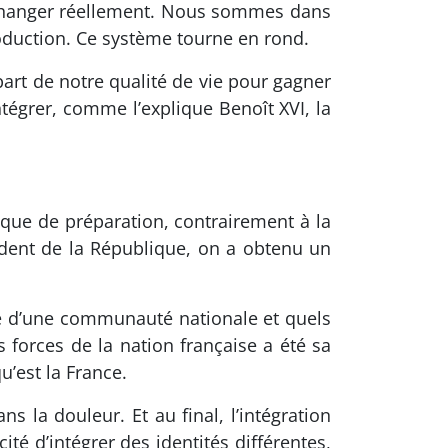
 changer réellement. Nous sommes dans
roduction. Ce système tourne en rond.
part de notre qualité de vie pour gagner
tégrer, comme l’explique Benoît XVI, la
anque de préparation, contrairement à la
ident de la République, on a obtenu un
e d’une communauté nationale et quels
forces de la nation française a été sa
’est la France.
s la douleur. Et au final, l’intégration
té d’intégrer des identités différentes,