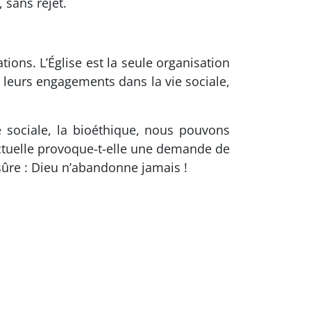
 sans rejet.
ions. L’Église est la seule organisation
 leurs engagements dans la vie sociale,
ie sociale, la bioéthique, nous pouvons
actuelle provoque-t-elle une demande de
 sûre : Dieu n’abandonne jamais !