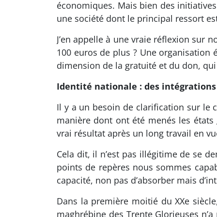
économiques. Mais bien des initiativ
une société dont le principal ressort 
J’en appelle à une vraie réflexion sur 
100 euros de plus ? Une organisation é
dimension de la gratuité et du don, qu
Identité nationale : des intégrations
Il y a un besoin de clarification sur l
manière dont ont été menés les états 
vrai résultat après un long travail en v
Cela dit, il n’est pas illégitime de
points de repères nous sommes capable
capacité, non pas d’absorber mais d’int
Dans la première moitié du XXe siècle, 
maghrébine des Trente Glorieuses n’a pa