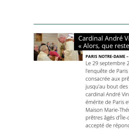
Cardinal André Vi
« Alors, que reste-
PARIS NOTRE-DAME – 
Le 29 septembre 2
l’enquête de Pari
consacrée aux prêt
jusqu’au bout des 
cardinal André Vin
émérite de Paris e
Maison Marie-Thérè
prêtres âgés d’Île-
accepté de répond