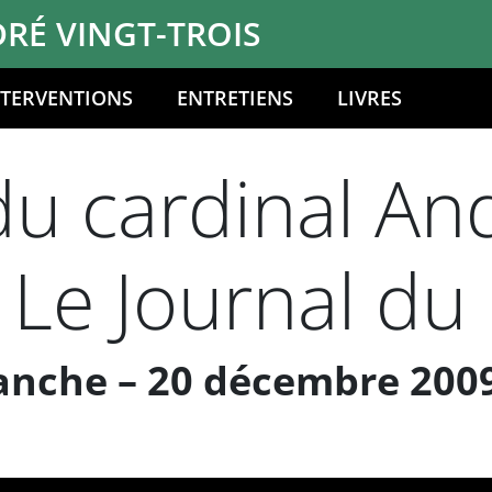
RÉ VINGT-TROIS
NTERVENTIONS
ENTRETIENS
LIVRES
du cardinal And
 Le Journal d
anche – 20 décembre 200