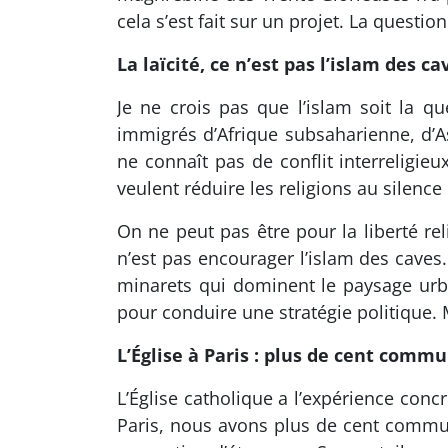
cela s’est fait sur un projet. La questio
La laïcité, ce n’est pas l’islam des ca
Je ne crois pas que l’islam soit la qu
immigrés d’Afrique subsaharienne, d’A
ne connaît pas de conflit interreligi
veulent réduire les religions au silence
On ne peut pas être pour la liberté rel
n’est pas encourager l’islam des caves
minarets qui dominent le paysage urbain
pour conduire une stratégie politique. M
L’Église à Paris : plus de cent com
L’Église catholique a l’expérience conc
Paris, nous avons plus de cent communa