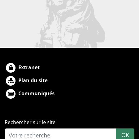
Extranet
Plan du site
Communiqués
Rechercher sur le site
OK