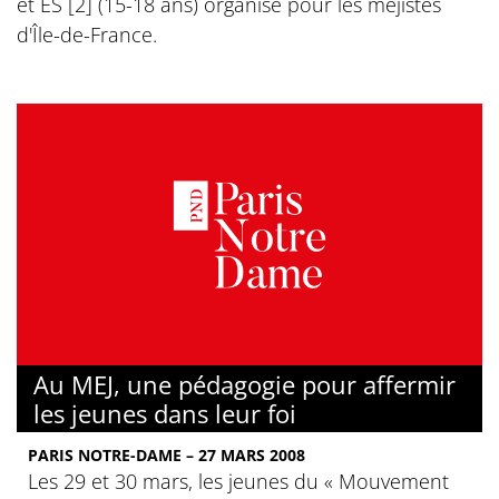
et ES [2] (15-18 ans) organisé pour les méjistes
d'Île-de-France.
Au MEJ, une pédagogie pour affermir
les jeunes dans leur foi
PARIS NOTRE-DAME – 27 MARS 2008
Les 29 et 30 mars, les jeunes du « Mouvement