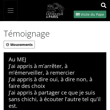
Panneau de gestion des cookies
Votre recherche
OK
Visite du Pape
Témoignage
Mouvements
Au MEJ
J’ai appris à m’arrêter, à
m’émerveiller, à remercier
J’ai appris à dire oui, à dire non, à
faire des choix
J’ai appris à partager ce que je suis
sans chichi, à écouter l’autre tel qu’il
est.