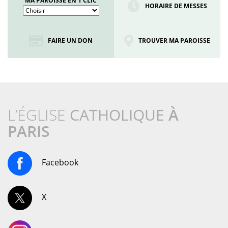
MA PAROISSE EN 1 CLIC
HORAIRE DE MESSES
FAIRE UN DON
TROUVER MA PAROISSE
L’ÉGLISE
CATHOLIQUE
À
PARIS
Facebook
X