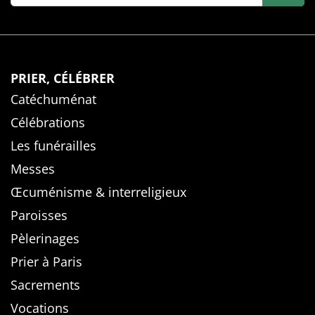
PRIER, CÉLÉBRER
Catéchuménat
Célébrations
Les funérailles
Messes
Œcuménisme & interreligieux
Paroisses
Pèlerinages
Prier à Paris
Sacrements
Vocations