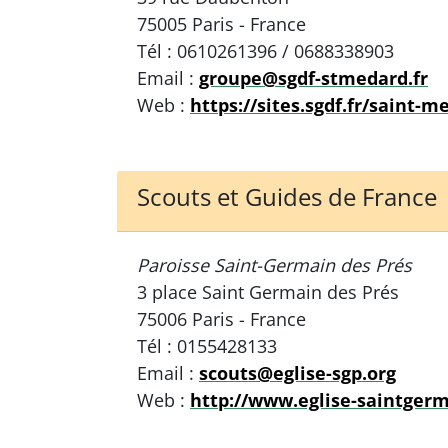
75005 Paris - France
Tél : 0610261396 / 0688338903
Email :
groupe@sgdf-stmedard.fr
Web :
https://sites.sgdf.fr/saint-m
Scouts et Guides de France
Paroisse Saint-Germain des Prés
3 place Saint Germain des Prés
75006 Paris - France
Tél : 0155428133
Email :
scouts@eglise-sgp.org
Web :
http://www.eglise-saintgerm