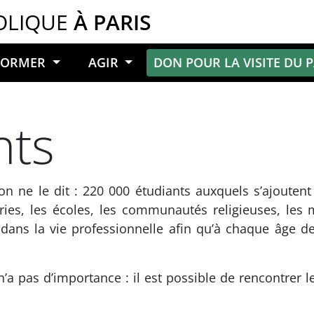
OLIQUE
À PARIS
NFORMER
AGIR
DON POUR LA VISITE DU 
ts
’on ne le dit : 220 000 étudiants auxquels s’ajoutent
ries, les écoles, les communautés religieuses, l
 dans la vie professionnelle afin qu’à chaque âge de 
 n’a pas d’importance : il est possible de rencontrer 