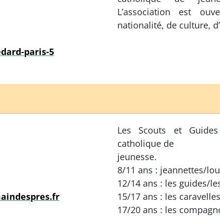
L’association est ouv
nationalité, de culture, 
edard-paris-5
Les Scouts et Guide
catholique de
jeunesse.
8/11 ans : jeannettes/lo
12/14 ans : les guides/le
aindespres.fr
15/17 ans : les caravelle
17/20 ans : les compagn