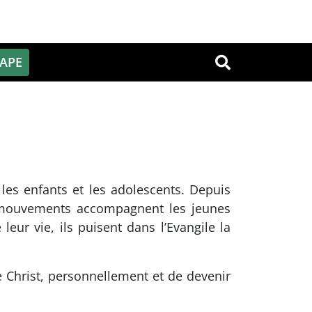
PAPE
OK
 les enfants et les adolescents. Depuis
es mouvements accompagnent les jeunes
leur vie, ils puisent dans l’Evangile la
le Christ, personnellement et de devenir