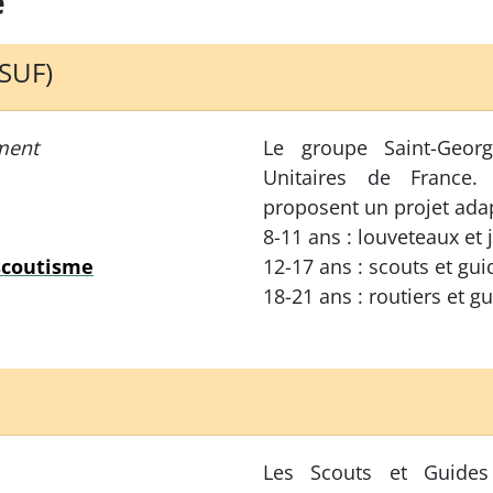
e
(SUF)
ment
Le groupe Saint-Geor
Unitaires de France.
proposent un projet ada
8-11 ans : louveteaux et 
scoutisme
12-17 ans : scouts et gui
18-21 ans : routiers et g
Les Scouts et Guide