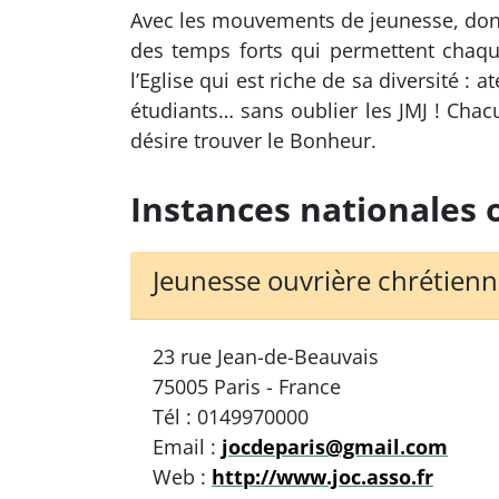
Avec les mouvements de jeunesse, dont 
des temps forts qui permettent chaqu
l’Eglise qui est riche de sa diversité :
étudiants… sans oublier les JMJ ! Chac
désire trouver le Bonheur.
Instances nationales 
Jeunesse ouvrière chrétienn
23 rue Jean-de-Beauvais
75005 Paris - France
Tél : 0149970000
Email :
jocdeparis@gmail.com
Web :
http://www.joc.asso.fr