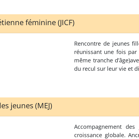
ienne féminine (JICF)
Rencontre de jeunes fil
réunissant une fois par 
même tranche d’âge)ave
du recul sur leur vie et 
es jeunes (MEJ)
Accompagnement des 
croissance globale. Ancr