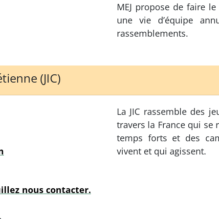
MEJ propose de faire le 
une vie d’équipe ann
rassemblements.
ienne (JIC)
La JIC rassemble des je
travers la France qui se
temps forts et des cam
m
vivent et qui agissent.
illez nous contacter.