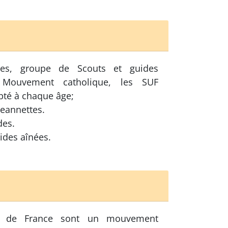
ges, groupe de Scouts et guides
 Mouvement catholique, les SUF
pté à chaque âge;
jeannettes.
des.
uides aînées.
s de France sont un mouvement