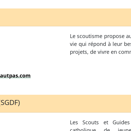
Le scoutisme propose au
vie qui répond à leur bes
projets, de vivre en com
hautpas.com
(SGDF)
Les Scouts et Guide
catholique de jeune