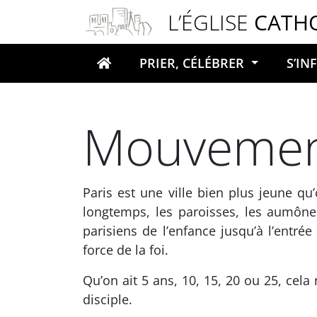
Panneau de gestion des cookies
L’ÉGLISE
CATH
PRIER, CÉLÉBRER
S’I
Votre recherche
Mouvemen
Paris est une ville bien plus jeune qu
longtemps, les paroisses, les aumône
parisiens de l’enfance jusqu’à l’entrée
force de la foi.
Qu’on ait 5 ans, 10, 15, 20 ou 25, cela
disciple.