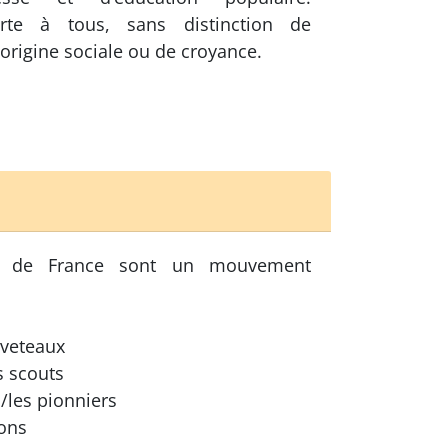
erte à tous, sans distinction de
d’origine sociale ou de croyance.
s de France sont un mouvement
uveteaux
s scouts
s/les pionniers
ons