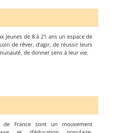
x jeunes de 8 à 21 ans un espace de
oin de rêver, d’agir, de réussir leurs
munauté, de donner sens à leur vie.
s de France sont un mouvement
sse et d’éducation populaire.