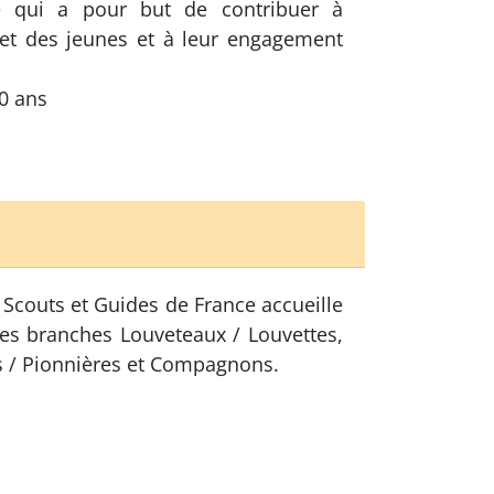
e qui a pour but de contribuer à
 et des jeunes et à leur engagement
20 ans
 Scouts et Guides de France accueille
les branches Louveteaux / Louvettes,
s / Pionnières et Compagnons.