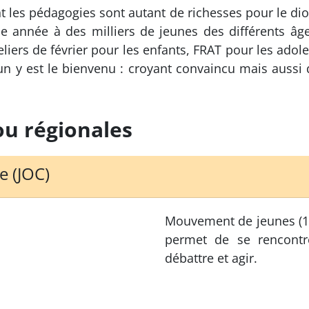
les pédagogies sont autant de richesses pour le dioc
e année à des milliers de jeunes des différents âge
 ateliers de février pour les enfants, FRAT pour les ado
un y est le bienvenu : croyant convaincu mais aussi
ou régionales
e (JOC)
Mouvement de jeunes (13-
permet de se rencontre
débattre et agir.