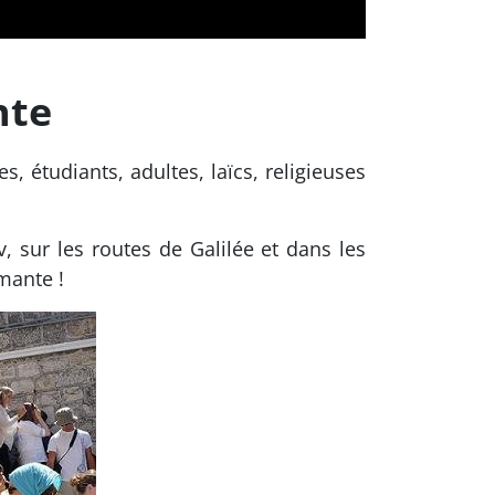
nte
 étudiants, adultes, laïcs, religieuses
, sur les routes de Galilée et dans les
smante !