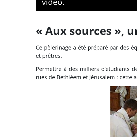
vidéo.
« Aux sources », u
Ce pèlerinage a été préparé par des éq
et prêtres.
Permettre à des milliers d’étudiants d
rues de Bethléem et Jérusalem : cette av