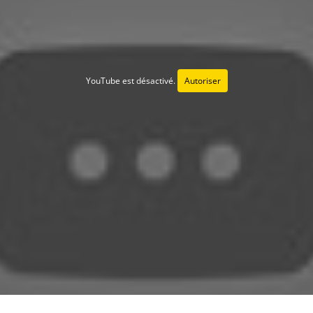
YouTube est désactivé.
Autoriser