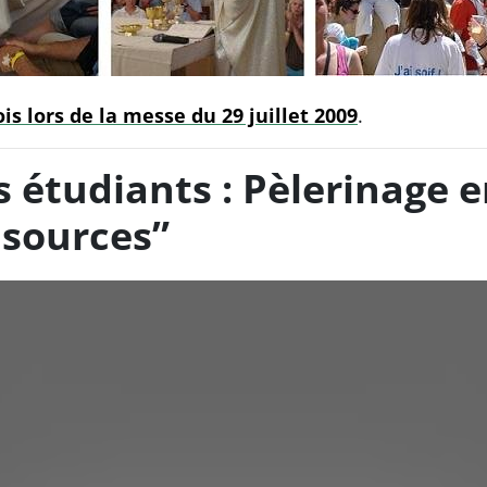
is lors de la messe du 29 juillet 2009
.
s étudiants : Pèlerinage e
x sources”