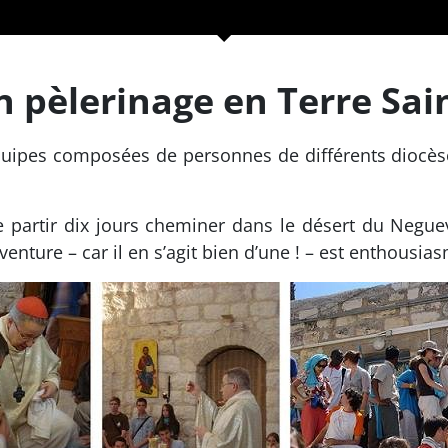
n pèlerinage en Terre Sai
uipes composées de personnes de différents diocèses,
e partir dix jours cheminer dans le désert du Neguev
enture – car il en s’agit bien d’une ! – est enthousia