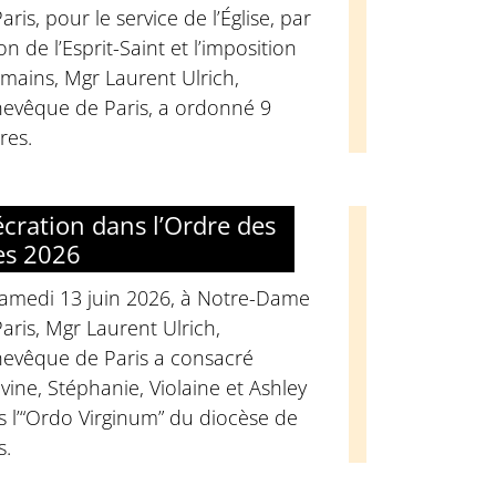
aris, pour le service de l’Église, par
on de l’Esprit-Saint et l’imposition
mains, Mgr Laurent Ulrich,
hevêque de Paris, a ordonné 9
res.
cration dans l’Ordre des
es 2026
samedi 13 juin 2026, à Notre-Dame
aris, Mgr Laurent Ulrich,
hevêque de Paris a consacré
vine, Stéphanie, Violaine et Ashley
 l’“Ordo Virginum” du diocèse de
s.