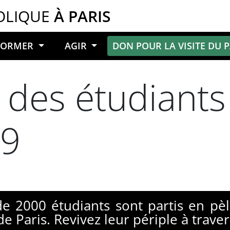
OLIQUE
À PARIS
NFORMER
AGIR
DON POUR LA VISITE DU 
 des étudiants
09
 de 2000 étudiants sont partis en pèl
e Paris. Revivez leur périple à trav