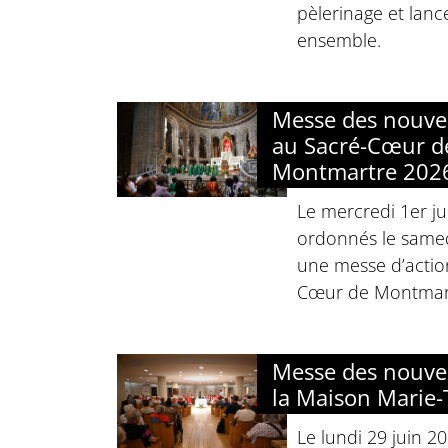
pèlerinage et lanc
ensemble.
Messe des nouve
au Sacré-Cœur d
Montmartre 202
Le mercredi 1er jui
ordonnés le samed
une messe d’actio
Cœur de Montmar
Messe des nouve
la Maison Marie-
Le lundi 29 juin 2