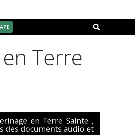
PAPE
OK
 en Terre
erinage en Terre Sainte ,
ers des documents audio et