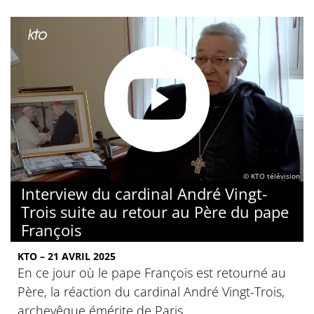
© KTO télévision
Interview du cardinal André Vingt-
Trois suite au retour au Père du pape
François
KTO – 21 AVRIL 2025
En ce jour où le pape François est retourné au
Père, la réaction du cardinal André Vingt-Trois,
archevêque émérite de Paris.