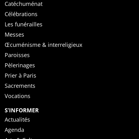
Catéchuménat
Célébrations
Les funérailles
Messes
Œcuménisme & interreligieux
Paroisses
Pèlerinages
Prier à Paris
Sacrements
Vocations
S’INFORMER
Actualités
Agenda