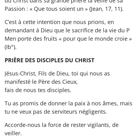
du Christ dans sa grande prière la veille de sa
Passion : « Que tous soient un » (Jean, 17, 11).
C’est à cette intention que nous prions, en
demandant à Dieu que le sacrifice de la vie du P
Men porte des fruits « pour que le monde croie »
(Ib°).
PRIÈRE DES DISCIPLES DU CHRIST
Jésus-Christ, Fils de Dieu, toi qui nous as
manifesté le Père des Cieux,
fais de nous tes disciples.
Tu as promis de donner la paix à nos âmes, mais
tu ne veux pas de serviteurs négligents.
Accorde-nous la force de rester vigilants, de
veiller.