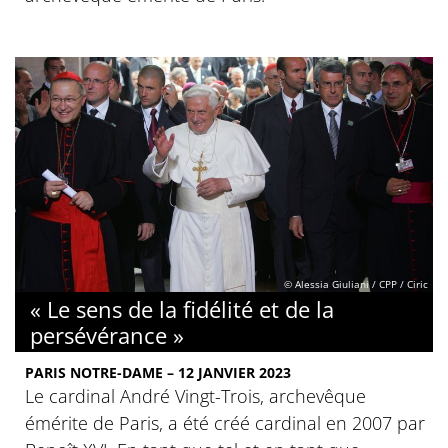
© Alessia Giuliani / CPP / Ciric
« Le sens de la fidélité et de la
persévérance »
PARIS NOTRE-DAME – 12 JANVIER 2023
Le cardinal André Vingt-Trois, archevêque
émérite de Paris, a été créé cardinal en 2007 par