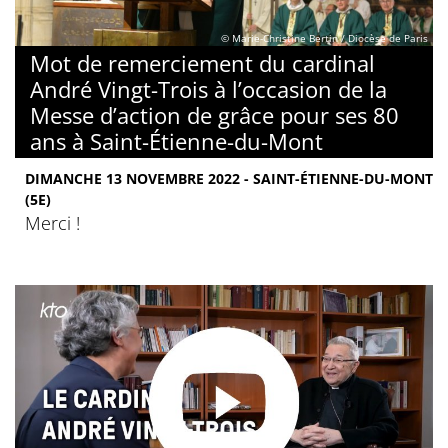
© Marie-Christine Bertin / Diocèse de Paris
Mot de remerciement du cardinal
André Vingt-Trois à l’occasion de la
Messe d’action de grâce pour ses 80
ans à Saint-Étienne-du-Mont
DIMANCHE 13 NOVEMBRE 2022 - SAINT-ÉTIENNE-DU-MONT
(5E)
Merci !