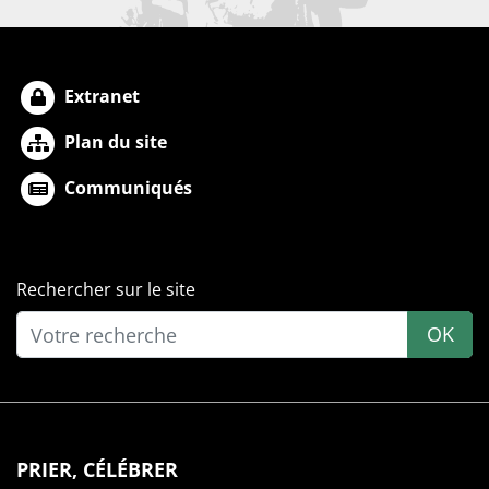
Extranet
Plan du site
Communiqués
Rechercher sur le site
OK
PRIER, CÉLÉBRER