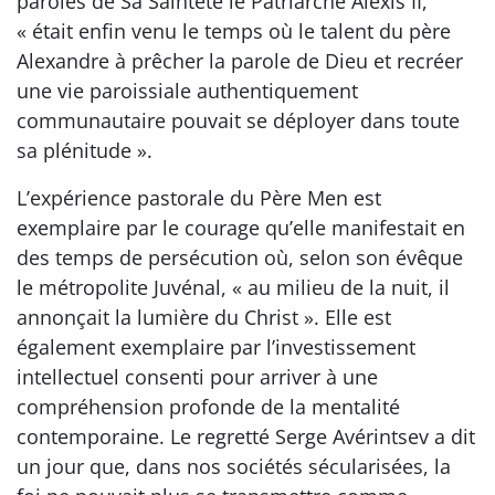
paroles de Sa Sainteté le Patriarche Alexis II,
« était enfin venu le temps où le talent du père
Alexandre à prêcher la parole de Dieu et recréer
une vie paroissiale authentiquement
communautaire pouvait se déployer dans toute
sa plénitude ».
L’expérience pastorale du Père Men est
exemplaire par le courage qu’elle manifestait en
des temps de persécution où, selon son évêque
le métropolite Juvénal, « au milieu de la nuit, il
annonçait la lumière du Christ ». Elle est
également exemplaire par l’investissement
intellectuel consenti pour arriver à une
compréhension profonde de la mentalité
contemporaine. Le regretté Serge Avérintsev a dit
un jour que, dans nos sociétés sécularisées, la