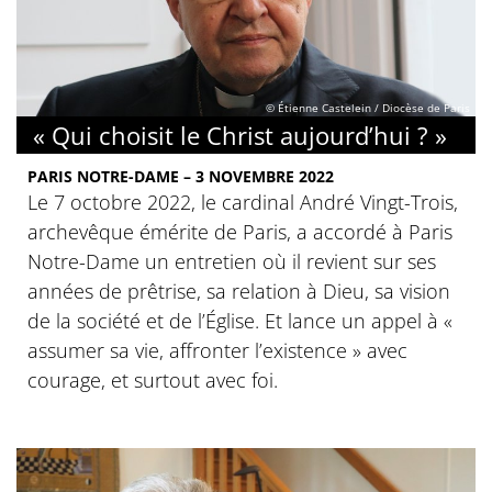
© Étienne Castelein / Diocèse de Paris
« Qui choisit le Christ aujourd’hui ? »
PARIS NOTRE-DAME – 3 NOVEMBRE 2022
Le 7 octobre 2022, le cardinal André Vingt-Trois,
archevêque émérite de Paris, a accordé à Paris
Notre-Dame un entretien où il revient sur ses
années de prêtrise, sa relation à Dieu, sa vision
de la société et de l’Église. Et lance un appel à «
assumer sa vie, affronter l’existence » avec
courage, et surtout avec foi.