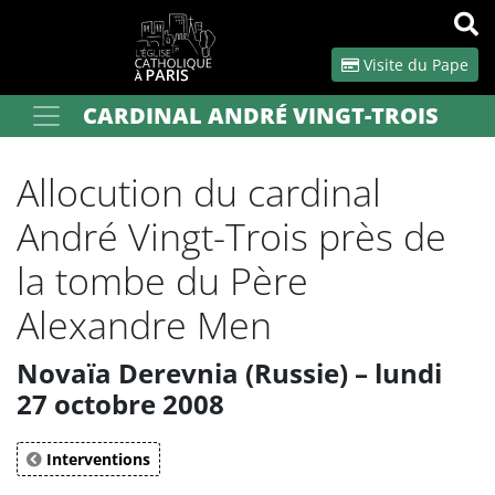
Panneau de gestion des cookies
Visite du Pape
CARDINAL ANDRÉ VINGT-TROIS
Votre recherche
OK
Allocution du cardinal
André Vingt-Trois près de
la tombe du Père
Alexandre Men
Novaïa Derevnia (Russie) – lundi
27 octobre 2008
Interventions