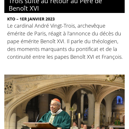
Trois suite au retour au Père de
Benoît XVI
KTO – 1ER JANVIER 2023
Le cardinal André Vingt-Trois, archevêque
émérite de Paris, réagit à l'annonce du décès du
pape émérite Benoît XVI. Il parle du théologien,
des moments marquants du pontificat et de la
continuité entre les papes Benoît XVI et François.