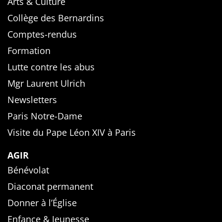
Arts & Culture
Collège des Bernardins
Comptes-rendus
Formation
Lutte contre les abus
Mgr Laurent Ulrich
Newsletters
Paris Notre-Dame
Visite du Pape Léon XIV à Paris
AGIR
Bénévolat
Diaconat permanent
Donner à l’Église
Enfance & Jeunesse