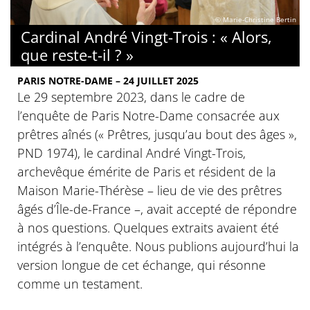
© Marie-Christine Bertin
Cardinal André Vingt-Trois : « Alors,
que reste-t-il ? »
PARIS NOTRE-DAME – 24 JUILLET 2025
Le 29 septembre 2023, dans le cadre de
l’enquête de Paris Notre-Dame consacrée aux
prêtres aînés (« Prêtres, jusqu’au bout des âges »,
PND 1974), le cardinal André Vingt-Trois,
archevêque émérite de Paris et résident de la
Maison Marie-Thérèse – lieu de vie des prêtres
âgés d’Île-de-France –, avait accepté de répondre
à nos questions. Quelques extraits avaient été
intégrés à l’enquête. Nous publions aujourd’hui la
version longue de cet échange, qui résonne
comme un testament.