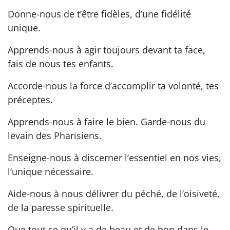
Donne-nous de t’être fidèles, d’une fidélité
unique.
Apprends-nous à agir toujours devant ta face,
fais de nous tes enfants.
Accorde-nous la force d’accomplir ta volonté, tes
préceptes.
Apprends-nous à faire le bien. Garde-nous du
levain des Pharisiens.
Enseigne-nous à discerner l’essentiel en nos vies,
l’unique nécessaire.
Aide-nous à nous délivrer du péché, de l’oisiveté,
de la paresse spirituelle.
Que tout ce qu’il y a de beau et de bon dans le