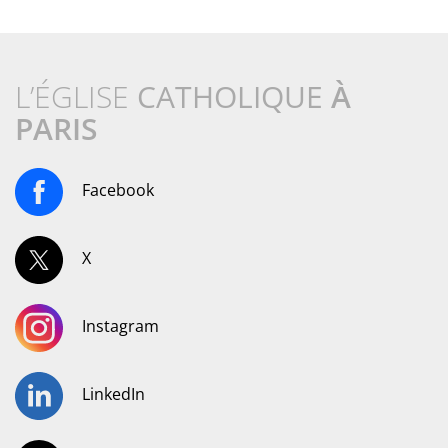
L’ÉGLISE
CATHOLIQUE
À
PARIS
Facebook
X
Instagram
LinkedIn