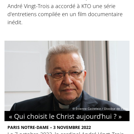
André Vingt-Trois a accordé à KTO une série
d'entretiens compilée en un film documentaire
inédit.
© Étienne Castelein / Diocèse de Paris
« Qui choisit le Christ aujourd’hui ? »
PARIS NOTRE-DAME – 3 NOVEMBRE 2022