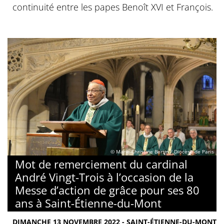
continuité entre les papes Benoît XVI et François.
© Marie-Christine Bertin / Diocèse de Paris
Mot de remerciement du cardinal
André Vingt-Trois à l’occasion de la
Messe d’action de grâce pour ses 80
ans à Saint-Étienne-du-Mont
DIMANCHE 13 NOVEMBRE 2022 - SAINT-ÉTIENNE-DU-MONT