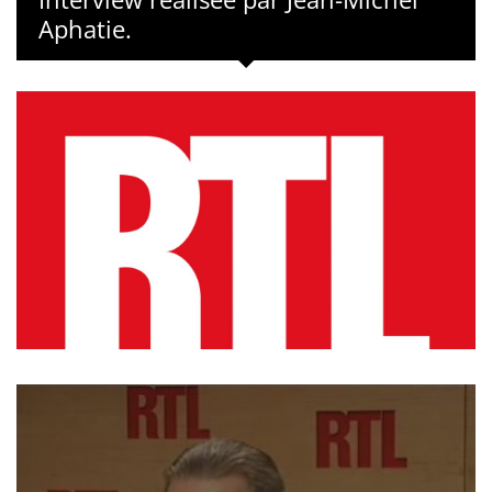
Aphatie.