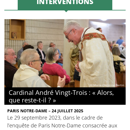
INTERVENTIONS
© Marie-Christine Bertin
Cardinal André Vingt-Trois : « Alors,
que reste-t-il ? »
PARIS NOTRE-DAME – 24 JUILLET 2025
Le 29 septembre 2023, dans le cadre de
l’enquête de Paris Notre-Dame consacrée aux