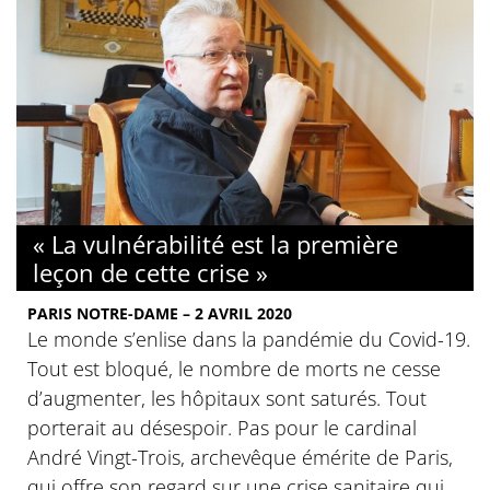
« La vulnérabilité est la première
leçon de cette crise »
PARIS NOTRE-DAME – 2 AVRIL 2020
Le monde s’enlise dans la pandémie du Covid-19.
Tout est bloqué, le nombre de morts ne cesse
d’augmenter, les hôpitaux sont saturés. Tout
porterait au désespoir. Pas pour le cardinal
André Vingt-Trois, archevêque émérite de Paris,
qui offre son regard sur une crise sanitaire qui