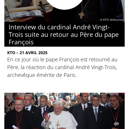
© KTO télévision
Interview du cardinal André Vingt-
Trois suite au retour au Père du pape
François
KTO – 21 AVRIL 2025
En ce jour où le pape François est retourné au
Père, la réaction du cardinal André Vingt-Trois,
archevêque émérite de Paris.