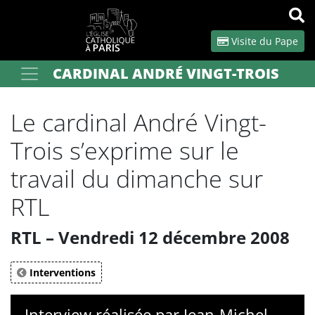
Panneau de gestion des cookies
Visite du Pape
CARDINAL ANDRÉ VINGT-TROIS
Votre recherche
OK
Le cardinal André Vingt-
Trois s’exprime sur le
travail du dimanche sur
RTL
RTL – Vendredi 12 décembre 2008
Interventions
Interview réalisée par Jean-Michel