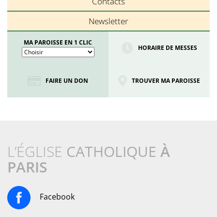
Contacts
Newsletter
MA PAROISSE EN 1 CLIC
HORAIRE DE MESSES
FAIRE UN DON
TROUVER MA PAROISSE
L’ÉGLISE
CATHOLIQUE
À
PARIS
Facebook