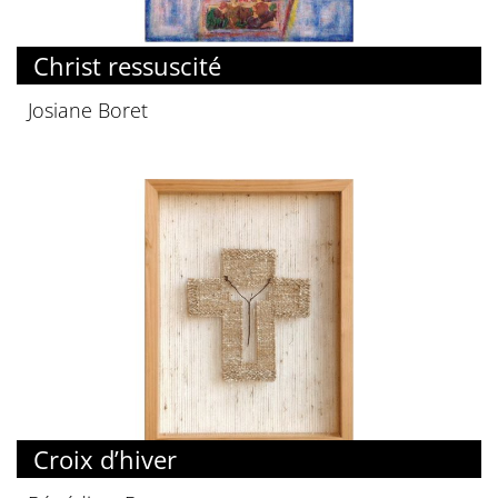
Christ ressuscité
Josiane Boret
Croix d’hiver