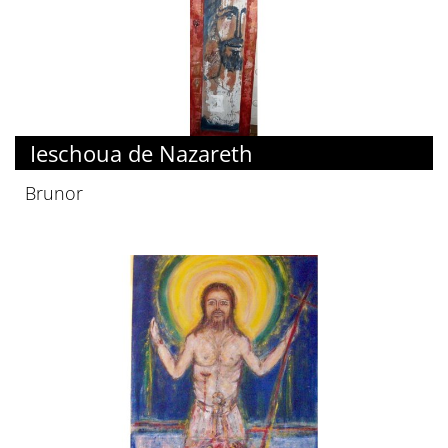
Ieschoua de Nazareth
Brunor