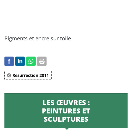
Pigments et encre sur toile
Résurrection 2011
LES ŒUVRES :
PEINTURES ET
SCULPTURES