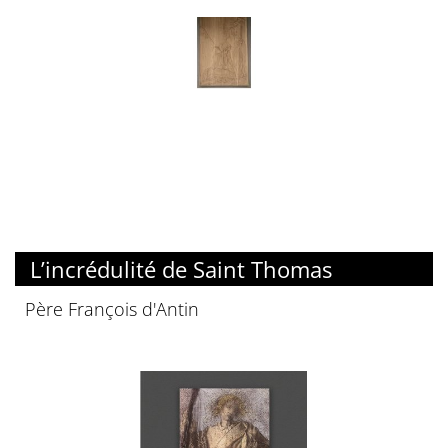
L’incrédulité de Saint Thomas
Père François d'Antin