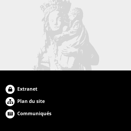
Extranet
Plan du site
Communiqués