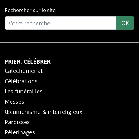
Rechercher sur le site
OK
PRIER, CÉLÉBRER
Catéchuménat
Célébrations
Les funérailles
Messes
Œcuménisme & interreligieux
Paroisses
Pèlerinages