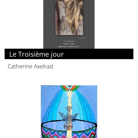
Le Troisième jour
Catherine Axelrad.