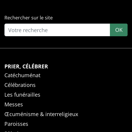
Rechercher sur le site
OK
PRIER, CÉLÉBRER
Catéchuménat
Célébrations
Les funérailles
Messes
Œcuménisme & interreligieux
Paroisses