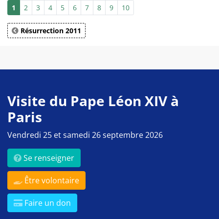
1
2
3
4
5
6
7
8
9
10
Résurrection 2011
Visite du Pape Léon XIV à
Paris
Vendredi 25 et samedi 26 septembre 2026
Se renseigner
Être volontaire
Faire un don