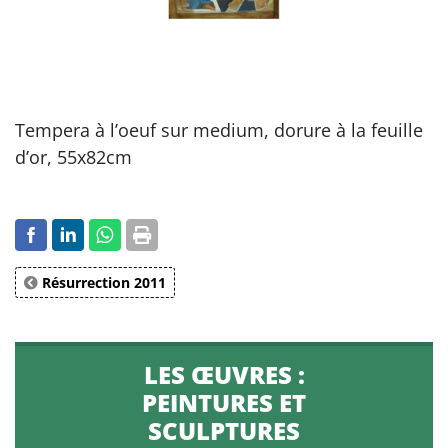
Tempera à l’oeuf sur medium, dorure à la feuille
d’or, 55x82cm
Résurrection 2011
LES ŒUVRES :
PEINTURES ET
SCULPTURES