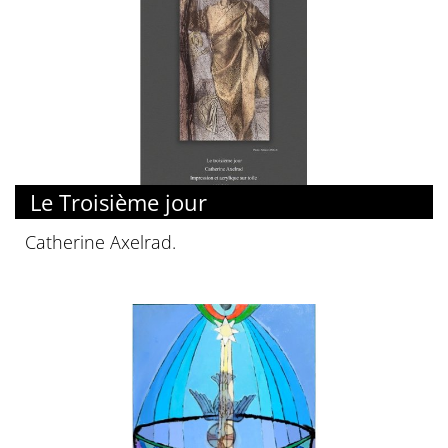
Le Troisième jour
Catherine Axelrad.