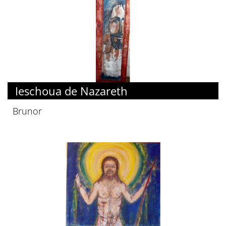
Ieschoua de Nazareth
Brunor