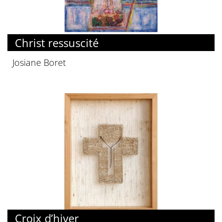
Christ ressuscité
Josiane Boret
Croix d’hiver