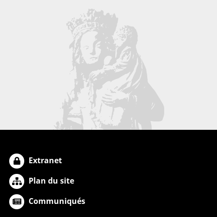
Extranet
Plan du site
Communiqués