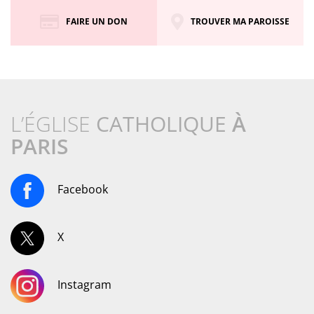
FAIRE UN DON
TROUVER MA PAROISSE
L’ÉGLISE
CATHOLIQUE
À
PARIS
Facebook
X
Instagram