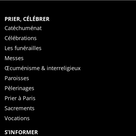
PRIER, CÉLÉBRER
Catéchuménat
Célébrations
Les funérailles
Messes
Œcuménisme & interreligieux
Paroisses
Pèlerinages
Prier à Paris
Sacrements
Vocations
S’INFORMER