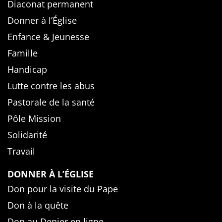
Diaconat permanent
Donner à l’Église
Enfance & Jeunesse
Famille
Handicap
Lutte contre les abus
Pastorale de la santé
Pôle Mission
Solidarité
Travail
DONNER À L’ÉGLISE
Don pour la visite du Pape
Don à la quête
Don au Denier en ligne