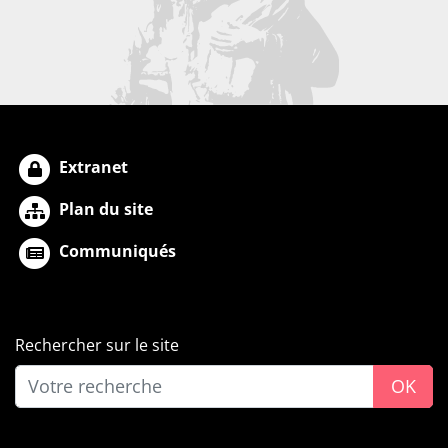
Extranet
Plan du site
Communiqués
Rechercher sur le site
OK