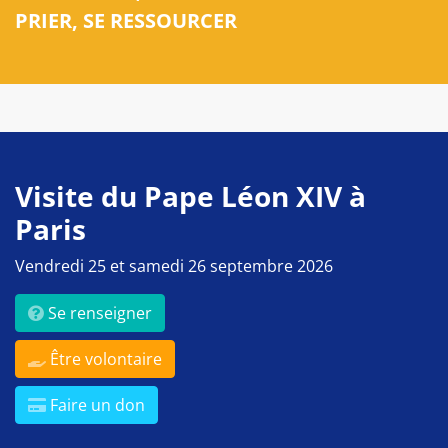
PRIER, SE RESSOURCER
Visite du Pape Léon XIV à
Paris
Vendredi 25 et samedi 26 septembre 2026
Se renseigner
Être volontaire
Faire un don