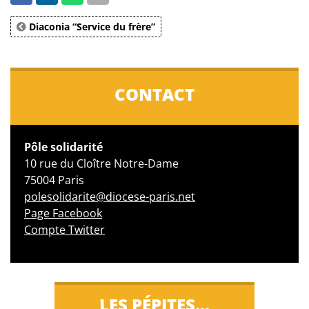
Diaconia “Service du frère”
CONTACT
Pôle solidarité
10 rue du Cloître Notre-Dame
75004 Paris
polesolidarite@diocese-paris.net
Page Facebook
Compte Twitter
LES PÉPITES…