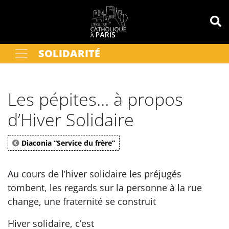
Panneau de gestion des cookies
SOLIDARITÉ
Votre recherche
OK
Les pépites… à propos
d’Hiver Solidaire
Diaconia “Service du frère”
Au cours de l’hiver solidaire les préjugés
tombent, les regards sur la personne à la rue
change, une fraternité se construit
Hiver solidaire, c’est