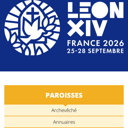
PAROISSES
Archevêché
Annuaires