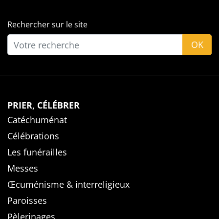
Rechercher sur le site
OK
PRIER, CÉLÉBRER
Catéchuménat
Célébrations
Les funérailles
Messes
Œcuménisme & interreligieux
Paroisses
Pèlerinages