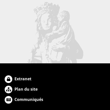
Extranet
Plan du site
Communiqués