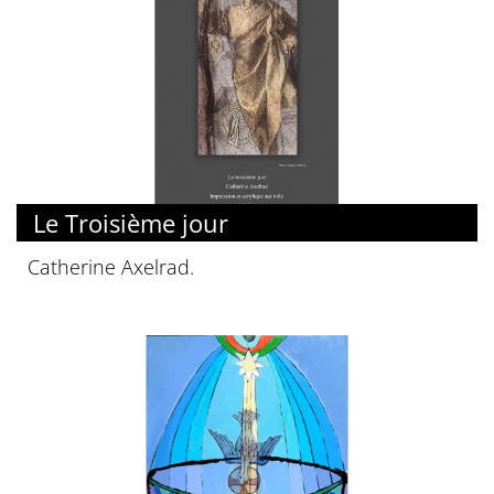
Le Troisième jour
Catherine Axelrad.