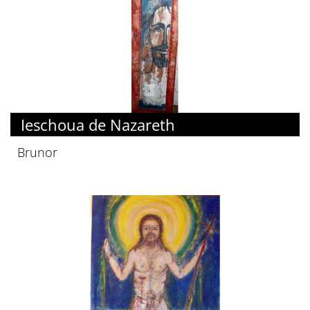
Ieschoua de Nazareth
Brunor