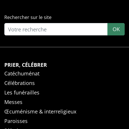
Rechercher sur le site
OK
PRIER, CÉLÉBRER
Catéchuménat
Célébrations
Les funérailles
Messes
Œcuménisme & interreligieux
Paroisses