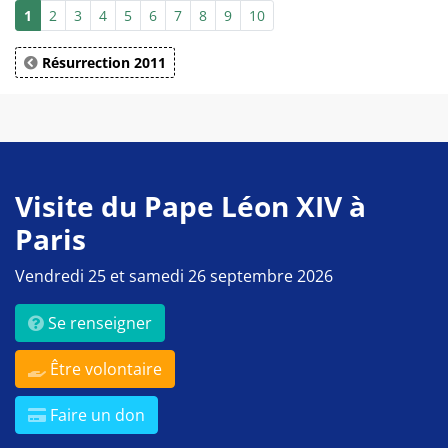
1
2
3
4
5
6
7
8
9
10
Résurrection 2011
Visite du Pape Léon XIV à
Paris
Vendredi 25 et samedi 26 septembre 2026
Se renseigner
Être volontaire
Faire un don