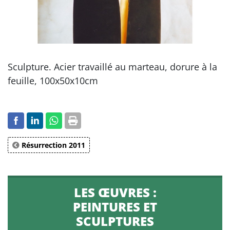
Sculpture. Acier travaillé au marteau, dorure à la
feuille, 100x50x10cm
Résurrection 2011
LES ŒUVRES :
PEINTURES ET
SCULPTURES