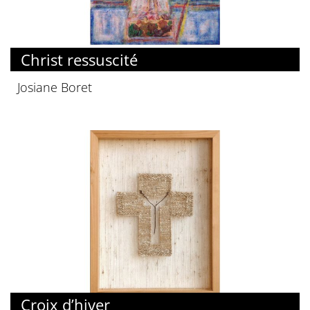
Christ ressuscité
Josiane Boret
Croix d’hiver