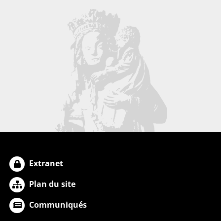
Extranet
Plan du site
Communiqués