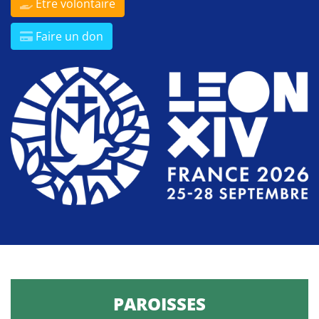
Être volontaire
Faire un don
PAROISSES