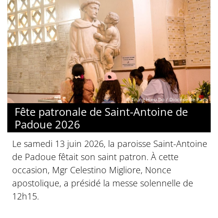
© Trung Hieu Do / Diocèse de Paris
Fête patronale de Saint-Antoine de
Padoue 2026
Le samedi 13 juin 2026, la paroisse Saint-Antoine
de Padoue fêtait son saint patron. À cette
occasion, Mgr Celestino Migliore, Nonce
apostolique, a présidé la messe solennelle de
12h15.