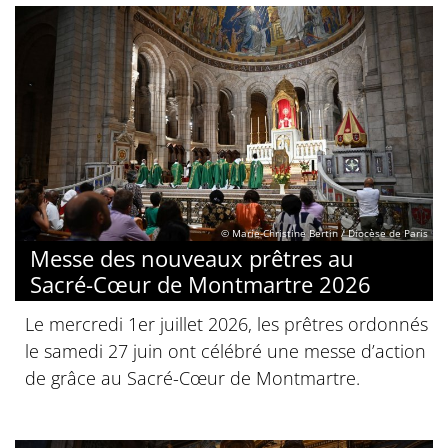
© Marie-Christine Bertin / Diocèse de Paris
Messe des nouveaux prêtres au
Sacré-Cœur de Montmartre 2026
Le mercredi 1er juillet 2026, les prêtres ordonnés
le samedi 27 juin ont célébré une messe d’action
de grâce au Sacré-Cœur de Montmartre.