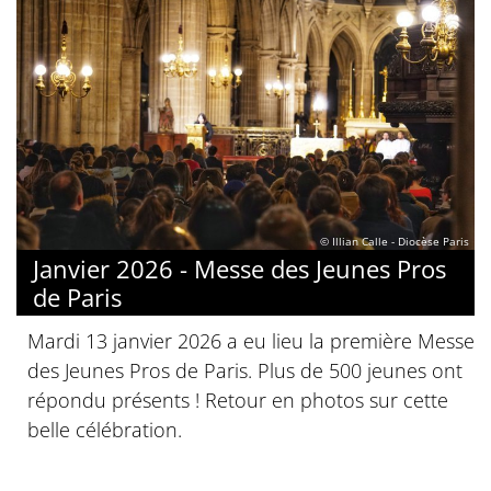
© Illian Calle - Diocèse Paris
Janvier 2026 - Messe des Jeunes Pros
de Paris
Mardi 13 janvier 2026 a eu lieu la première Messe
des Jeunes Pros de Paris. Plus de 500 jeunes ont
répondu présents ! Retour en photos sur cette
belle célébration.