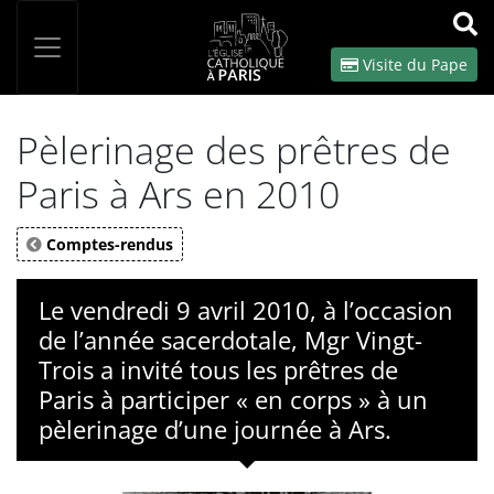
Panneau de gestion des cookies
Votre recherche
OK
Visite du Pape
Pèlerinage des prêtres de
Paris à Ars en 2010
Comptes-rendus
Le vendredi 9 avril 2010, à l’occasion
de l’année sacerdotale, Mgr Vingt-
Trois a invité tous les prêtres de
Paris à participer « en corps » à un
pèlerinage d’une journée à Ars.