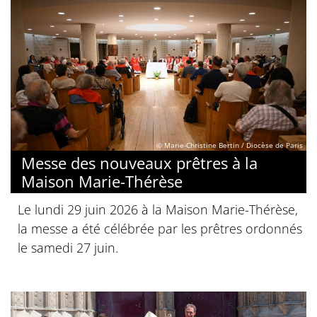
© Marie-Christine Bertin / Diocèse de Paris
Messe des nouveaux prêtres à la
Maison Marie-Thérèse
Le lundi 29 juin 2026 à la Maison Marie-Thérèse,
la messe a été célébrée par les prêtres ordonnés
le samedi 27 juin.