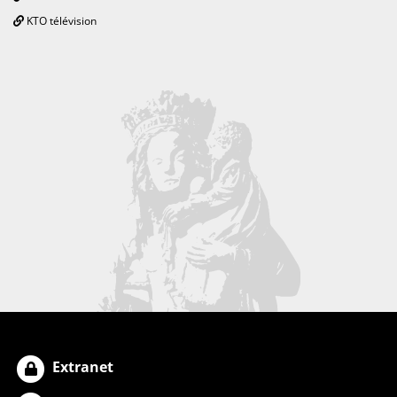
KTO télévision
Extranet