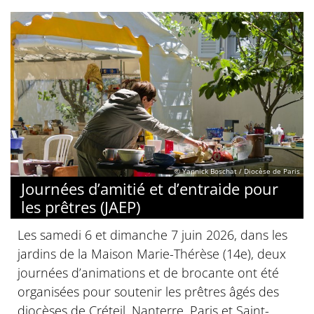
© Yannick Boschat / Diocèse de Paris
Journées d’amitié et d’entraide pour
les prêtres (JAEP)
Les samedi 6 et dimanche 7 juin 2026, dans les
jardins de la Maison Marie-Thérèse (14e), deux
journées d’animations et de brocante ont été
organisées pour soutenir les prêtres âgés des
diocèses de Créteil, Nanterre, Paris et Saint-