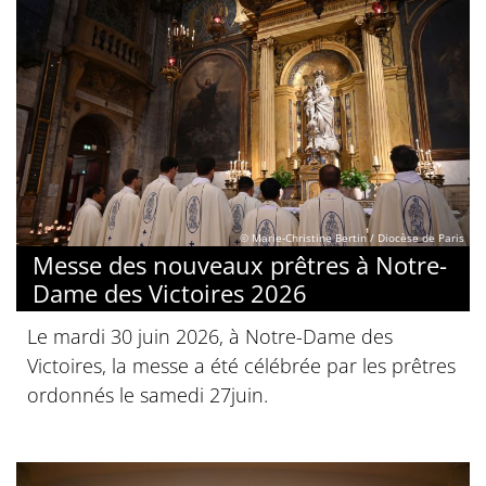
© Marie-Christine Bertin / Diocèse de Paris
Messe des nouveaux prêtres à Notre-
Dame des Victoires 2026
Le mardi 30 juin 2026, à Notre-Dame des
Victoires, la messe a été célébrée par les prêtres
ordonnés le samedi 27juin.