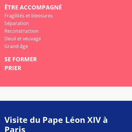
ÊTRE ACCOMPAGNÉ
Fragilités et blessures
Séparation
Reconstruction
Deuil et veuvage
Grand-âge
SE FORMER
PRIER
Visite du Pape Léon XIV à
Paris