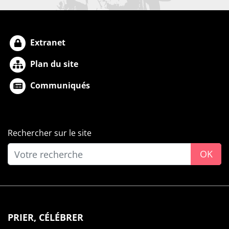
Extranet
Plan du site
Communiqués
Rechercher sur le site
OK
PRIER, CÉLÉBRER