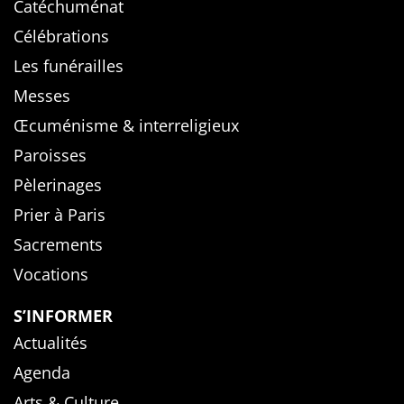
Catéchuménat
Célébrations
Les funérailles
Messes
Œcuménisme & interreligieux
Paroisses
Pèlerinages
Prier à Paris
Sacrements
Vocations
S’INFORMER
Actualités
Agenda
Arts & Culture