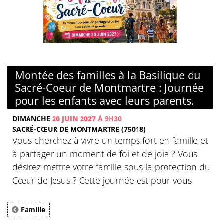
© Basilique du Sacré-Coeur de Montmartre
Montée des familles à la Basilique du
Sacré-Coeur de Montmartre : Journée
pour les enfants avec leurs parents.
DIMANCHE
20 JUIN 2027
À 9H30
SACRÉ-CŒUR DE MONTMARTRE (75018)
Vous cherchez à vivre un temps fort en famille et
à partager un moment de foi et de joie ? Vous
désirez mettre votre famille sous la protection du
Cœur de Jésus ? Cette journée est pour vous
Famille