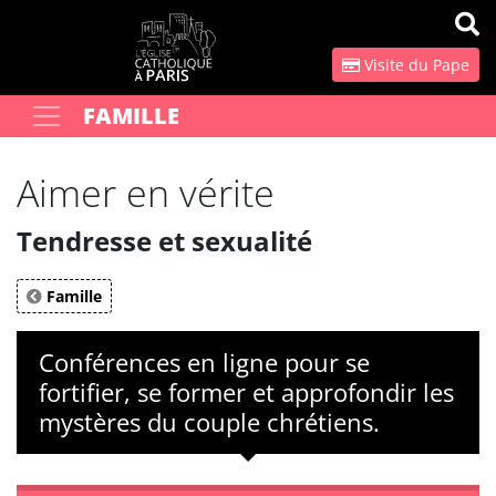
Panneau de gestion des cookies
Visite du Pape
FAMILLE
Votre recherche
OK
Aimer en vérite
Tendresse et sexualité
Famille
Conférences en ligne pour se
fortifier, se former et approfondir les
mystères du couple chrétiens.