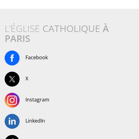
L’ÉGLISE
CATHOLIQUE
À
PARIS
Facebook
X
Instagram
LinkedIn