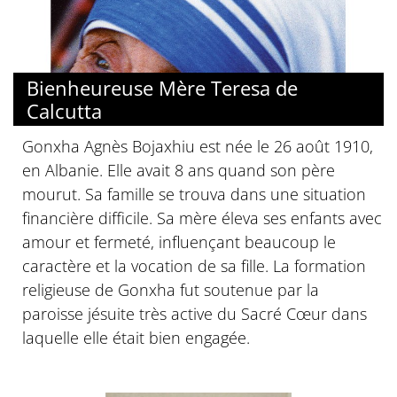
Bienheureuse Mère Teresa de
Calcutta
Gonxha Agnès Bojaxhiu est née le 26 août 1910,
en Albanie. Elle avait 8 ans quand son père
mourut. Sa famille se trouva dans une situation
financière difficile. Sa mère éleva ses enfants avec
amour et fermeté, influençant beaucoup le
caractère et la vocation de sa fille. La formation
religieuse de Gonxha fut soutenue par la
paroisse jésuite très active du Sacré Cœur dans
laquelle elle était bien engagée.