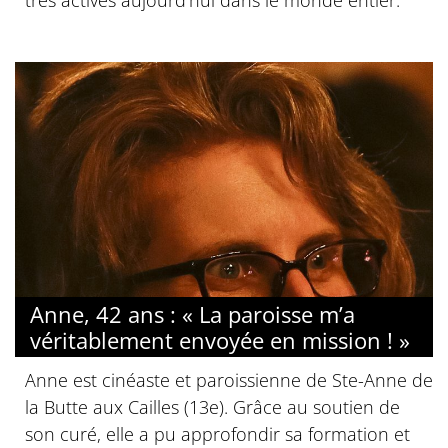
Anne, 42 ans : « La paroisse m’a
véritablement envoyée en mission ! »
Anne est cinéaste et paroissienne de Ste-Anne de
la Butte aux Cailles (13e). Grâce au soutien de
son curé, elle a pu approfondir sa formation et