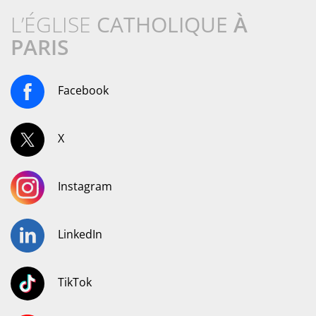
L’ÉGLISE
CATHOLIQUE
À
PARIS
Facebook
X
Instagram
LinkedIn
TikTok