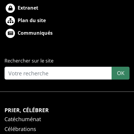
Extranet
Plan du site
Communiqués
Rechercher sur le site
OK
PRIER, CÉLÉBRER
Catéchuménat
Célébrations