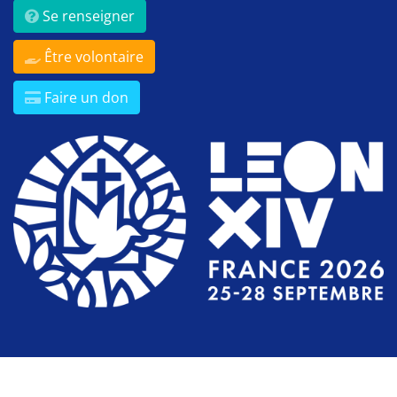
Se renseigner
Être volontaire
Faire un don