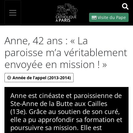
Panneau de gestion des cookies
Votre recherche
OK
Visite du Pape
Anne, 42 ans : « La
paroisse m’a véritablement
envoyée en mission ! »
Année de l’appel (2013-2014)
Anne est cinéaste et paroissienne de
Ste-Anne de la Butte aux Cailles
(13e). Grâce au soutien de son curé,
elle a pu approfondir sa formation et
poursuivre sa mission. Elle est