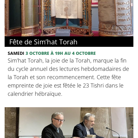
Fête de Sim’hat Torah
SAMEDI
3 OCTOBRE
À 19H
AU 4 OCTOBRE
Sim’hat Torah, la joie de la Torah, marque la fin
du cycle annuel des lectures hebdomadaires de
la Torah et son recommencement. Cette fête
empreinte de joie est fêtée le 23 Tishri dans le
calendrier hébraïque.