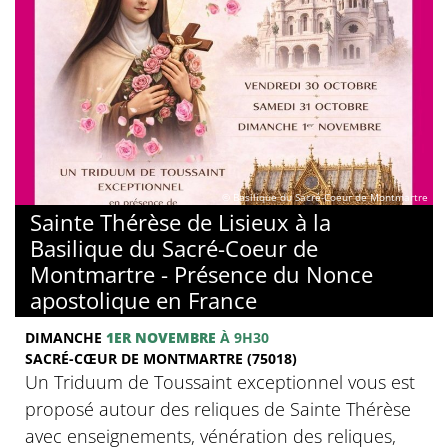
© Basilique du Sacré-Coeur de Montmartre
Sainte Thérèse de Lisieux à la
Basilique du Sacré-Coeur de
Montmartre - Présence du Nonce
apostolique en France
DIMANCHE
1ER NOVEMBRE
À 9H30
SACRÉ-CŒUR DE MONTMARTRE (75018)
Un Triduum de Toussaint exceptionnel vous est
proposé autour des reliques de Sainte Thérèse
avec enseignements, vénération des reliques,