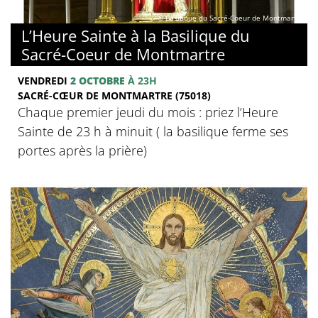
© Basilique du Sacré-Coeur de Montmartre
L’Heure Sainte à la Basilique du
Sacré-Coeur de Montmartre
VENDREDI
2 OCTOBRE
À 23H
SACRÉ-CŒUR DE MONTMARTRE (75018)
Chaque premier jeudi du mois : priez l’Heure
Sainte de 23 h à minuit ( la basilique ferme ses
portes après la prière)