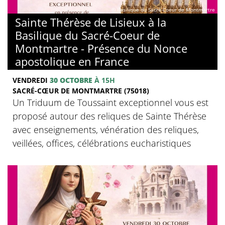
© Basilique du Sacré-Coeur de Montmartre
Sainte Thérèse de Lisieux à la
Basilique du Sacré-Coeur de
Montmartre - Présence du Nonce
apostolique en France
VENDREDI
30 OCTOBRE
À 15H
SACRÉ-CŒUR DE MONTMARTRE (75018)
Un Triduum de Toussaint exceptionnel vous est
proposé autour des reliques de Sainte Thérèse
avec enseignements, vénération des reliques,
veillées, offices, célébrations eucharistiques