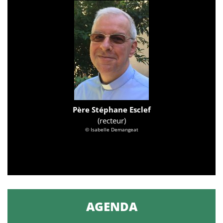
Père Stéphane Esclef
(recteur)
© Isabelle Demangeat
AGENDA