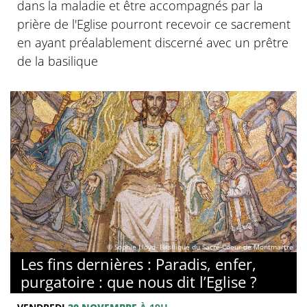
dans la maladie et être accompagnés par la
prière de l'Eglise pourront recevoir ce sacrement
en ayant préalablement discerné avec un prêtre
de la basilique
© Sophie Lloyd- Basilique du Sacré-Coeur de Montmartre
Les fins dernières : Paradis, enfer,
purgatoire : que nous dit l’Eglise ?