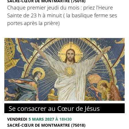
SACRÉ-CŒUR DE MONTMARTRE (75018)
Chaque premier jeudi du mois : priez l’Heure
Sainte de 23 h à minuit ( la basilique ferme ses
portes après la prière)
© Basilique du Sacré-Coeur de Montmartre
Se consacrer au Cœur de Jésus
VENDREDI
5 MARS 2027
À 18H30
SACRÉ-CŒUR DE MONTMARTRE (75018)