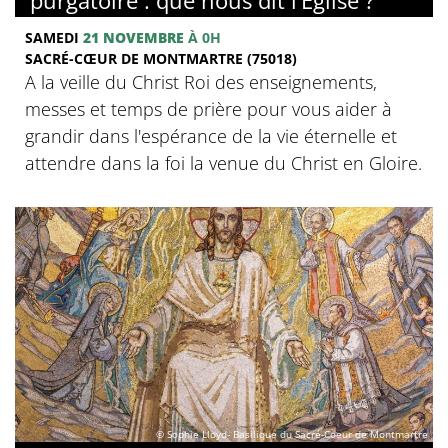
SAMEDI
21 NOVEMBRE
À 0H
SACRÉ-CŒUR DE MONTMARTRE (75018)
A la veille du Christ Roi des enseignements,
messes et temps de prière pour vous aider à
grandir dans l'espérance de la vie éternelle et
attendre dans la foi la venue du Christ en Gloire.
© Sophie Lloyd- Basilique du Sacré-Coeur de Montmartre