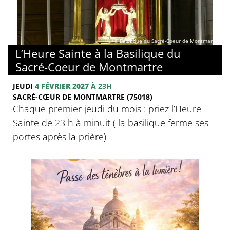
© Basilique du Sacré-Coeur de Montmartre
L’Heure Sainte à la Basilique du
Sacré-Coeur de Montmartre
JEUDI
4 FÉVRIER 2027
À 23H
SACRÉ-CŒUR DE MONTMARTRE (75018)
Chaque premier jeudi du mois : priez l’Heure
Sainte de 23 h à minuit ( la basilique ferme ses
portes après la prière)