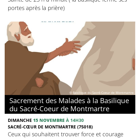
portes après la prière)
© Basilique du Sacré-Coeur de Montmartre
Sacrement des Malades à la Basilique
du Sacré-Coeur de Montmartre
DIMANCHE
15 NOVEMBRE
À 14H30
SACRÉ-CŒUR DE MONTMARTRE (75018)
Ceux qui souhaitent trouver force et courage