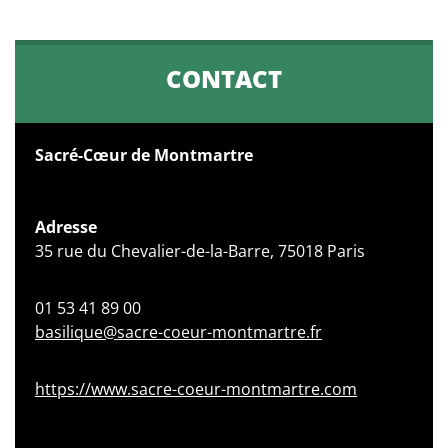
CONTACT
Sacré-Cœur de Montmartre
Adresse
35 rue du Chevalier-de-la-Barre, 75018 Paris
01 53 41 89 00
basilique@sacre-coeur-montmartre.fr
https://www.sacre-coeur-montmartre.com