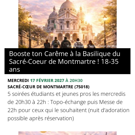
© Basilique du Sacré-Coeur de Montmartre
Booste ton Carême à la Basilique du
Sacré-Coeur de Montmartre ! 18-35
ans
MERCREDI
17 FÉVRIER 2027
À 20H30
SACRÉ-CŒUR DE MONTMARTRE (75018)
5 soirées étudiants et jeunes pros les mercredis
de 20h30 à 22h : Topo-échange puis Messe de
22h pour ceux qui le souhaitent (nuit d'adoration
possible après réservation)