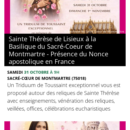
© Basilique du Sacré-Coeur de Montmartre
Sainte Thérèse de Lisieux à la
Basilique du Sacré-Coeur de
Montmartre - Présence du Nonce
apostolique en France
SAMEDI
31 OCTOBRE
À 9H
SACRÉ-CŒUR DE MONTMARTRE (75018)
Un Triduum de Toussaint exceptionnel vous est
proposé autour des reliques de Sainte Thérèse
avec enseignements, vénération des reliques,
veillées, offices, célébrations eucharistiques