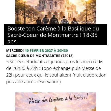
© Basilique du Sacré-Coeur de Montmartre
Booste ton Carême à la Basilique du
Sacré-Coeur de Montmartre ! 18-35
ans
MERCREDI
10 FÉVRIER 2027
À 20H30
SACRÉ-CŒUR DE MONTMARTRE (75018)
5 soirées étudiants et jeunes pros les mercredis
de 20h30 à 22h : Topo-échange puis Messe de
22h pour ceux qui le souhaitent (nuit d'adoration
possible après réservation)