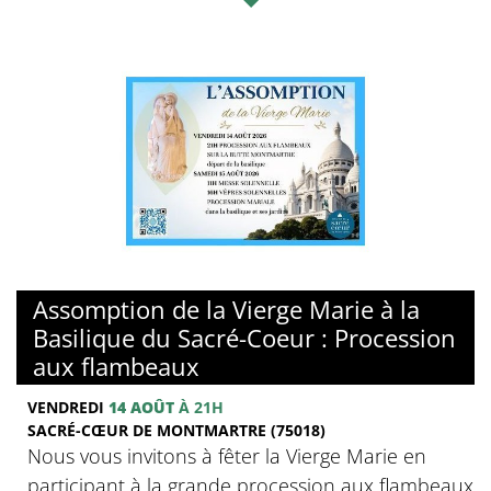
© Basilique du sacré-Coeur de Montmartre
Assomption de la Vierge Marie à la
Basilique du Sacré-Coeur : Procession
aux flambeaux
VENDREDI
14 AOÛT
À 21H
SACRÉ-CŒUR DE MONTMARTRE (75018)
Nous vous invitons à fêter la Vierge Marie en
participant à la grande procession aux flambeaux