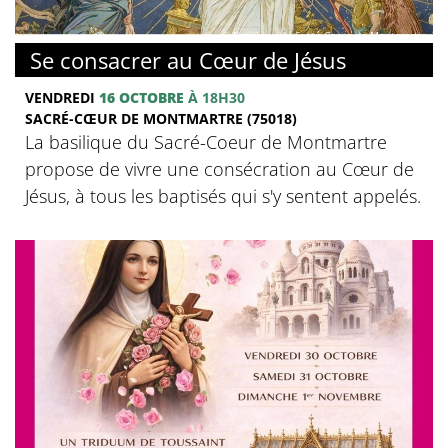
© Basilique du Sacré-Coeur de Montmartre
Se consacrer au Cœur de Jésus
VENDREDI
16 OCTOBRE
À 18H30
SACRÉ-CŒUR DE MONTMARTRE (75018)
La basilique du Sacré-Coeur de Montmartre
propose de vivre une consécration au Cœur de
Jésus, à tous les baptisés qui s'y sentent appelés.