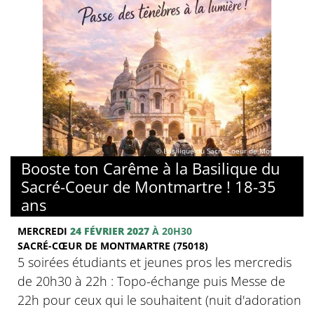
© Basilique du Sacré-Coeur de Montmartre
Booste ton Carême à la Basilique du
Sacré-Coeur de Montmartre ! 18-35
ans
MERCREDI
24 FÉVRIER 2027
À 20H30
SACRÉ-CŒUR DE MONTMARTRE (75018)
5 soirées étudiants et jeunes pros les mercredis
de 20h30 à 22h : Topo-échange puis Messe de
22h pour ceux qui le souhaitent (nuit d'adoration