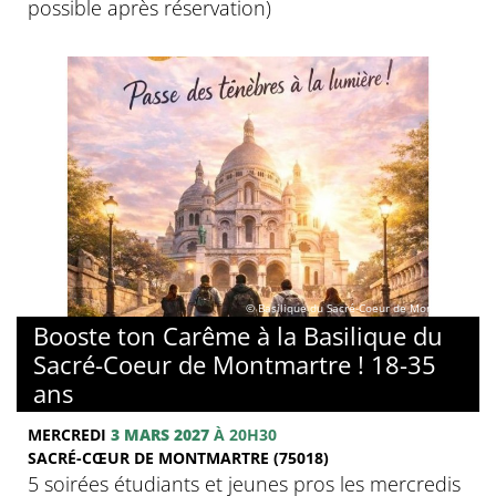
possible après réservation)
© Basilique du Sacré-Coeur de Montmartre
Booste ton Carême à la Basilique du
Sacré-Coeur de Montmartre ! 18-35
ans
MERCREDI
3 MARS 2027
À 20H30
SACRÉ-CŒUR DE MONTMARTRE (75018)
5 soirées étudiants et jeunes pros les mercredis