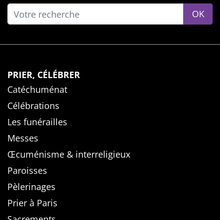
OK
PRIER, CÉLÉBRER
Catéchuménat
Célébrations
Les funérailles
Messes
Œcuménisme & interreligieux
Paroisses
Pèlerinages
Prier à Paris
Sacrements