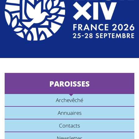
PAROISSES
Archevêché
Annuaires
Contacts
Newsletter