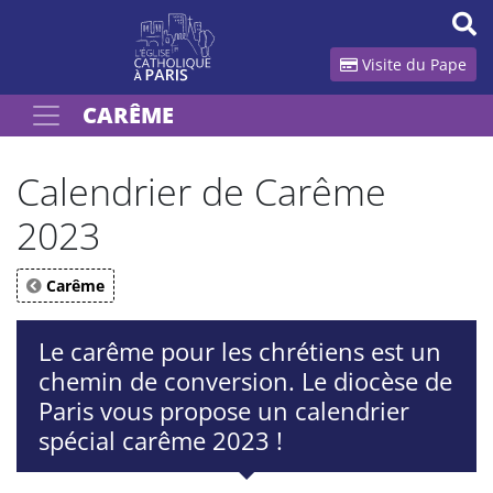
Panneau de gestion des cookies
Visite du Pape
CARÊME
Votre recherche
OK
Calendrier de Carême
2023
Carême
Le carême pour les chrétiens est un
chemin de conversion. Le diocèse de
Paris vous propose un calendrier
spécial carême 2023 !