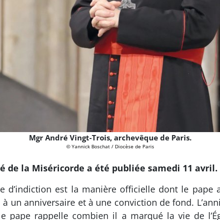
Mgr André Vingt-Trois, archevêque de Paris.
© Yannick Boschat / Diocèse de Paris
ilé de la Miséricorde a été publiée samedi 11 avril.
le d’indiction est la manière officielle dont le pape 
à un anniversaire et à une conviction de fond. L’ann
t le pape rappelle combien il a marqué la vie de l’