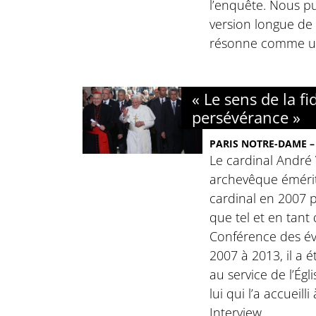
l’enquête. Nous pu
version longue de
résonne comme un
« Le sens de la fid
persévérance »
PARIS NOTRE-DAME – 
Le cardinal André 
archevêque émérite
cardinal en 2007 p
que tel et en tant
Conférence des é
2007 à 2013, il a é
au service de l’Égli
lui qui l’a accueill
Interview.