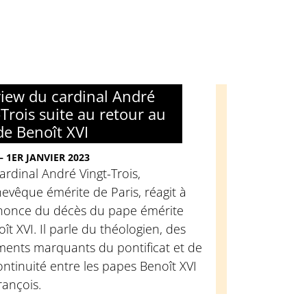
view du cardinal André
-Trois suite au retour au
de Benoît XVI
– 1ER JANVIER 2023
ardinal André Vingt-Trois,
evêque émérite de Paris, réagit à
nnonce du décès du pape émérite
ît XVI. Il parle du théologien, des
ents marquants du pontificat et de
ontinuité entre les papes Benoît XVI
rançois.