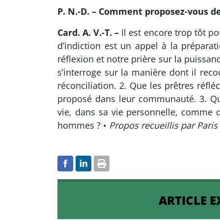
P. N.-D. – Comment proposez-vous de 
Card. A. V.-T. –
Il est encore trop tôt 
d’indiction est un appel à la prépara
réflexion et notre prière sur la puissa
s’interroge sur la manière dont il re
réconciliation. 2. Que les prêtres réf
proposé dans leur communauté. 3. Que
vie, dans sa vie personnelle, comme 
hommes ? •
Propos recueillis par Pari
ARTICLE E