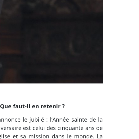
 Que faut-il en retenir ?
annonce le jubilé : l’Année sainte de la
iversaire est celui des cinquante ans de
Église et sa mission dans le monde. La