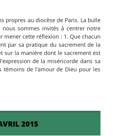
s propres au diocèse de Paris. La bulle
t, nous sommes invités à centrer notre
ur mener cette réflexion : 1. Que chacun
ent par sa pratique du sacrement de la
et sur la manière dont le sacrement est
’expression de la miséricorde dans sa
s témoins de l’amour de Dieu pour les
AVRIL 2015