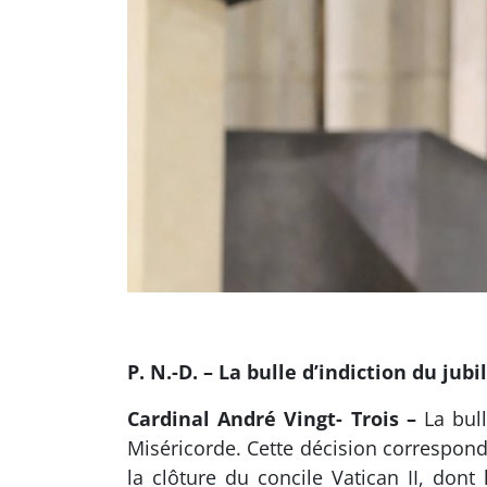
P. N.-D. – La bulle d’indiction du jub
Cardinal André Vingt- Trois –
La bul
Miséricorde. Cette décision correspond 
la clôture du concile Vatican II, don