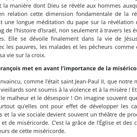
est la manière dont Dieu se révèle aux hommes auxque
n relation cette dimension fondamentale de la révé
est une longue méditation du pape sur la révélation
ng de l’histoire d’Israël, non seulement à travers les
es. Elle se dévoile finalement dans la vie de Jés
vec les pauvres, les malades et les pécheurs comme 
a vie sur la croix.
 François met en avant l’importance de la misérico
nvaincu, comme l’était saint Jean-Paul II, que notre
ieillards sont soumis à la violence et à la misère !
e malheur et le désespoir ! On imagine souvent que le
tout qu’elles ont pour effet de développer les cap
 et la vie sociale devient souvent un théâtre de pr
t de miséricorde. C’est la grâce de l’Église et des 
eurs de cette miséricorde.