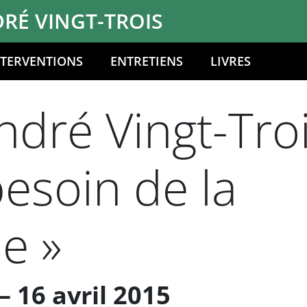
RÉ VINGT-TROIS
NTERVENTIONS
ENTRETIENS
LIVRES
dré Vingt-Troi
esoin de la
e »
 16 avril 2015