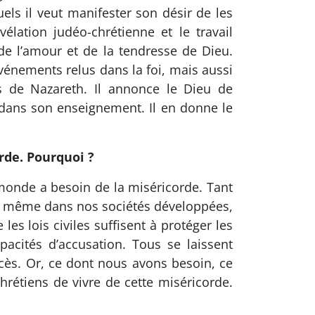
ls il veut manifester son désir de les
lation judéo-chrétienne et le travail
 de l’amour et de la tendresse de Dieu.
 événements relus dans la foi, mais aussi
us de Nazareth. Il annonce le Dieu de
dans son enseignement. Il en donne le
rde. Pourquoi ?
 monde a besoin de la miséricorde. Tant
 Et même dans nos sociétés développées,
s lois civiles suffisent à protéger les
acités d’accusation. Tous se laissent
ocès. Or, ce dont nous avons besoin, ce
chrétiens de vivre de cette miséricorde.