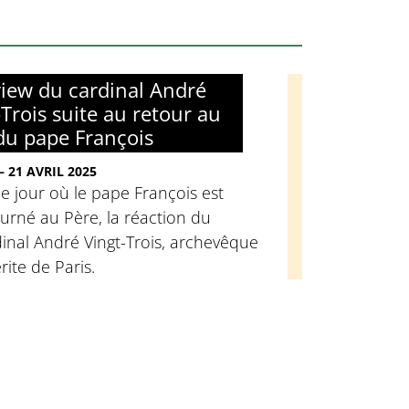
view du cardinal André
-Trois suite au retour au
du pape François
– 21 AVRIL 2025
e jour où le pape François est
urné au Père, la réaction du
inal André Vingt-Trois, archevêque
ite de Paris.