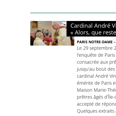
Cardinal André Vi
« Alors, que reste-
PARIS NOTRE-DAME – 
Le 29 septembre 2
l’enquête de Pari
consacrée aux prêt
jusqu’au bout des 
cardinal André Vin
émérite de Paris e
Maison Marie-Thérè
prêtres âgés d’Île-
accepté de répond
Quelques extraits 