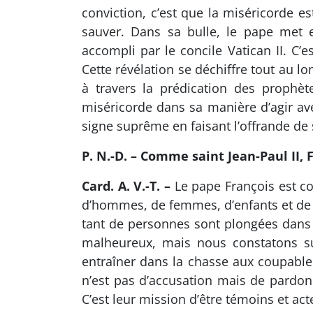
conviction, c’est que la miséricorde 
sauver. Dans sa bulle, le pape met e
accompli par le concile Vatican II. C’
Cette révélation se déchiffre tout au lo
à travers la prédication des prophèt
miséricorde dans sa manière d’agir a
signe suprême en faisant l’offrande de s
P. N.-D. – Comme saint Jean-Paul II,
Card. A. V.-T. –
Le pape François est co
d’hommes, de femmes, d’enfants et de v
tant de personnes sont plongées dans l
malheureux, mais nous constatons sur
entraîner dans la chasse aux coupables
n’est pas d’accusation mais de pardon e
C’est leur mission d’être témoins et act