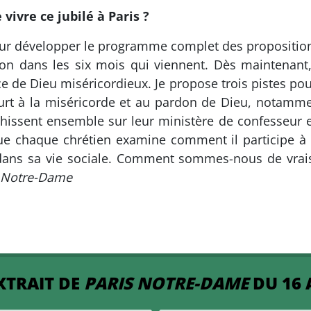
vivre ce jubilé à Paris ?
pour développer le programme complet des proposition
tion dans les six mois qui viennent. Dès maintenan
nce de Dieu miséricordieux. Je propose trois pistes po
court à la miséricorde et au pardon de Dieu, notamm
léchissent ensemble sur leur ministère de confesseur 
 chaque chrétien examine comment il participe à l
dans sa vie sociale. Comment sommes-nous de vrai
s Notre-Dame
XTRAIT DE
PARIS NOTRE-DAME
DU 16 